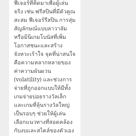
ฟีเจอร์ที่คิดมาเพื่อผู้เล่น
จริง เช่น ฟรีสปินที่มีตัวคูณ
สะสม ฟีเจอร์รีสปิน การสุ่ม
สัญลักษณ์แบบลาวาลัม
หรือมินิเกมโบนัสที่เพิ่ม
โอกาสชนะและสร้าง
จังหวะเร้าใจ จุดที่น่าสนใจ
คือความหลากหลายของ
ค่าความผันผวน
(volatility) และช่วงการ
จ่ายที่ถูกออกแบบให้มีทั้ง
เกมจ่ายบ่อยรางวัลเล็ก
และเกมที่ลุ้นรางวัลใหญ่
เป็นรอบๆ ช่วยให้ผู้เล่น
เลือกแนวทางที่สอดคล้อง
กับงบและสไตล์ของตัวเอง