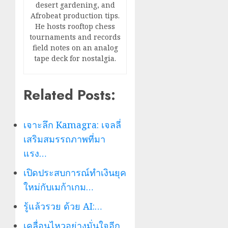
desert gardening, and
Afrobeat production tips.
He hosts rooftop chess
tournaments and records
field notes on an analog
tape deck for nostalgia.
Related Posts:
เจาะลึก Kamagra: เจลลี่
เสริมสมรรถภาพที่มา
แรง…
เปิดประสบการณ์ทำเงินยุค
ใหม่กับเมก้าเกม…
รู้แล้วรวย ด้วย AI:…
เคลื่อนไหวอย่างมั่นใจอีก