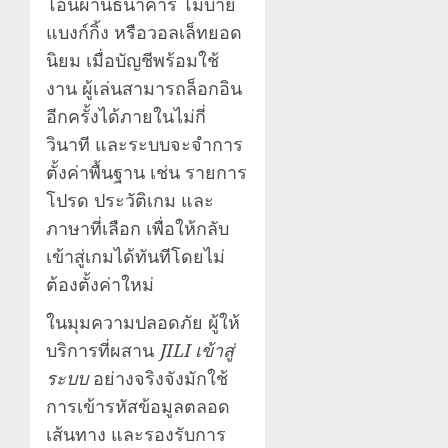
โอนผ่านธนาคาร โมบาย
แบงก์กิ้ง หรือวอลเล็ทยอด
นิยม เมื่อบัญชีพร้อมใช้
งาน ผู้เล่นสามารถล็อกอิน
อีกครั้งได้ภายในไม่กี่
วินาที และระบบจะจำการ
ตั้งค่าพื้นฐาน เช่น รายการ
โปรด ประวัติเกม และ
ภาษาที่เลือก เพื่อให้กลับ
เข้าสู่เกมได้ทันทีโดยไม่
ต้องตั้งค่าใหม่
ในมุมความปลอดภัย ผู้ให้
บริการที่ผสาน
JILI เข้าสู่
ระบบ
อย่างจริงจังมักใช้
การเข้ารหัสข้อมูลตลอด
เส้นทาง และรองรับการ