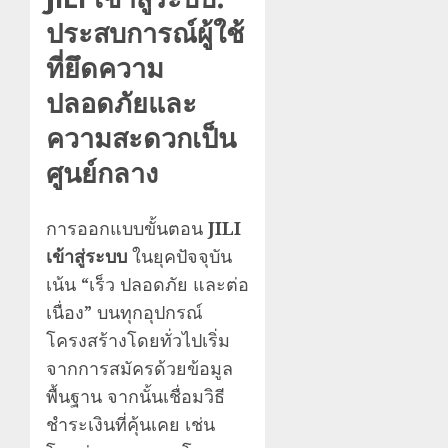
ประสบการณ์ผู้ใช้
ที่ยึดความ
ปลอดภัยและ
ความสะดวกเป็น
ศูนย์กลาง
การออกแบบขั้นตอน
JILI
เข้าสู่ระบบ
ในยุคปัจจุบัน
เน้น “เร็ว ปลอดภัย และต่อ
เนื่อง” บนทุกอุปกรณ์
โครงสร้างโดยทั่วไปเริ่ม
จากการสมัครด้วยข้อมูล
พื้นฐาน จากนั้นเชื่อมวิธี
ชำระเงินที่คุ้นเคย เช่น