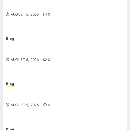
Descubre la verdad sobre los casinos sin
verificacion: rapidez, riesgos y cómo elegir bien
AUGUST 5, 2026
0
Blog
Casinos sin verificación: ¿rápidos y cómodos o
una trampa para el jugador?
AUGUST 5, 2026
0
Blog
Casinos sin verificación: todo lo que debes saber
antes de jugar
AUGUST 5, 2026
0
Blog