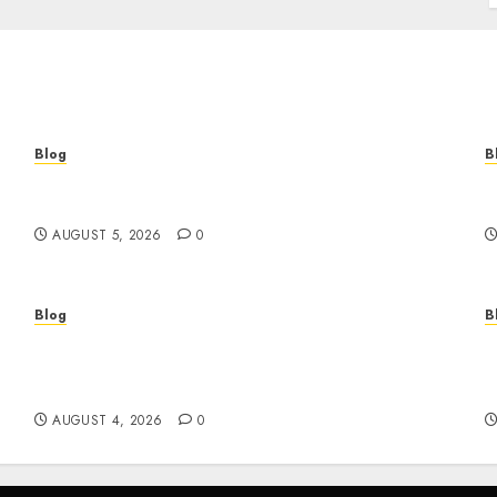
Blog
B
Casinos sin verificación: ¿rápidos y cómodos o
C
una trampa para el jugador?
s
AUGUST 5, 2026
0
Blog
B
Le guide essentiel du casino en ligne français
D
: sécurité, choix et astuces pour jouer
f
sereinement
s
AUGUST 4, 2026
0