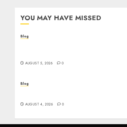
YOU MAY HAVE MISSED
Blog
Descubre la verdad sobre los casinos sin
verificacion: rapidez, riesgos y cómo elegir
bien
AUGUST 5, 2026
0
Blog
เปิดประตูสู่จักรวาลสล็อต: เกมหมุนวงล้อที่ครองใจนัก
เดิมพันยุคใหม่
AUGUST 4, 2026
0