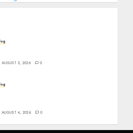
log
asinos sin verificación: todo lo que debes
aber antes de jugar
AUGUST 5, 2026
0
log
écouvrez le meilleur casino en ligne
rançais : guide pratique pour jouer en toute
écurité
AUGUST 4, 2026
0