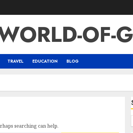
-WORLD-OF-G
TRAVEL
EDUCATION
BLOG
erhaps searching can help.