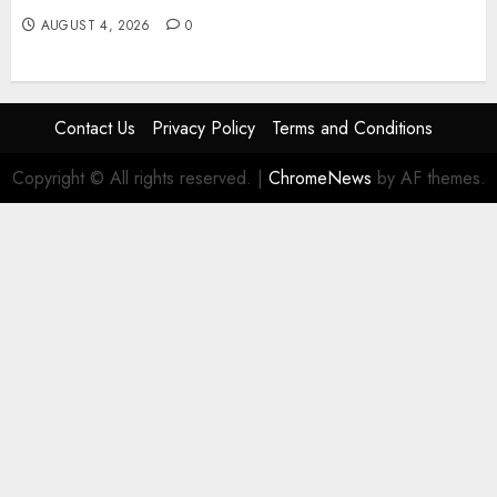
AUGUST 4, 2026
0
Contact Us
Privacy Policy
Terms and Conditions
Copyright © All rights reserved.
|
ChromeNews
by AF themes.