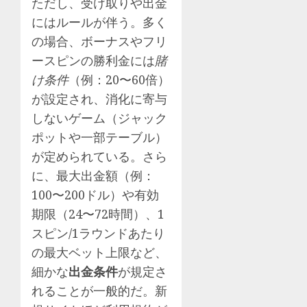
ただし、受け取りや出金
にはルールが伴う。多く
の場合、ボーナスやフリ
ースピンの勝利金には
賭
け条件
（例：20〜60倍）
が設定され、消化に寄与
しないゲーム（ジャック
ポットや一部テーブル）
が定められている。さら
に、最大出金額（例：
100〜200ドル）や有効
期限（24〜72時間）、1
スピン/1ラウンドあたり
の最大ベット上限など、
細かな
出金条件
が規定さ
れることが一般的だ。新