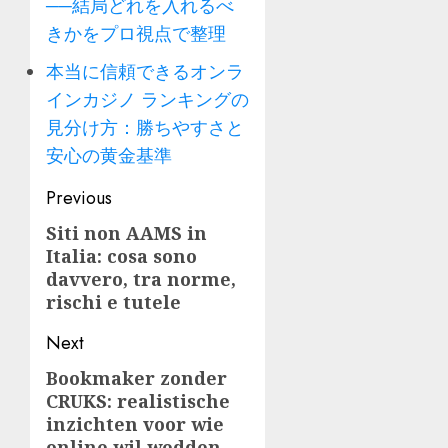
──結局どれを入れるべ
きかをプロ視点で整理
本当に信頼できるオンラ
インカジノ ランキングの
見分け方：勝ちやすさと
安心の黄金基準
Post
Previous
navigation
Siti non AAMS in
Previous
Italia: cosa sono
post:
davvero, tra norme,
rischi e tutele
Next
Bookmaker zonder
Next
CRUKS: realistische
post:
inzichten voor wie
online wil wedden