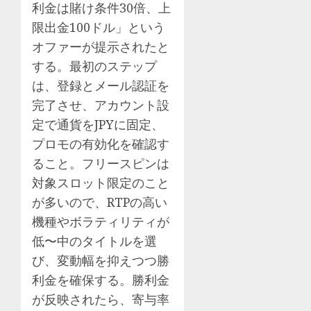
利金は賭け条件30倍、上
限出金100ドル」という
オファーが提示されたと
する。最初のステップ
は、登録とメール認証を
完了させ、アカウント設
定で通貨をJPYに固定、
プロモの有効化を確認す
ること。フリースピンは
対象スロット限定のこと
が多いので、RTPの高い
機種やボラティリティが
低〜中のタイトルを選
び、変動幅を抑えつつ勝
利金を確保する。勝利金
が反映されたら、寄与率