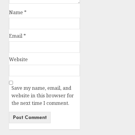
Name
*
Email
*
Website
Save my name, email, and
website in this browser for
the next time I comment.