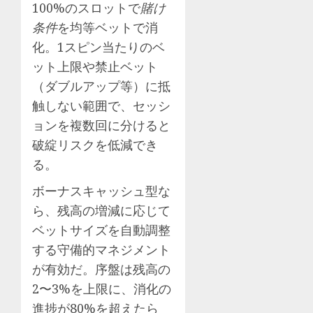
100%のスロットで
賭け
条件
を均等ベットで消
化。1スピン当たりのベ
ット上限や禁止ベット
（ダブルアップ等）に抵
触しない範囲で、セッシ
ョンを複数回に分けると
破綻リスクを低減でき
る。
ボーナスキャッシュ型な
ら、残高の増減に応じて
ベットサイズを自動調整
する守備的マネジメント
が有効だ。序盤は残高の
2〜3%を上限に、消化の
進捗が80%を超えたら