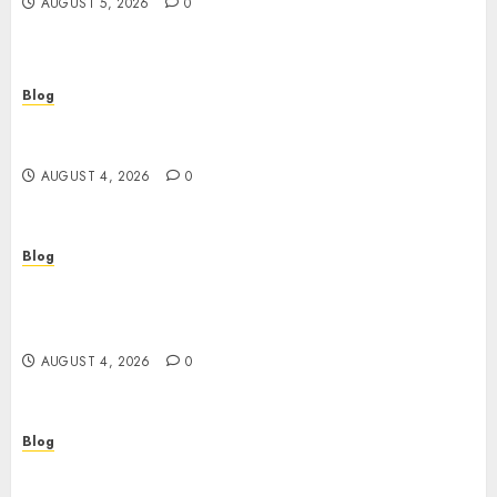
AUGUST 5, 2026
0
Blog
เปิดประตูสู่จักรวาลสล็อต: เกมหมุนวงล้อที่ครองใจนักเดิม
พันยุคใหม่
AUGUST 4, 2026
0
Blog
Le guide essentiel du casino en ligne français :
sécurité, choix et astuces pour jouer
sereinement
AUGUST 4, 2026
0
Blog
Découvrez le meilleur casino en ligne français :
guide pratique pour jouer en toute sécurité