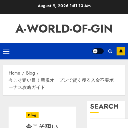
Skip
August 9, 2026
1:51:14 AM
to
content
A-WORLD-OF-GIN
Primary
Menu
Home
Blog
今こそ狙い目！新規オープンで賢く獲る入金不要ボ
ーナス攻略ガイド
SEARCH
Blog
今こそ狙い