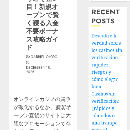
目！新規オ
RECENT
ープンで賢
POSTS
く獲る入金
不要ボーナ
Descubre la
ス攻略ガイ
verdad sobre
ド
los casinos sin
GABRIEL OKORO
verificacion:
rapidez,
DECEMBER 18,
riesgos y
2025
cómo elegir
bien
Casinos sin
オンラインカジノの競争
verificación:
が激化するなか、
新規オ
¿rápidos y
ープン
直後のサイトは大
cómodos o
una trampa
胆なプロモーションで存