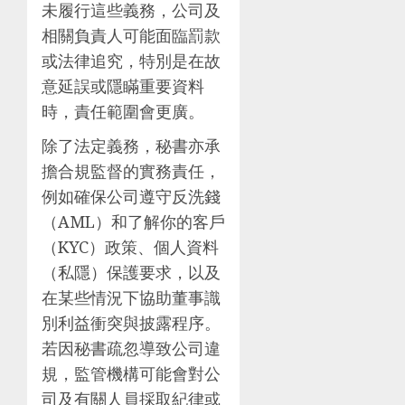
未履行這些義務，公司及
相關負責人可能面臨罰款
或法律追究，特別是在故
意延誤或隱瞞重要資料
時，責任範圍會更廣。
除了法定義務，秘書亦承
擔合規監督的實務責任，
例如確保公司遵守反洗錢
（AML）和了解你的客戶
（KYC）政策、個人資料
（私隱）保護要求，以及
在某些情況下協助董事識
別利益衝突與披露程序。
若因秘書疏忽導致公司違
規，監管機構可能會對公
司及有關人員採取紀律或