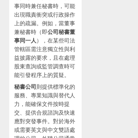
事同時兼任秘書時，可能
出現職責衝突或行政操作
上的疏漏。例如，當董事
兼秘書時（即
公司秘書董
事同一人
），在某些司法
管轄區需注意獨立性與利
益披露的要求，且在處理
股東查詢或監管調查時可
能引發程序上的質疑。
秘書公司
則提供標準化的
服務、專業知識與替代人
力，能確保文件按時提
交、提供合規諮詢及快速
應對突發事件。對於海外
或需要英文與中文雙語處