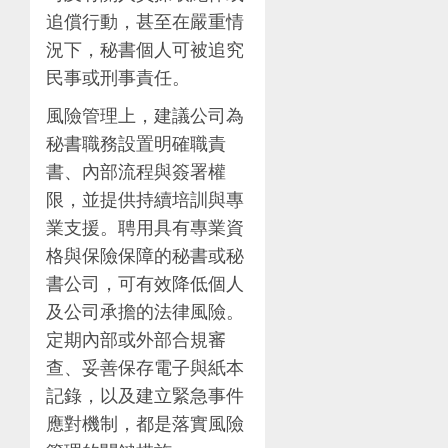
追償行動，甚至在嚴重情
況下，秘書個人可被追究
民事或刑事責任。
風險管理上，建議公司為
秘書職務設置明確職責
書、內部流程與簽署權
限，並提供持續培訓與專
業支援。聘用具有專業資
格與保險保障的秘書或秘
書公司，可有效降低個人
及公司承擔的法律風險。
定期內部或外部合規審
查、妥善保存電子與紙本
記錄，以及建立緊急事件
應對機制，都是落實風險