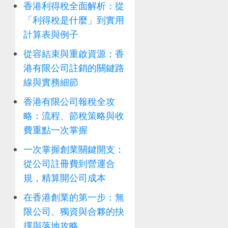
香港利得稅全面解析：從
「利得稅是什麼」到實用
計算表與例子
從容結束與重啟資源：香
港有限公司註銷的關鍵路
線與實務細節
香港有限公司報稅全攻
略：流程、節稅策略與收
費重點一次掌握
一次掌握創業關鍵開支：
從公司註冊費到營運合
規，精算開公司成本
在香港創業的第一步：無
限公司、獨資與合夥的抉
擇與落地攻略