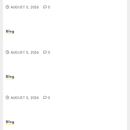
AUGUST 5, 2026
0
Blog
Casinos sin verificación: ¿rápidos y cómodos o
una trampa para el jugador?
AUGUST 5, 2026
0
Blog
Casinos sin verificación: todo lo que debes saber
antes de jugar
AUGUST 5, 2026
0
Blog
เปิดประตูสู่จักรวาลสล็อต: เกมหมุนวงล้อที่ครองใจนักเดิม