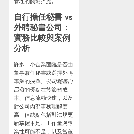
管理的關鍵措施。
自行擔任秘書 vs
外聘秘書公司：
實務比較與案例
分析
許多中小企業面臨是否由
董事兼任秘書或選擇外聘
專業的抉擇。
公司秘書自
己做
的優點在於節省成
本、信息流動快速，以及
對公司內部事務理解度
高；但缺點包括對法規更
新掌握不足、工作量與專
業性可能不足，以及當董