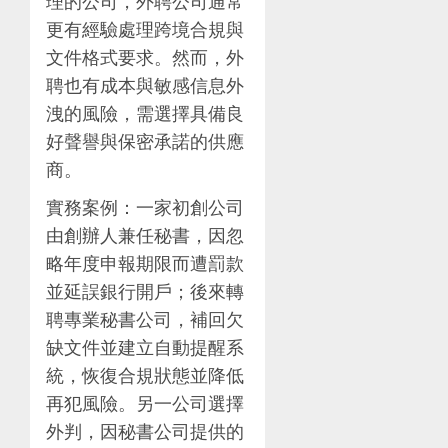
理的公司，外聘公司通常
更有經驗處理跨境合規與
文件格式要求。然而，外
聘也有成本與敏感信息外
洩的風險，需選擇具備良
好聲譽與保密承諾的供應
商。
實務案例：一家初創公司
由創辦人兼任秘書，因忽
略年度申報期限而遭罰款
並延誤銀行開戶；後來轉
聘專業秘書公司，補回欠
缺文件並建立自動提醒系
統，恢復合規狀態並降低
再犯風險。另一公司選擇
外判，因秘書公司提供的