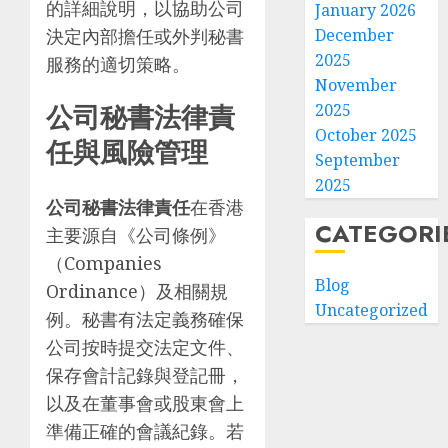
的詳細說明，以協助公司
January 2026
決定內部擔任或外判秘書
December
2025
服務的適切策略。
November
公司秘書法律責
2025
October 2025
任與風險管理
September
2025
公司秘書法律責任
在香港
CATEGORI
主要源自《公司條例》
（Companies
Blog
Ordinance）及相關規
Uncategorized
例。秘書有法定義務確保
公司按時提交法定文件、
保存會計記錄與登記冊，
以及在董事會或股東會上
準備正確的會議紀錄。若