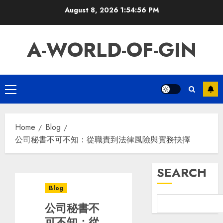
Skip
August 8, 2026
1:54:57 PM
to
content
A-WORLD-OF-GIN
Primary
Menu
Home
Blog
公司秘書不可不知：從職責到法律風險與實務抉擇
SEARCH
Blog
公司秘書不
可不知：從