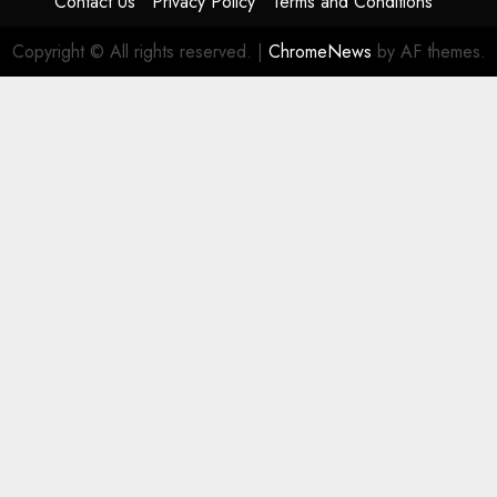
Contact Us
Privacy Policy
Terms and Conditions
Copyright © All rights reserved.
|
ChromeNews
by AF themes.