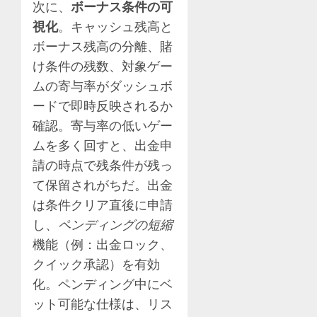
次に、
ボーナス条件の可
視化
。キャッシュ残高と
ボーナス残高の分離、賭
け条件の残数、対象ゲー
ムの寄与率がダッシュボ
ードで即時反映されるか
確認。寄与率の低いゲー
ムを多く回すと、出金申
請の時点で残条件が残っ
て保留されがちだ。出金
は条件クリア直後に申請
し、
ペンディングの短縮
機能（例：出金ロック、
クイック承認）を有効
化。ペンディング中にベ
ット可能な仕様は、リス