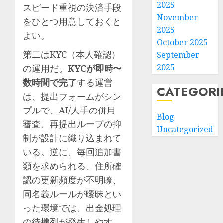
2025
スピード重視の決済手段
November
をひとつ用意しておくと
2025
よい。
October 2025
第二はKYC（本人確認）
September
2025
の運用だ。
KYCが即時〜
数時間で完了
する運営
CATEGORI
は、提出フォームがシン
プルで、AI/人手の併用
Blog
審査、再提出ループの抑
Uncategorized
制が設計に織り込まれて
いる。逆に、毎回追加書
類を求められる、住所確
認の更新頻度が不明瞭、
同名義ルールが曖昧とい
った環境では、出金処理
の待機列が発生しやす