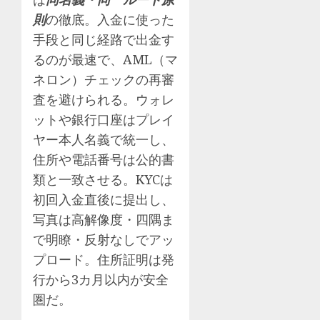
則
の徹底。入金に使った
手段と同じ経路で出金す
るのが最速で、AML（マ
ネロン）チェックの再審
査を避けられる。ウォレ
ットや銀行口座はプレイ
ヤー本人名義で統一し、
住所や電話番号は公的書
類と一致させる。KYCは
初回入金直後に提出し、
写真は高解像度・四隅ま
で明瞭・反射なしでアッ
プロード。住所証明は発
行から3カ月以内が安全
圏だ。