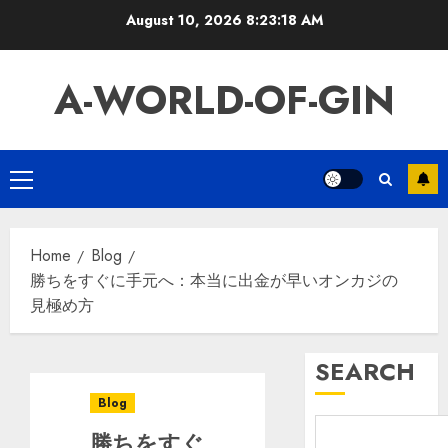
Skip
August 10, 2026
8:23:19 AM
to
content
A-WORLD-OF-GIN
Primary
Menu
Home
Blog
勝ちをすぐに手元へ：本当に出金が早いオンカジの
見極め方
SEARCH
Blog
勝ちをすぐ