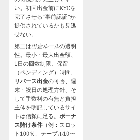
い。初回出金前にKYCを
完了させる“事前認証”が
提供されているかも見逃
せない。
第三は
出金ルール
の透明
性。最小・最大出金額、
1日の回数制限、保留
（ペンディング）時間、
リバース出金
の可否、週
末・祝日の処理方針、そ
して手数料の有無と負担
主体を明記しているサイ
トは信頼に足る。
ボーナ
ス賭け条件
（例：スロッ
ト100％、テーブル10〜