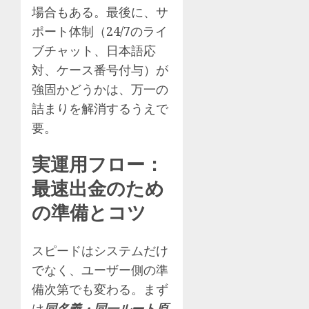
場合もある。最後に、サ
ポート体制（24/7のライ
ブチャット、日本語応
対、ケース番号付与）が
強固かどうかは、万一の
詰まりを解消するうえで
要。
実運用フロー：
最速出金のため
の準備とコツ
スピードはシステムだけ
でなく、ユーザー側の準
備次第でも変わる。まず
は
同名義・同一ルート原