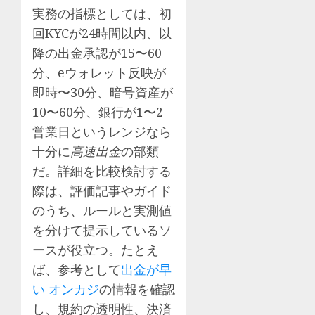
実務の指標としては、初
回KYCが24時間以内、以
降の出金承認が15〜60
分、eウォレット反映が
即時〜30分、暗号資産が
10〜60分、銀行が1〜2
営業日というレンジなら
十分に
高速出金
の部類
だ。詳細を比較検討する
際は、評価記事やガイド
のうち、ルールと実測値
を分けて提示しているソ
ースが役立つ。たとえ
ば、参考として
出金が早
い オンカジ
の情報を確認
し、規約の透明性、決済