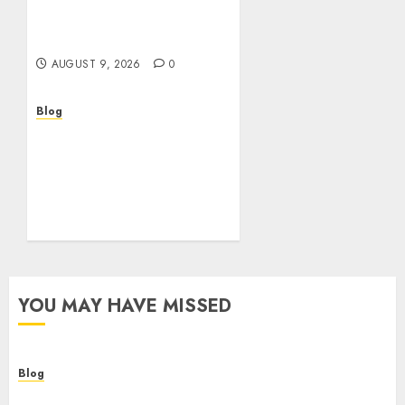
Découvrez tout ce qu’il
faut savoir sur le monde
du casino en ligne
AUGUST 9, 2026
0
Blog
Descubre la verdad sobre
los casinos sin
verificacion: rapidez,
riesgos y cómo elegir
bien
AUGUST 5, 2026
0
YOU MAY HAVE MISSED
Blog
Découvrez tout ce qu’il faut savoir sur le monde