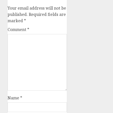
Your email address will not be
published.
Required fields are
marked
*
Comment
*
Name
*