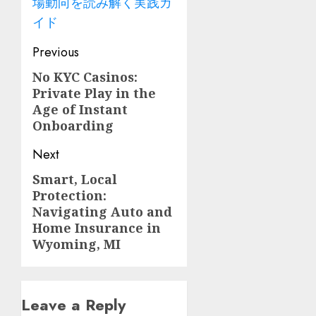
場動向を読み解く実践ガ
イド
Post
Previous
navigation
No KYC Casinos:
Previous
Private Play in the
post:
Age of Instant
Onboarding
Next
Smart, Local
Next
Protection:
post:
Navigating Auto and
Home Insurance in
Wyoming, MI
Leave a Reply