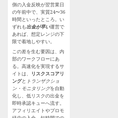
側の入金反映が翌営業日
の午前中で、実質24〜36
時間といったところ。い
ずれも
出金が早い
運営で
あれば、想定レンジの下
限で着地しやすい。
この差を生む要因は、内
部のワークフローにあ
る。高速化を実現するサ
イトは、
リスクスコアリ
ング
と
トランザクショ
ン・モニタリング
を自動
化し、低リスクの出金を
即時承認キューへ流す。
アフィリエイトやプロモ
経由の入金、短時間での