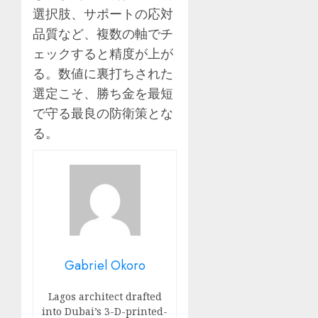
選択肢、サポートの応対
品質など、複数の軸でチ
ェックすると精度が上が
る。数値に裏打ちされた
選定こそ、勝ち金を最短
で守る最良の防衛策とな
る。
Gabriel Okoro
Lagos architect drafted
into Dubai’s 3-D-printed-