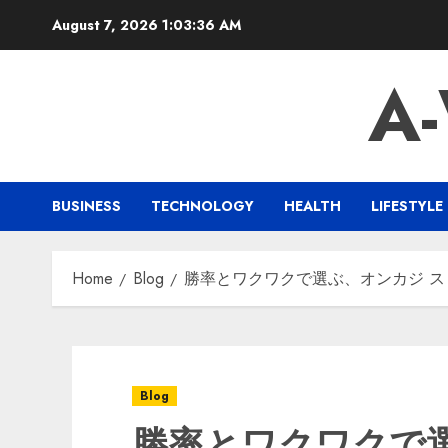
Skip
August 7, 2026
1:03:37 AM
to
content
A
BUSINESS
TECHNOLOGY
HEALTH
LIFESTYLE
Home
Blog
勝率とワクワクで選ぶ、オンカジ 
Blog
勝率とワクワクで