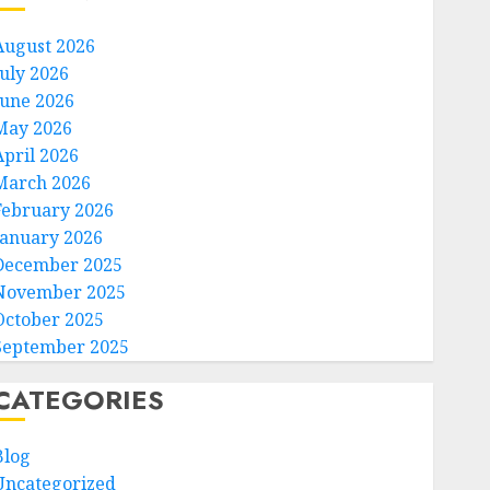
August 2026
July 2026
June 2026
May 2026
April 2026
March 2026
February 2026
January 2026
December 2025
November 2025
October 2025
September 2025
CATEGORIES
Blog
Uncategorized