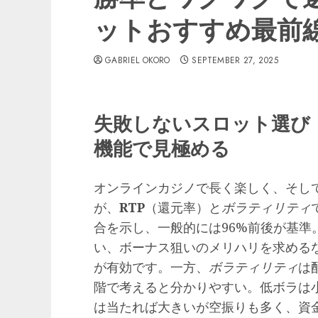
ットおすすめ最前
GABRIEL OKORO
SEPTEMBER 27, 2025
失敗しないスロット選び
機能で見極める
オンラインカジノで長く楽しく、そし
が、
RTP
（還元率）と
ボラティリティ
合を示し、一般的には96%前後が基準。
い、ボーナス狙いのメリハリを求めるな
が有効です。一方、
ボラティリティ
は
階で考えると分かりやすい。低ボラは
は当たれば大きいが空振りも多く、資