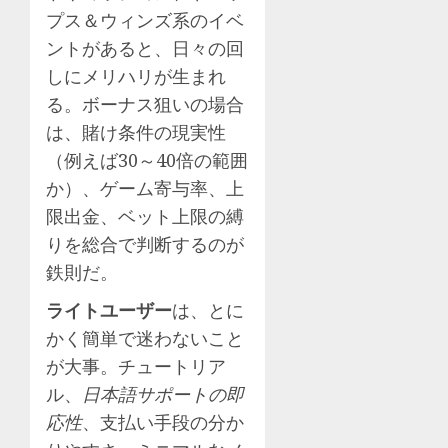
プス＆ウィンズ系のイベ
ントがあると、日々の回
しにメリハリが生まれ
る。ボーナス狙いの場合
は、賭け条件の現実性
（例えば30～40倍の範囲
か）、ゲーム寄与率、上
限出金、ベット上限の縛
りを総合で判断するのが
鉄則だ。
ライトユーザー
は、とに
かく簡単で迷わないこと
が大事。チュートリア
ル、
日本語サポートの即
応性
、支払い手段の分か