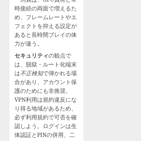
時接続の両面で増えるた
め、フレームレートやエ
フェクトを抑える設定が
あると長時間プレイの体
力が違う。
セキュリティ
の観点で
は、脱獄・ルート化端末
は
不正検知
で弾かれる場
合があり、アカウント保
護のためにも非推奨。
VPN利用は規約違反にな
り得る地域があるため、
必ず利用規約で可否を確
認しよう。ログインは生
体認証とPINの併用、二