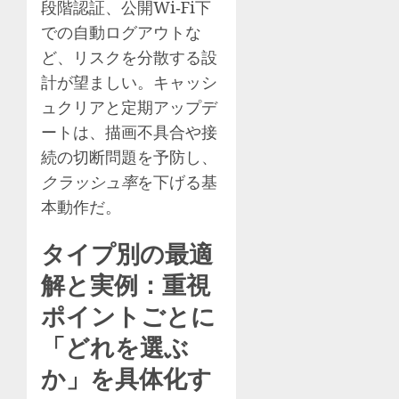
段階認証、公開Wi‑Fi下
での自動ログアウトな
ど、リスクを分散する設
計が望ましい。キャッシ
ュクリアと定期アップデ
ートは、描画不具合や接
続の切断問題を予防し、
クラッシュ率
を下げる基
本動作だ。
タイプ別の最適
解と実例：重視
ポイントごとに
「どれを選ぶ
か」を具体化す