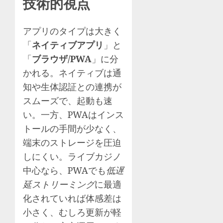
技術的視点
アプリのタイプは大きく
「
ネイティブアプリ
」と
「
ブラウザ/PWA
」に分
かれる。ネイティブは通
知や生体認証との連携が
スムーズで、起動も速
い。一方、PWAはインス
トールの手間が少なく、
端末のストレージを圧迫
しにくい。ライブカジノ
中心なら、PWAでも
低遅
延ストリーミング
に最適
化されていれば体感差は
小さく、むしろ更新が軽