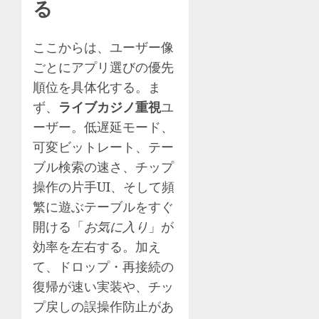
る
ここからは、ユーザー像
ごとにアプリ選びの優先
順位を具体化する。ま
ず、
ライブカジノ重視
ユ
ーザー。低遅延モード、
可変ビットレート、テー
ブル検索の速さ、チップ
操作の片手UI、そして頻
繁に遊ぶテーブルをすぐ
開ける「
お気に入り
」が
効率を左右する。加え
て、ドロップ・再接続の
復帰が速い実装や、チッ
プ戻しの誤操作防止があ