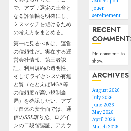
astuces pour
で、アプリ選定の土台と
jouer
sereinement
なる評価軸を明確にし、
ミスマッチを避けるため
RECENT
の考え方をまとめる。
COMMENT
第一に見るべきは、運営
の信頼性だ。実在する運
No comments to
営会社情報、第三者認
show.
証、利用規約の透明性、
ARCHIVES
そして
ライセンス
の有無
と質（たとえばMGA等
August 2026
の信頼度が高い規制当
July 2026
局）を確認したい。アプ
June 2026
リ自体の安全面では、通
May 2026
信の
SSL暗号化
、ログイ
April 2026
ンの二段階認証、アカウ
March 2026