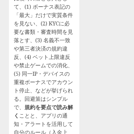
て、(1) ボーナス表記の
「最大」だけで実質条件
を見ない、(2) KYCに必
要な書類・審査時間を見
落とす、(3) 名義不一致
や第三者決済の規約違
反、(4) ベット上限違反
や禁止ゲームでの消化、
(5) 同一IP・デバイスの
重複ボーナスでアカウン
ト停止、などが挙げられ
る。回避策はシンプル
で、
規約を要点で読み解
く
ことと、アプリの通
知・アラートを活用して
自分のルール（入金上