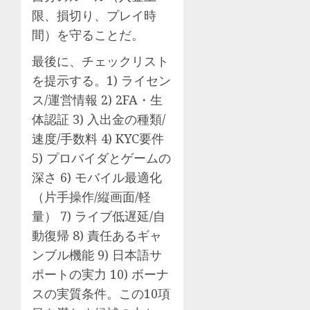
限、損切り、プレイ時
間）を守ることだ。
最後に、チェックリスト
を提示する。1) ライセン
ス/運営情報 2) 2FA・生
体認証 3) 入出金の種類/
速度/手数料 4) KYC要件
5) プロバイダとゲームの
深さ 6) モバイル最適化
（片手操作/縦画面/軽
量） 7) ライブ低遅延/自
動復帰 8) 責任あるギャ
ンブル機能 9) 日本語サ
ポートの実力 10) ボーナ
スの実質条件。この10項