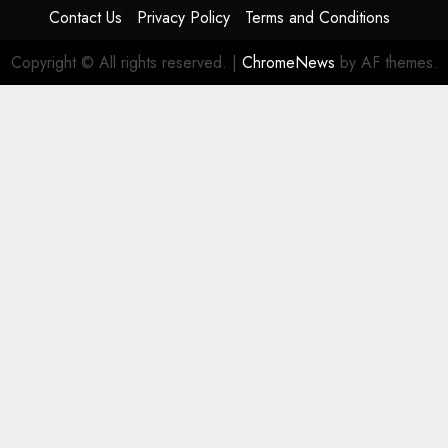
Contact Us
Privacy Policy
Terms and Conditions
Copyright © All rights reserved.
|
ChromeNews
by AF themes.