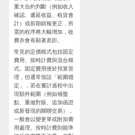
重大合約判斷（例如收入
確認、遞延收益、租賃會
計）或前期錯報更正，所
需的程序將大幅增加，收
費亦會有顯著差距。
常見的定價模式包括固定
費用、按時計費與混合模
式。固定費用便於預算管
理，但通常假設「範圍穩
定」，若在審計過程中出
現額外範圍（例如補盤
點、重做對賬、追加函證
或新發現的關聯交易），
一般會以變更單或附加費
用處理。按時計費則能準