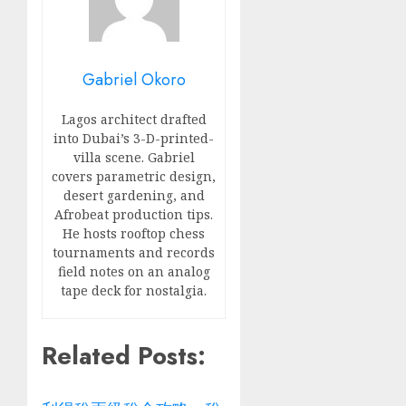
Gabriel Okoro
Lagos architect drafted
into Dubai’s 3-D-printed-
villa scene. Gabriel
covers parametric design,
desert gardening, and
Afrobeat production tips.
He hosts rooftop chess
tournaments and records
field notes on an analog
tape deck for nostalgia.
Related Posts: