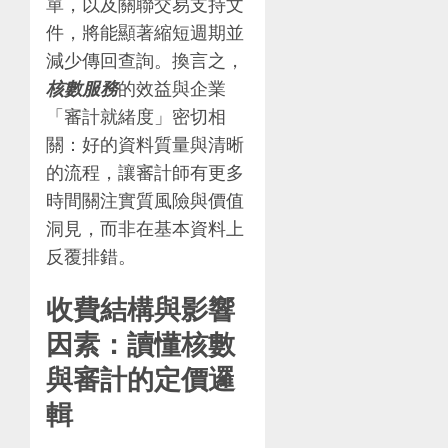
單，以及關聯交易支持文
件，將能顯著縮短週期並
減少傳回查詢。換言之，
核數服務
的效益與企業
「審計就緒度」密切相
關：好的資料質量與清晰
的流程，讓審計師有更多
時間關注實質風險與價值
洞見，而非在基本資料上
反覆排錯。
收費結構與影響
因素：讀懂核數
與審計的定價邏
輯