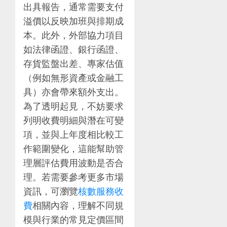
出具報告，通常需要支付
溢價以反映加班與排期成
本。此外，外部協力項目
如法律函證、銀行函證、
存貨監盤出差、專家估值
（例如無形資產或金融工
具）亦會帶來額外支出。
為了透明起見，不妨要求
列明收費明細與潛在可變
項，並與上年度相比較工
作範圍變化，這能幫助管
理層評估費用波動是否合
理。若需要參考更多市場
資訊，可瀏覽
核數服務收
費
相關內容，理解不同規
模與行業的常見定價區間