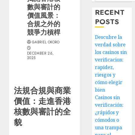
數與審計的
RECENT
價值風景：
POSTS
合規之外的
競爭力槓桿
Descubre la
GABRIEL OKORO
verdad sobre
los casinos sin
DECEMBER 26,
2025
verificacion:
rapidez,
riesgos y
cómo elegir
法規合規與商業
bien
Casinos sin
價值：走進香港
verificación:
核數與審計的全
¿rápidos y
貌
cómodos o
una trampa