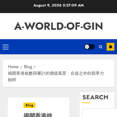
Skip
August 9, 2026
5:27:10 AM
to
content
A-WORLD-OF-GIN
Primary
Menu
Home
Blog
揭開香港核數與審計的價值風景：合規之外的競爭力
槓桿
SEARCH
Blog
揭開香港核