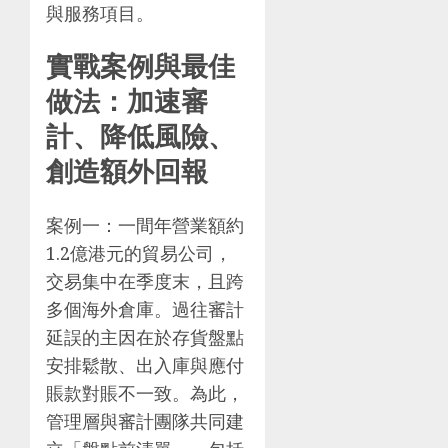
與服務項目。
實戰案例與最佳
做法：加速審
計、降低風險、
創造額外回報
案例一：一間年營業額約
1.2億港元的貿易公司，
交易集中在季度末，且跨
多個海外倉庫。過往審計
延誤的主因在於存貨盤點
安排鬆散、出入庫與應付
賬款對賬不一致。為此，
管理層與審計團隊共同建