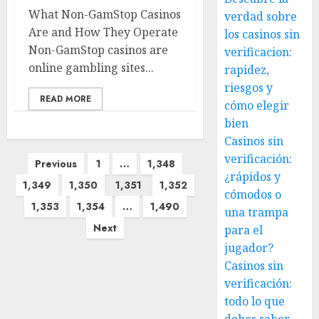
What Non-GamStop Casinos
verdad sobre
Are and How They Operate
los casinos sin
Non-GamStop casinos are
verificacion:
online gambling sites...
rapidez,
riesgos y
READ MORE
cómo elegir
bien
Casinos sin
Posts
verificación:
Previous
1
…
1,348
¿rápidos y
pagination
1,349
1,350
1,351
1,352
cómodos o
1,353
1,354
…
1,490
una trampa
Next
para el
jugador?
Casinos sin
verificación:
todo lo que