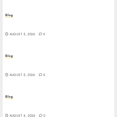
Blog
Casinos sin verificación: ¿rápidos y cómodos o
una trampa para el jugador?
AUGUST 5, 2026
0
Blog
Casinos sin verificación: todo lo que debes saber
antes de jugar
AUGUST 5, 2026
0
Blog
เปิดประตูสู่จักรวาลสล็อต: เกมหมุนวงล้อที่ครองใจนักเดิม
พันยุคใหม่
AUGUST 4, 2026
0