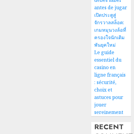
debes saber
antes de jugar
เปิดประตูสู่
จักรวาลสล็อต:
เกมหมุนวงล้อที่
ครองใจนักเดิม
พันยุคใหม่
Le guide
essentiel du
casino en
ligne français
: sécurité,
choix et
astuces pour
jouer
sereinement
RECENT