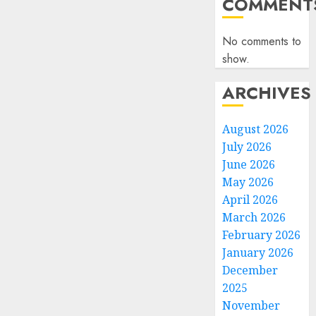
COMMENT
No comments to
show.
ARCHIVES
August 2026
July 2026
June 2026
May 2026
April 2026
March 2026
February 2026
January 2026
December
2025
November