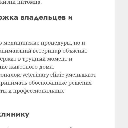
жизни питомца.
ржка владельцев и
ко медицинские процедуры, но и
Понимающий ветеринар объяснит
держит в трудный момент и
ние животного дома.
оналом veterinary clinic уменьшают
 принимать обоснованные решения
акты и профессиональные
клинику