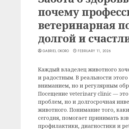
почему професс
ветеринарная п
долгой и счастл
GABRIEL OKORO
FEBRUARY 11, 2026
Каждый владелец животного хоче
и радостным. В реальности этого
вниманием, но и регулярным об
Посещение veterinary clinic — эт
проблем, но и долгосрочная инве
животного. Понимание того, как
сегодня, помогает принимать вз
профилактики, диагностики и pet