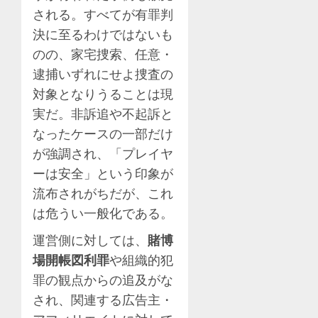
される。すべてが有罪判
決に至るわけではないも
のの、家宅捜索、任意・
逮捕いずれにせよ捜査の
対象となりうることは現
実だ。非訴追や不起訴と
なったケースの一部だけ
が強調され、「プレイヤ
ーは安全」という印象が
流布されがちだが、これ
は危うい一般化である。
運営側に対しては、
賭博
場開帳図利罪
や組織的犯
罪の観点からの追及がな
され、関連する広告主・