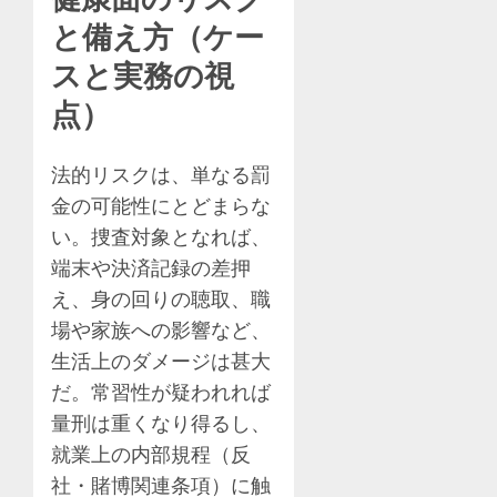
と備え方（ケー
スと実務の視
点）
法的リスクは、単なる罰
金の可能性にとどまらな
い。捜査対象となれば、
端末や決済記録の差押
え、身の回りの聴取、職
場や家族への影響など、
生活上のダメージは甚大
だ。常習性が疑われれば
量刑は重くなり得るし、
就業上の内部規程（反
社・賭博関連条項）に触