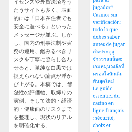
para el
イセンスや外貨決済をう
jugador?
たうサイトも多く、表面
Casinos sin
的には「日本在住者でも
verificación:
安全に遊べる」といった
todo lo que
メッセージが並ぶ。しか
debes saber
し、国内の刑事法制や実
antes de jugar
務の運用、鑑みるべきリ
เปิดประตูสู่
スクを丁寧に照らし合わ
จักรวาลสล็อต:
เกมหมุนวงล้อที่
せると、単純な白黒では
ครองใจนักเดิม
捉えられない論点が浮か
พันยุคใหม่
び上がる。本稿では、
違
Le guide
法
性の評価軸、取締りの
essentiel du
実例、そして法的・経済
casino en
的・健康面のリスクまで
ligne français
を整理し、現状のリアル
: sécurité,
を明確化する。
choix et