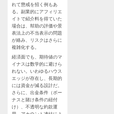
れて懲戒を招く例もあ
る。副業的にアフィリエ
イトで紹介料を得ていた
場合は、幇助の評価や景
表法上の不当表示の問題
が絡み、リスクはさらに
複雑化する。
経済面でも、期待値のマ
イナスは数学的に避けら
れない。いわゆるハウス
エッジが存在し、長期的
には資金が減る設計だ。
さらに、出金条件（ボー
ナスと賭け条件の紐付
け）、不透明な約款運
用、アカウント凍結によ