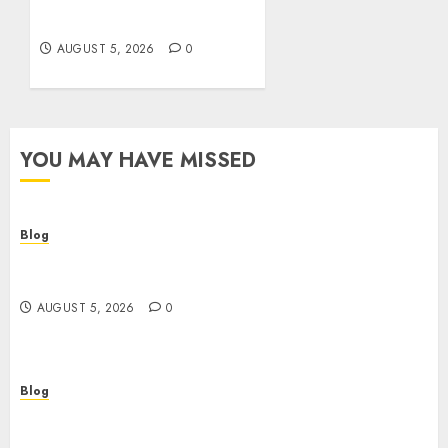
¿rápidos y cómodos o una
trampa para el jugador?
AUGUST 5, 2026
0
YOU MAY HAVE MISSED
Blog
Descubre la verdad sobre los casinos sin
verificacion: rapidez, riesgos y cómo elegir bien
AUGUST 5, 2026
0
Blog
Casinos sin verificación: ¿rápidos y cómodos o
una trampa para el jugador?