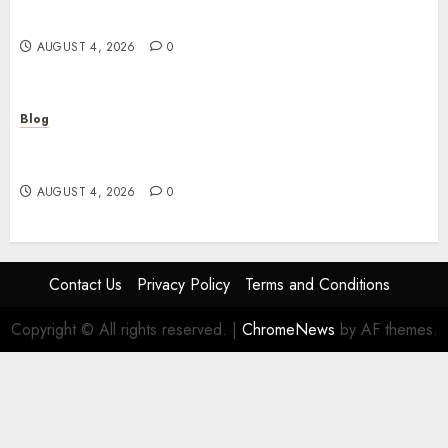
sereinement
AUGUST 4, 2026
0
Blog
Découvrez le meilleur casino en ligne français :
guide pratique pour jouer en toute sécurité
AUGUST 4, 2026
0
Contact Us
Privacy Policy
Terms and Conditions
Copyright © All rights reserved.
|
ChromeNews
by AF themes.