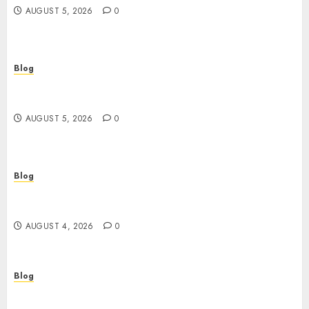
AUGUST 5, 2026
0
Blog
Casinos sin verificación: todo lo que debes saber
antes de jugar
AUGUST 5, 2026
0
Blog
เปิดประตูสู่จักรวาลสล็อต: เกมหมุนวงล้อที่ครองใจนักเดิม
พันยุคใหม่
AUGUST 4, 2026
0
Blog
Le guide essentiel du casino en ligne français :
sécurité, choix et astuces pour jouer