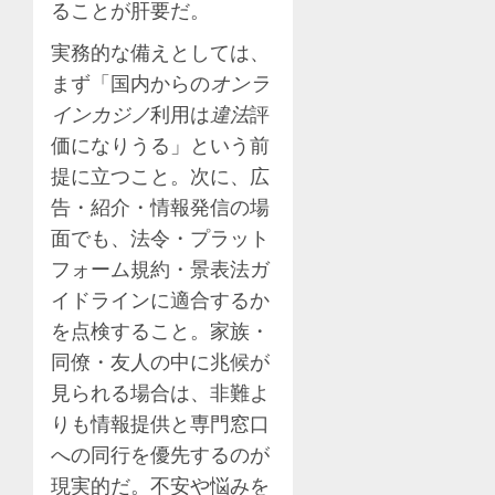
ることが肝要だ。
実務的な備えとしては、
まず「国内からの
オンラ
インカジノ
利用は
違法
評
価になりうる」という前
提に立つこと。次に、広
告・紹介・情報発信の場
面でも、法令・プラット
フォーム規約・景表法ガ
イドラインに適合するか
を点検すること。家族・
同僚・友人の中に兆候が
見られる場合は、非難よ
りも情報提供と専門窓口
への同行を優先するのが
現実的だ。不安や悩みを