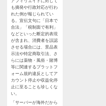
アフィリエイトに対して
も摘発や行政対応が行わ
れた例が報じられてい
る。宣伝文句に「日本で
合法」「税制面で有利」
などといった断定的表現
が含まれ、消費者を誤認
させる場合には、景品表
示法や特定商取引法、さ
らには薬物・風俗・賭博
等に関連するプラットフ
ォーム規約違反としてア
カウント停止や収益化停
止に至ることも珍しくな
い。
「サーバーが海外だから