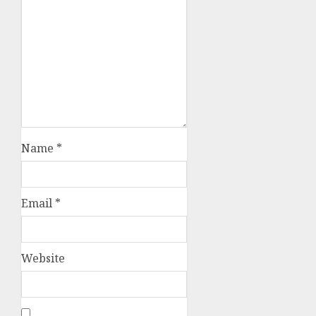
Name
*
Email
*
Website