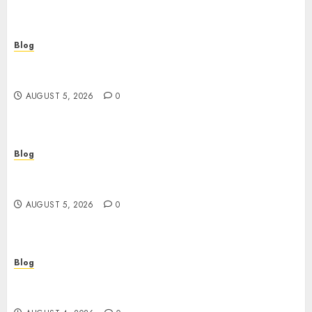
Blog
Casinos sin verificación: ¿rápidos y cómodos o
una trampa para el jugador?
AUGUST 5, 2026
0
Blog
Casinos sin verificación: todo lo que debes saber
antes de jugar
AUGUST 5, 2026
0
Blog
เปิดประตูสู่จักรวาลสล็อต: เกมหมุนวงล้อที่ครองใจนักเดิม
พันยุคใหม่