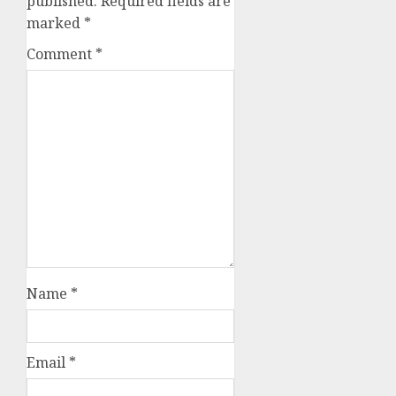
published.
Required fields are
marked
*
Comment
*
Name
*
Email
*