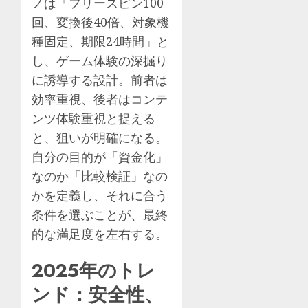
ノは「フリースピン100
回、変換後40倍、対象機
種固定、期限24時間」と
し、ゲーム体験の深掘り
に誘導する設計。前者は
効率重視、後者はコンテ
ンツ体験重視と捉える
と、狙いが明確になる。
自分の目的が「資金化」
なのか「比較検証」なの
かを定義し、それに合う
条件を選ぶことが、最終
的な満足度を左右する。
2025年のトレ
ンド：安全性、