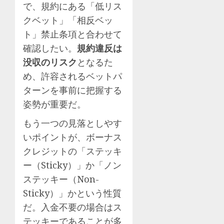
で、規約にある「低リス
クベット」「相反ベッ
ト」禁止条項と合わせて
確認したい。
規約違反は
没収のリスク
となるた
め、許容されるベットパ
ターンを事前に把握する
姿勢が重要だ。
もう一つの見落としやす
いポイントが、ボーナス
クレジットの「ステッキ
ー（Sticky）」か「ノン
ステッキー（Non-
Sticky）」かという性質
だ。入金不要の場合はス
テッキーであることが多