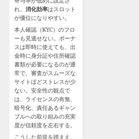
寄与率が低めに設定さ
れ、
消化効率
はスロット
が優位になりやすい。
本人確認（KYC）のフロ
ーも見逃せない。ボーナ
スは即時に使えても、出
金時に身分証や住所確認
書類が必要になるのが通
常で、審査がスムーズな
サイトほどストレスが少
ない。安全性の観点で
は、ライセンスの有無、
暗号化、責任あるギャン
ブルへの取り組みの充実
度が信頼度を左右する。
こうした前提を踏まえ、