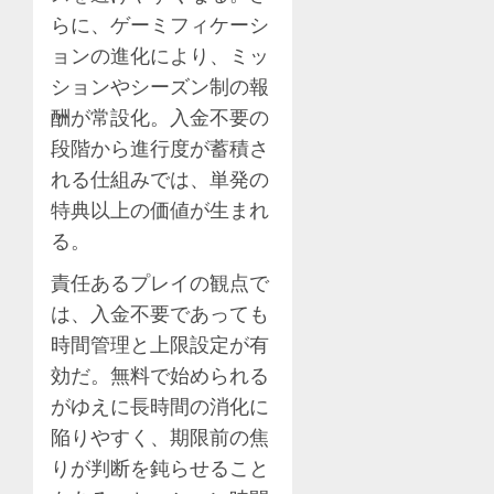
らに、ゲーミフィケーシ
ョンの進化により、ミッ
ションやシーズン制の報
酬が常設化。入金不要の
段階から進行度が蓄積さ
れる仕組みでは、単発の
特典以上の価値が生まれ
る。
責任あるプレイの観点で
は、入金不要であっても
時間管理と上限設定が有
効だ。無料で始められる
がゆえに長時間の消化に
陥りやすく、期限前の焦
りが判断を鈍らせること