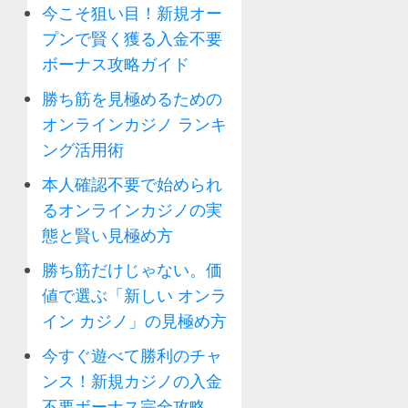
今こそ狙い目！新規オー
プンで賢く獲る入金不要
ボーナス攻略ガイド
勝ち筋を見極めるための
オンラインカジノ ランキ
ング活用術
本人確認不要で始められ
るオンラインカジノの実
態と賢い見極め方
勝ち筋だけじゃない。価
値で選ぶ「新しい オンラ
イン カジノ」の見極め方
今すぐ遊べて勝利のチャ
ンス！新規カジノの入金
不要ボーナス完全攻略