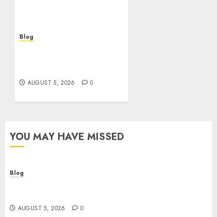
riesgos y cómo elegir
bien
AUGUST 5, 2026
0
Blog
Casinos sin verificación:
¿rápidos y cómodos o una
trampa para el jugador?
AUGUST 5, 2026
0
YOU MAY HAVE MISSED
Blog
Descubre la verdad sobre los casinos sin
verificacion: rapidez, riesgos y cómo elegir bien
AUGUST 5, 2026
0