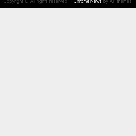
Copyright © All rights reserved.
|
ChromeNews
by AF themes.