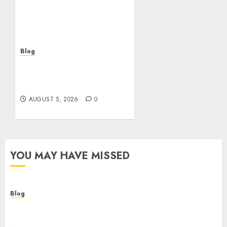
verificacion: rapidez,
riesgos y cómo elegir
bien
AUGUST 5, 2026
0
Blog
Casinos sin verificación:
¿rápidos y cómodos o una
trampa para el jugador?
AUGUST 5, 2026
0
YOU MAY HAVE MISSED
Blog
Descubre la verdad sobre los casinos sin
verificacion: rapidez, riesgos y cómo elegir bien