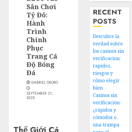
Sân Chơi
RECENT
Tỷ Đô:
POSTS
Hành
Trình
Descubre la
Chinh
verdad sobre
Phục
los casinos sin
Trang Cá
verificacion:
Độ Bóng
rapidez,
Đá
riesgos y
cómo elegir
GABRIEL OKORO
bien
SEPTEMBER 21,
Casinos sin
2025
verificación:
¿rápidos y
cómodos o
una trampa
Thế Giới Cá