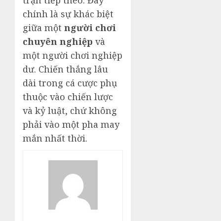
trận tiếp theo. Đây
chính là sự khác biệt
giữa một
người chơi
chuyên nghiệp
và
một người chơi nghiệp
dư. Chiến thắng lâu
dài trong cá cược phụ
thuộc vào chiến lược
và kỷ luật, chứ không
phải vào một pha may
mắn nhất thời.