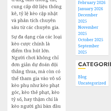
February 2026
cung cấp dữ liệu thống
January 2026
kê, tỷ lệ kèo cập nhật
December
và phân tích chuyên
2025
sâu từ các chuyên gia.
November
2025
Sự đa dạng của các loại
October 2025
kèo cược chính là
September
điểm thu hút lớn.
2025
Người chơi không chỉ
CATEGORI
đơn giản dự đoán đội
thắng thua, mà còn có
Blog
thể tham gia vào vô số
Uncategorized
kèo phụ như kèo phạt
góc, kèo thẻ phạt, kèo
tỷ số, hay thậm chí là
kèo người ghi bàn đầu