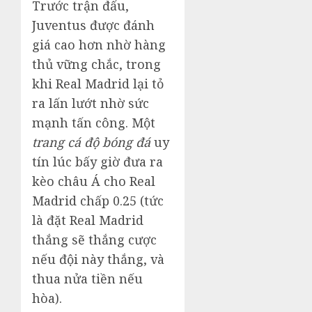
Trước trận đấu,
Juventus được đánh
giá cao hơn nhờ hàng
thủ vững chắc, trong
khi Real Madrid lại tỏ
ra lấn lướt nhờ sức
mạnh tấn công. Một
trang cá độ bóng đá
uy
tín lúc bấy giờ đưa ra
kèo châu Á cho Real
Madrid chấp 0.25 (tức
là đặt Real Madrid
thắng sẽ thắng cược
nếu đội này thắng, và
thua nửa tiền nếu
hòa).