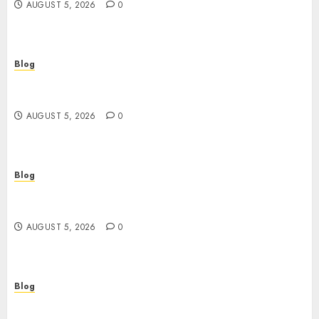
AUGUST 5, 2026
0
Blog
Casinos sin verificación: ¿rápidos y cómodos o
una trampa para el jugador?
AUGUST 5, 2026
0
Blog
Casinos sin verificación: todo lo que debes saber
antes de jugar
AUGUST 5, 2026
0
Blog
เปิดประตูสู่จักรวาลสล็อต: เกมหมุนวงล้อที่ครองใจนักเดิม