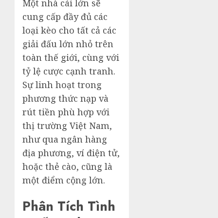
Một nhà cái lớn sẽ
cung cấp đầy đủ các
loại kèo cho tất cả các
giải đấu lớn nhỏ trên
toàn thế giới, cùng với
tỷ lệ cược cạnh tranh.
Sự linh hoạt trong
phương thức nạp và
rút tiền phù hợp với
thị trường Việt Nam,
như qua ngân hàng
địa phương, ví điện tử,
hoặc thẻ cào, cũng là
một điểm cộng lớn.
Phân Tích Tình