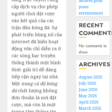
astuces pour
cấp dịch vụ cho phép
jouer
sereinement
người chơi đặt cược
vào kết quả của các
RECENT
trận đấu bóng đá. Sự
COMMENT
phát triển bùng nổ của
internet đã biến hoạt
No comments to
động vốn chỉ diễn ra ở
show.
các sòng bạc truyền
thống thành một hình
ARCHIVES
thức giải trí dễ dàng
tiếp cận ngay tại nhà.
August 2026
Một
trang cá độ bóng
July 2026
June 2026
đá
chất lượng không
May 2026
đơn thuần là nơi đặt
April 2026
cược, mà còn là một
March 2026
trung tâm thông tin,