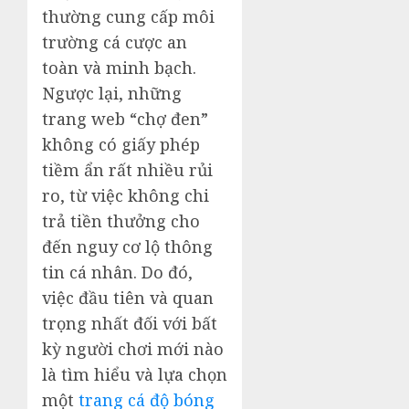
thường cung cấp môi
trường cá cược an
toàn và minh bạch.
Ngược lại, những
trang web “chợ đen”
không có giấy phép
tiềm ẩn rất nhiều rủi
ro, từ việc không chi
trả tiền thưởng cho
đến nguy cơ lộ thông
tin cá nhân. Do đó,
việc đầu tiên và quan
trọng nhất đối với bất
kỳ người chơi mới nào
là tìm hiểu và lựa chọn
một
trang cá độ bóng