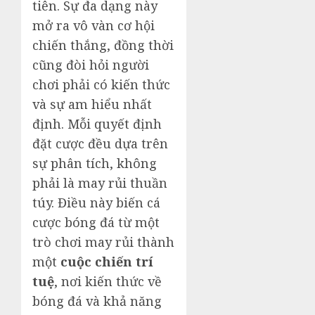
tiên. Sự đa dạng này
mở ra vô vàn cơ hội
chiến thắng, đồng thời
cũng đòi hỏi người
chơi phải có kiến thức
và sự am hiểu nhất
định. Mỗi quyết định
đặt cược đều dựa trên
sự phân tích, không
phải là may rủi thuần
túy. Điều này biến cá
cược bóng đá từ một
trò chơi may rủi thành
một
cuộc chiến trí
tuệ
, nơi kiến thức về
bóng đá và khả năng