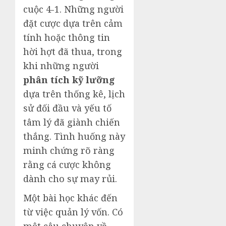
cuộc 4-1. Những người
đặt cược dựa trên cảm
tính hoặc thông tin
hời hợt đã thua, trong
khi những người
phân tích kỹ lưỡng
dựa trên thống kê, lịch
sử đối đầu và yếu tố
tâm lý đã giành chiến
thắng. Tình huống này
minh chứng rõ ràng
rằng cá cược không
dành cho sự may rủi.
Một bài học khác đến
từ việc quản lý vốn. Có