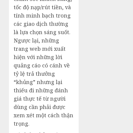
tốc độ nạp/rút tiền, và
tính minh bạch trong
các giao dịch thường
là lựa chọn sáng suốt.
Ngược lại, những
trang web mới xuất
hiện với những lời
quảng cáo có cánh về
tỷ lệ trả thưởng
“khủng” nhưng lại
thiếu đi những đánh
giá thực tế từ người
dùng cần phải được
xem xét một cách thận
trọng.