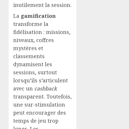
inutilement la session.
La
gamification
transforme la
fidélisation : missions,
niveaux, coffres
mystères et
classements
dynamisent les
sessions, surtout
lorsqu’ils s’articulent
avec un
cashback
transparent. Toutefois,
une sur-stimulation
peut encourager des
temps de jeu trop
longs. Les