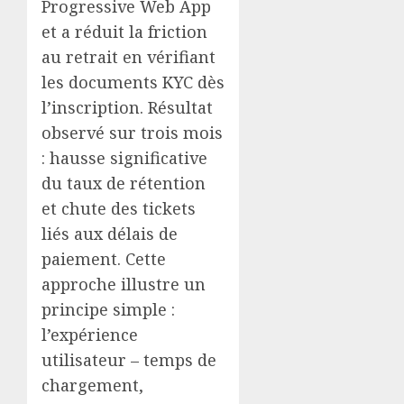
Progressive Web App
et a réduit la friction
au retrait en vérifiant
les documents KYC dès
l’inscription. Résultat
observé sur trois mois
: hausse significative
du taux de rétention
et chute des tickets
liés aux délais de
paiement. Cette
approche illustre un
principe simple :
l’expérience
utilisateur – temps de
chargement,