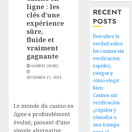
ligne : les
RECENT
clés d’une
POSTS
expérience
sûre,
Descubre la
fluide et
verdad sobre
vraiment
los casinos sin
gagnante
verificacion:
rapidez,
GABRIEL OKORO
riesgos y
DECEMBER 21, 2025
cómo elegir
bien
Casinos sin
verificación:
Le monde du
casino en
¿rápidos y
ligne
a profondément
cómodos o
évolué, passant d’une
una trampa
simple alternative