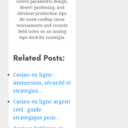
covers parametric design,
desert gardening, and
Afrobeat production tips.
He hosts rooftop chess
tournaments and records
field notes on an analog
tape deck for nostalgia.
Related Posts:
Casino en ligne :
immersion, sécurité et
stratégies…
Casino en ligne argent
réel : guide
stratégique pour…