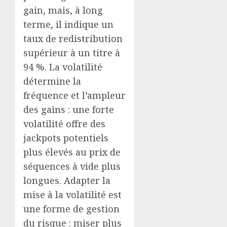
gain, mais, à long
terme, il indique un
taux de redistribution
supérieur à un titre à
94 %. La volatilité
détermine la
fréquence et l’ampleur
des gains : une forte
volatilité offre des
jackpots potentiels
plus élevés au prix de
séquences à vide plus
longues. Adapter la
mise à la volatilité est
une forme de gestion
du risque : miser plus