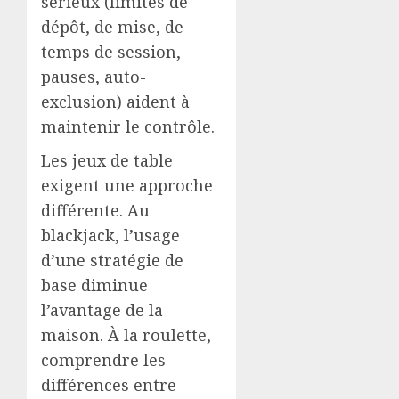
sérieux (limites de
dépôt, de mise, de
temps de session,
pauses, auto-
exclusion) aident à
maintenir le contrôle.
Les jeux de table
exigent une approche
différente. Au
blackjack, l’usage
d’une stratégie de
base diminue
l’avantage de la
maison. À la roulette,
comprendre les
différences entre