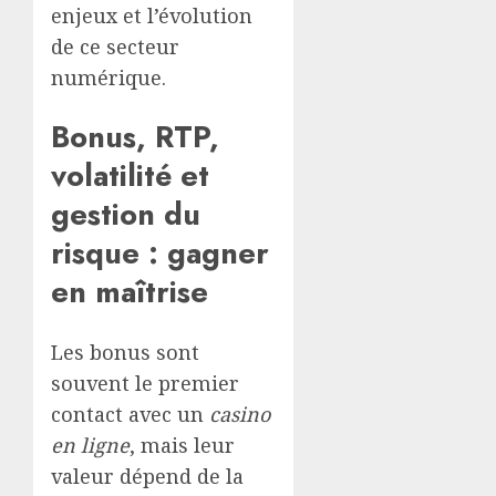
enjeux et l’évolution
de ce secteur
numérique.
Bonus, RTP,
volatilité et
gestion du
risque : gagner
en maîtrise
Les bonus sont
souvent le premier
contact avec un
casino
en ligne
, mais leur
valeur dépend de la