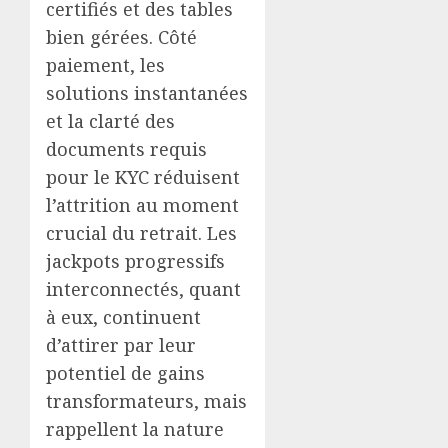
certifiés et des tables
bien gérées. Côté
paiement, les
solutions instantanées
et la clarté des
documents requis
pour le KYC réduisent
l’attrition au moment
crucial du retrait. Les
jackpots progressifs
interconnectés, quant
à eux, continuent
d’attirer par leur
potentiel de gains
transformateurs, mais
rappellent la nature