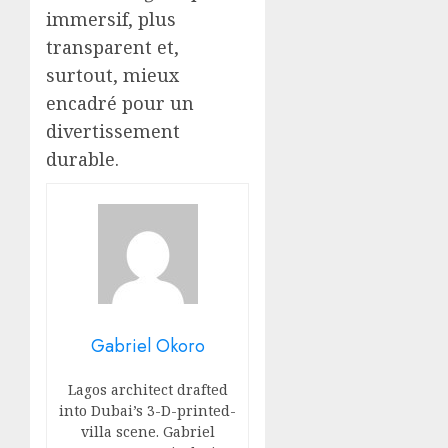
immersif, plus
transparent et,
surtout, mieux
encadré pour un
divertissement
durable.
Gabriel Okoro
Lagos architect drafted
into Dubai’s 3-D-printed-
villa scene. Gabriel