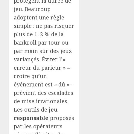
protègent la durée de
jeu. Beaucoup
adoptent une règle
simple : ne pas risquer
plus de 1–2 % de la
bankroll par tour ou
par main sur des jeux
variançés. Éviter l’«
erreur du parieur » –
croire qu’un
événement est « dû » –
prévient des escalades
de mise irrationales.
Les outils de
jeu
responsable
proposés
par les opérateurs