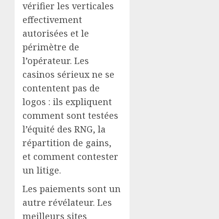
vérifier les verticales
effectivement
autorisées et le
périmètre de
l’opérateur. Les
casinos sérieux ne se
contentent pas de
logos : ils expliquent
comment sont testées
l’équité des RNG, la
répartition de gains,
et comment contester
un litige.
Les paiements sont un
autre révélateur. Les
meilleurs sites