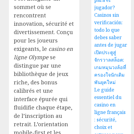
para el
sommet où se
jugador?
rencontrent
Casinos sin
verificación:
innovation, sécurité et
todo lo que
divertissement. Conçu
debes saber
pour les joueurs
antes de jugar
exigeants, le
casino en
เปิดประตูสู่
ligne Olympe
se
จักรวาลสล็อต:
distingue par une
เกมหมุนวงล้อที่
bibliothèque de jeux
ครองใจนักเดิม
riche, des bonus
พันยุคใหม่
Le guide
calibrés et une
essentiel du
interface épurée qui
casino en
fluidifie chaque étape,
ligne français
de l’inscription au
: sécurité,
retrait. L’orientation
choix et
mobile-first et les