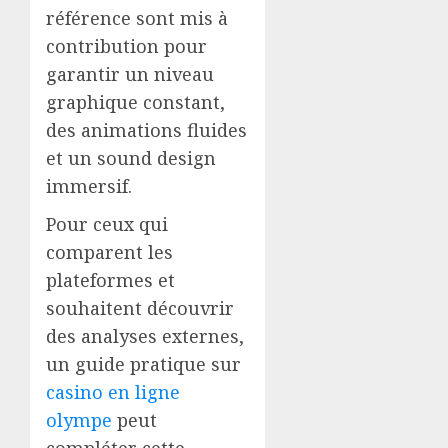
référence sont mis à
contribution pour
garantir un niveau
graphique constant,
des animations fluides
et un sound design
immersif.
Pour ceux qui
comparent les
plateformes et
souhaitent découvrir
des analyses externes,
un guide pratique sur
casino en ligne
olympe
peut
compléter cette