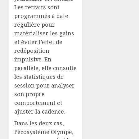
Les retraits sont
programmés à date
régulière pour
matérialiser les gains
et éviter l’effet de
redéposition
impulsive. En
parallèle, elle consulte
les statistiques de
session pour analyser
son propre
comportement et
ajuster la cadence.
Dans les deux cas,
l’écosystème Olympe,