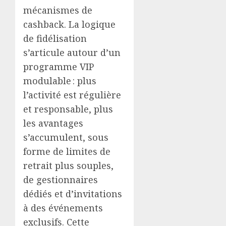
mécanismes de
cashback. La logique
de fidélisation
s’articule autour d’un
programme VIP
modulable : plus
l’activité est régulière
et responsable, plus
les avantages
s’accumulent, sous
forme de limites de
retrait plus souples,
de gestionnaires
dédiés et d’invitations
à des événements
exclusifs. Cette