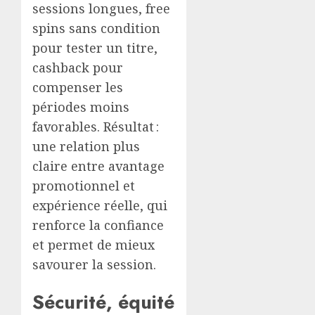
sessions longues, free
spins sans condition
pour tester un titre,
cashback pour
compenser les
périodes moins
favorables. Résultat :
une relation plus
claire entre avantage
promotionnel et
expérience réelle, qui
renforce la confiance
et permet de mieux
savourer la session.
Sécurité, équité