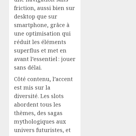
friction, aussi bien sur
desktop que sur
smartphone, grâce à
une optimisation qui
réduit les éléments
superflus et met en
avant l’essentiel : jouer
sans délai.
Côté contenu, l’accent
est mis sur la
diversité. Les slots
abordent tous les
thèmes, des sagas
mythologiques aux
univers futuristes, et