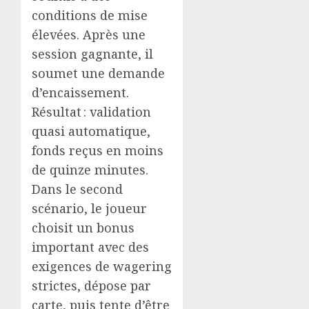
conditions de mise
élevées. Après une
session gagnante, il
soumet une demande
d’encaissement.
Résultat : validation
quasi automatique,
fonds reçus en moins
de quinze minutes.
Dans le second
scénario, le joueur
choisit un bonus
important avec des
exigences de wagering
strictes, dépose par
carte, puis tente d’être