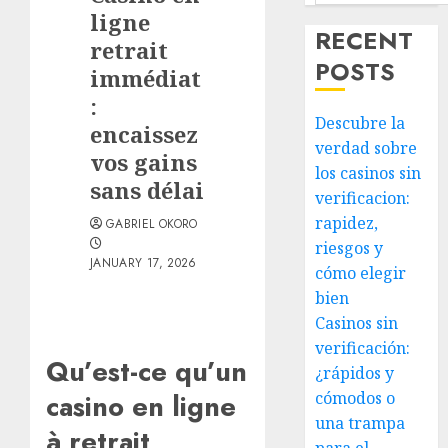
ligne
RECENT
retrait
POSTS
immédiat
:
Descubre la
encaissez
verdad sobre
vos gains
los casinos sin
sans délai
verificacion:
rapidez,
GABRIEL OKORO
riesgos y
JANUARY 17, 2026
cómo elegir
bien
Casinos sin
verificación:
Qu’est-ce qu’un
¿rápidos y
cómodos o
casino en ligne
una trampa
à retrait