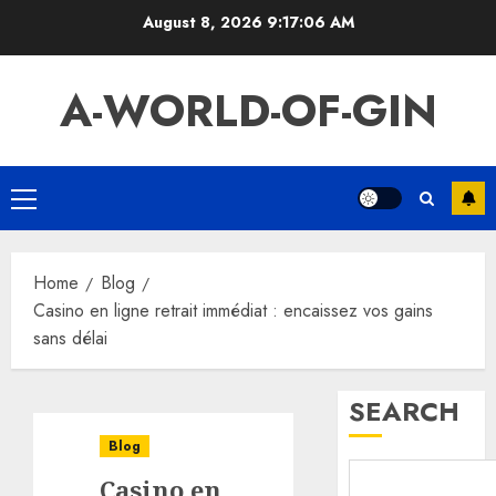
Skip
August 8, 2026
9:17:06 AM
to
content
A-WORLD-OF-GIN
Primary
Menu
Home
Blog
Casino en ligne retrait immédiat : encaissez vos gains
sans délai
SEARCH
Blog
Casino en