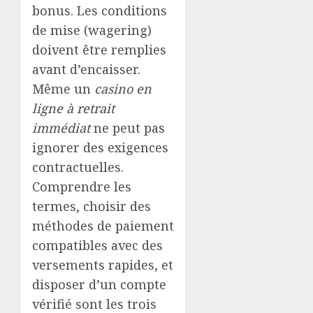
bonus. Les conditions
de mise (wagering)
doivent être remplies
avant d’encaisser.
Même un
casino en
ligne à retrait
immédiat
ne peut pas
ignorer des exigences
contractuelles.
Comprendre les
termes, choisir des
méthodes de paiement
compatibles avec des
versements rapides, et
disposer d’un compte
vérifié sont les trois