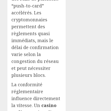
“push-to-card”
accélérés. Les
cryptomonnaies
permettent des
règlements quasi
immédiats, mais le
délai de confirmation
varie selon la
congestion du réseau
et peut nécessiter
plusieurs blocs.
La conformité
réglementaire
influence directement
la vitesse. Un
casino