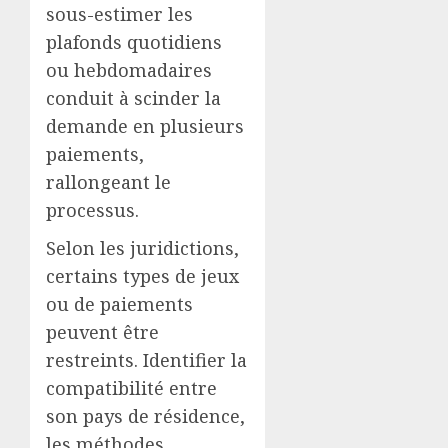
sous-estimer les
plafonds quotidiens
ou hebdomadaires
conduit à scinder la
demande en plusieurs
paiements,
rallongeant le
processus.
Selon les juridictions,
certains types de jeux
ou de paiements
peuvent être
restreints. Identifier la
compatibilité entre
son pays de résidence,
les méthodes