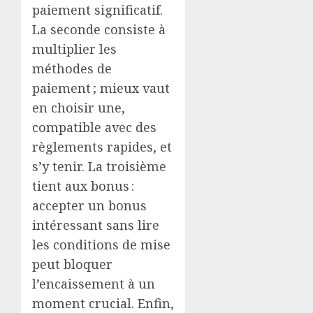
paiement significatif.
La seconde consiste à
multiplier les
méthodes de
paiement ; mieux vaut
en choisir une,
compatible avec des
règlements rapides, et
s’y tenir. La troisième
tient aux bonus :
accepter un bonus
intéressant sans lire
les conditions de mise
peut bloquer
l’encaissement à un
moment crucial. Enfin,