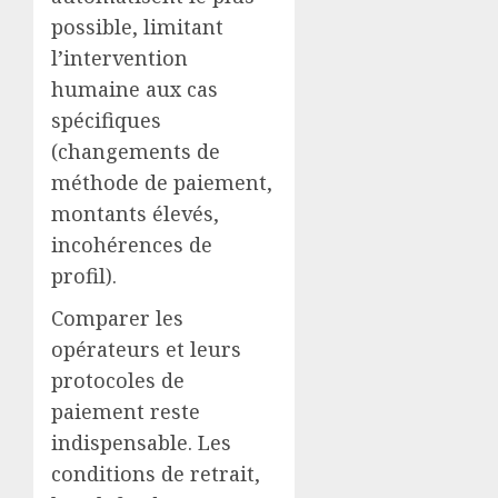
possible, limitant
l’intervention
humaine aux cas
spécifiques
(changements de
méthode de paiement,
montants élevés,
incohérences de
profil).
Comparer les
opérateurs et leurs
protocoles de
paiement reste
indispensable. Les
conditions de retrait,