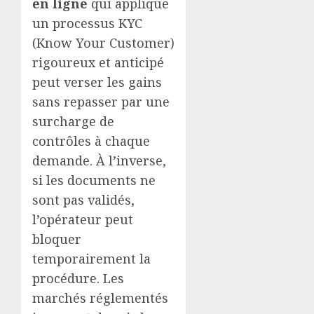
en ligne
qui applique
un processus KYC
(Know Your Customer)
rigoureux et anticipé
peut verser les gains
sans repasser par une
surcharge de
contrôles à chaque
demande. À l’inverse,
si les documents ne
sont pas validés,
l’opérateur peut
bloquer
temporairement la
procédure. Les
marchés réglementés