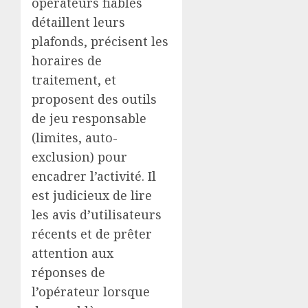
opérateurs fiables
détaillent leurs
plafonds, précisent les
horaires de
traitement, et
proposent des outils
de jeu responsable
(limites, auto-
exclusion) pour
encadrer l’activité. Il
est judicieux de lire
les avis d’utilisateurs
récents et de prêter
attention aux
réponses de
l’opérateur lorsque