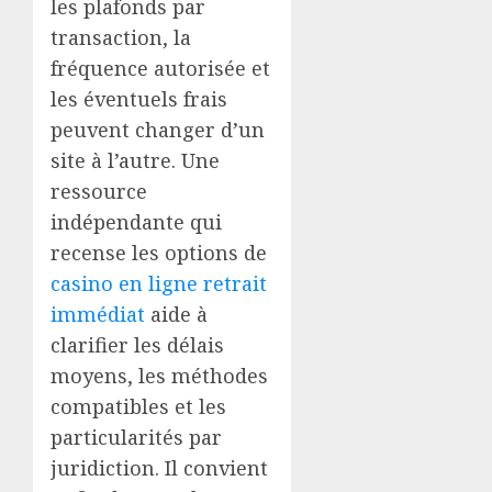
les plafonds par
transaction, la
fréquence autorisée et
les éventuels frais
peuvent changer d’un
site à l’autre. Une
ressource
indépendante qui
recense les options de
casino en ligne retrait
immédiat
aide à
clarifier les délais
moyens, les méthodes
compatibles et les
particularités par
juridiction. Il convient