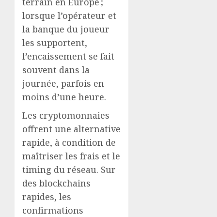
terrain en Europe ;
lorsque l’opérateur et
la banque du joueur
les supportent,
l’encaissement se fait
souvent dans la
journée, parfois en
moins d’une heure.
Les cryptomonnaies
offrent une alternative
rapide, à condition de
maîtriser les frais et le
timing du réseau. Sur
des blockchains
rapides, les
confirmations