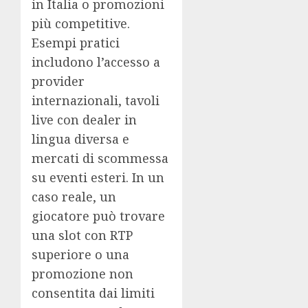
in Italia o promozioni
più competitive.
Esempi pratici
includono l’accesso a
provider
internazionali, tavoli
live con dealer in
lingua diversa e
mercati di scommessa
su eventi esteri. In un
caso reale, un
giocatore può trovare
una slot con RTP
superiore o una
promozione non
consentita dai limiti