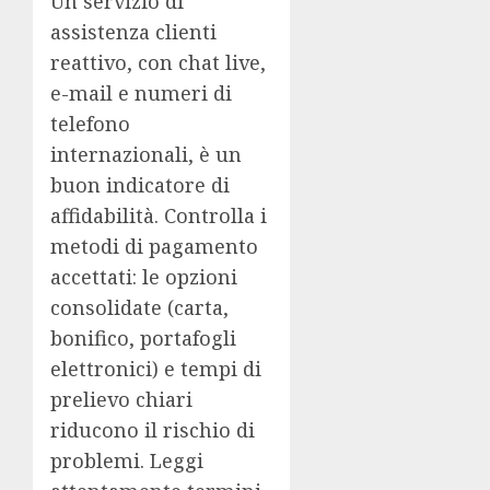
Un servizio di
assistenza clienti
reattivo, con chat live,
e-mail e numeri di
telefono
internazionali, è un
buon indicatore di
affidabilità. Controlla i
metodi di pagamento
accettati: le opzioni
consolidate (carta,
bonifico, portafogli
elettronici) e tempi di
prelievo chiari
riducono il rischio di
problemi. Leggi