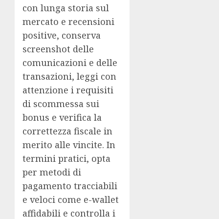
con lunga storia sul
mercato e recensioni
positive, conserva
screenshot delle
comunicazioni e delle
transazioni, leggi con
attenzione i requisiti
di scommessa sui
bonus e verifica la
correttezza fiscale in
merito alle vincite. In
termini pratici, opta
per metodi di
pagamento tracciabili
e veloci come e-wallet
affidabili e controlla i