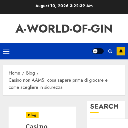
Skip
August 10, 2026
3:22:40 AM
to
content
A-WORLD-OF-GIN
Primary
Menu
Home
Blog
Casino non AAMS: cosa sapere prima di giocare e
come scegliere in sicurezza
SEARCH
Blog
Casino