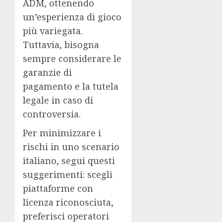
ADM, ottenendo
un’esperienza di gioco
più variegata.
Tuttavia, bisogna
sempre considerare le
garanzie di
pagamento e la tutela
legale in caso di
controversia.
Per minimizzare i
rischi in uno scenario
italiano, segui questi
suggerimenti: scegli
piattaforme con
licenza riconosciuta,
preferisci operatori