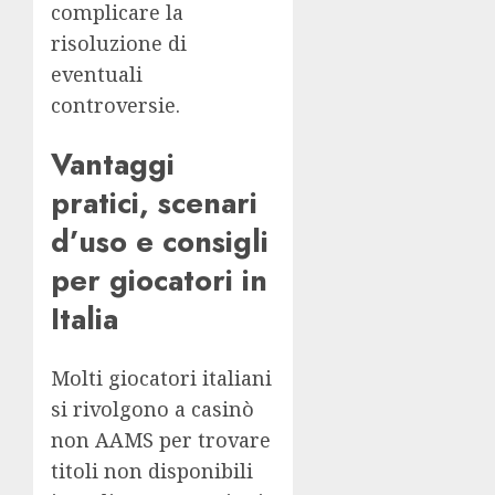
complicare la
risoluzione di
eventuali
controversie.
Vantaggi
pratici, scenari
d’uso e consigli
per giocatori in
Italia
Molti giocatori italiani
si rivolgono a casinò
non AAMS per trovare
titoli non disponibili