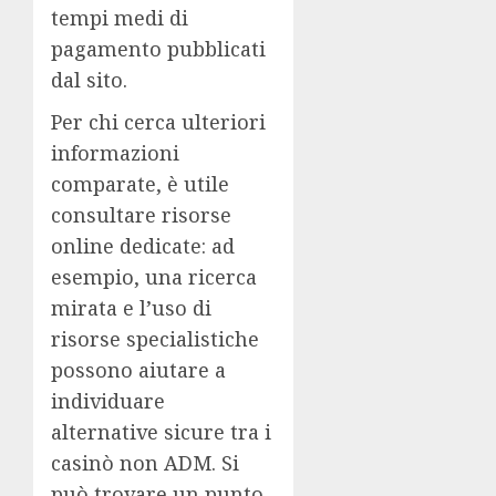
tempi medi di
pagamento pubblicati
dal sito.
Per chi cerca ulteriori
informazioni
comparate, è utile
consultare risorse
online dedicate: ad
esempio, una ricerca
mirata e l’uso di
risorse specialistiche
possono aiutare a
individuare
alternative sicure tra i
casinò non ADM. Si
può trovare un punto