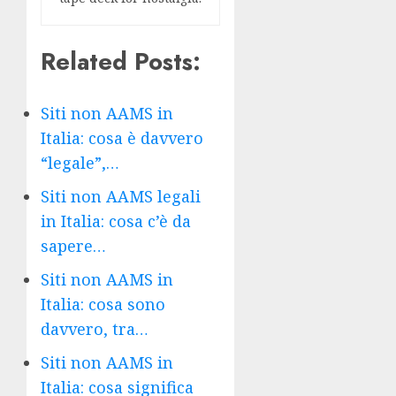
Related Posts:
Siti non AAMS in
Italia: cosa è davvero
“legale”,…
Siti non AAMS legali
in Italia: cosa c’è da
sapere…
Siti non AAMS in
Italia: cosa sono
davvero, tra…
Siti non AAMS in
Italia: cosa significa