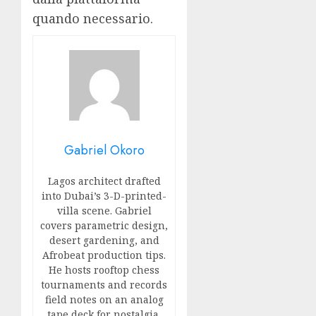
quando necessario.
Gabriel Okoro
Lagos architect drafted
into Dubai’s 3-D-printed-
villa scene. Gabriel
covers parametric design,
desert gardening, and
Afrobeat production tips.
He hosts rooftop chess
tournaments and records
field notes on an analog
tape deck for nostalgia.