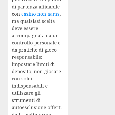
di partenza affidabile
con
casino non aams
,
ma qualsiasi scelta
deve essere
accompagnata da un
controllo personale e
da pratiche di gioco
responsabile:
impostare limiti di
deposito, non giocare
con soldi
indispensabili e
utilizzare gli
strumenti di
autoesclusione offerti
dalla piattaforma