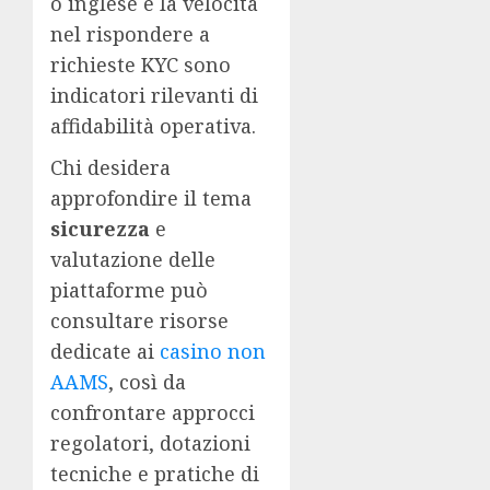
o inglese e la velocità
nel rispondere a
richieste KYC sono
indicatori rilevanti di
affidabilità operativa.
Chi desidera
approfondire il tema
sicurezza
e
valutazione delle
piattaforme può
consultare risorse
dedicate ai
casino non
AAMS
, così da
confrontare approcci
regolatori, dotazioni
tecniche e pratiche di