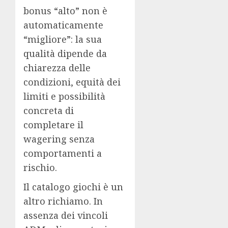
bonus “alto” non è
automaticamente
“migliore”: la sua
qualità dipende da
chiarezza delle
condizioni, equità dei
limiti e possibilità
concreta di
completare il
wagering senza
comportamenti a
rischio.
Il catalogo giochi è un
altro richiamo. In
assenza dei vincoli