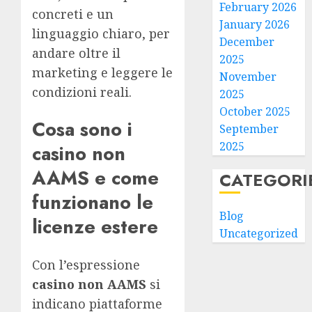
February 2026
concreti e un
January 2026
linguaggio chiaro, per
December
andare oltre il
2025
marketing e leggere le
November
condizioni reali.
2025
October 2025
Cosa sono i
September
2025
casino non
AAMS e come
CATEGORI
funzionano le
Blog
licenze estere
Uncategorized
Con l’espressione
casino non AAMS
si
indicano piattaforme