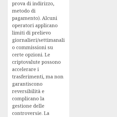
prova di indirizzo,
metodo di
pagamento). Alcuni
operatori applicano
limiti di prelievo
giornalieri/settimanali
o commissioni su
certe opzioni. Le
criptovalute possono
accelerare i
trasferimenti, ma non
garantiscono
reversibilità e
complicano la
gestione delle
controversie. La