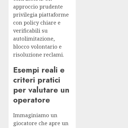
approccio prudente
privilegia piattaforme
con policy chiare e
verificabili su
autolimitazione,
blocco volontario e
risoluzione reclami.
Esempi reali e
criteri pratici
per valutare un
operatore
Immaginiamo un
giocatore che apre un