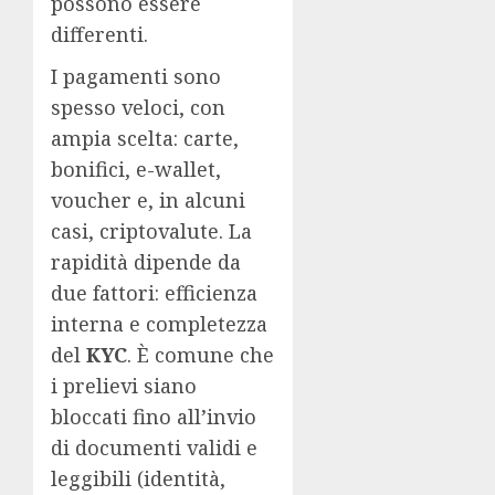
possono essere
differenti.
I pagamenti sono
spesso veloci, con
ampia scelta: carte,
bonifici, e-wallet,
voucher e, in alcuni
casi, criptovalute. La
rapidità dipende da
due fattori: efficienza
interna e completezza
del
KYC
. È comune che
i prelievi siano
bloccati fino all’invio
di documenti validi e
leggibili (identità,