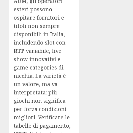
ADM, gli operatori
esteri possono
ospitare fornitori e
titoli non sempre
disponibili in Italia,
includendo slot con
RTP
variabile, live
show innovativi e
game categories di
nicchia. La varietà è
un valore, ma va
interpretata: più
giochi non significa
per forza condizioni
migliori. Verificare le
tabelle di pagamento,