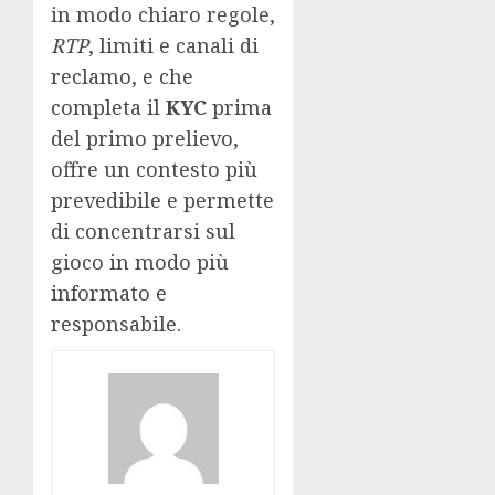
in modo chiaro regole,
RTP
, limiti e canali di
reclamo, e che
completa il
KYC
prima
del primo prelievo,
offre un contesto più
prevedibile e permette
di concentrarsi sul
gioco in modo più
informato e
responsabile.