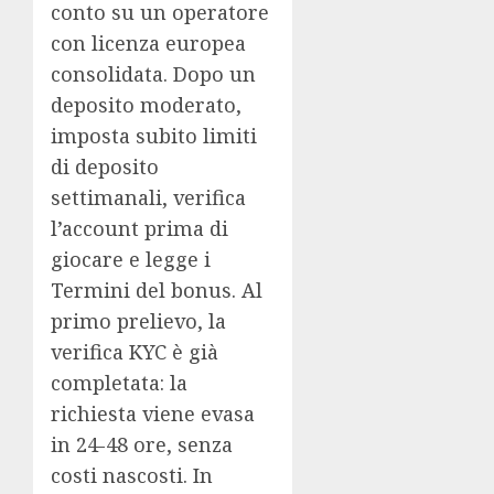
conto su un operatore
con licenza europea
consolidata. Dopo un
deposito moderato,
imposta subito limiti
di deposito
settimanali, verifica
l’account prima di
giocare e legge i
Termini del bonus. Al
primo prelievo, la
verifica KYC è già
completata: la
richiesta viene evasa
in 24-48 ore, senza
costi nascosti. In