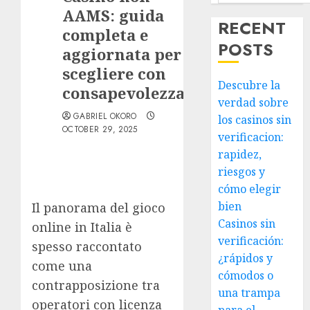
AAMS: guida
RECENT
completa e
POSTS
aggiornata per
scegliere con
Descubre la
consapevolezza
verdad sobre
GABRIEL OKORO
los casinos sin
OCTOBER 29, 2025
verificacion:
rapidez,
riesgos y
cómo elegir
bien
Il panorama del gioco
Casinos sin
online in Italia è
verificación:
spesso raccontato
¿rápidos y
come una
cómodos o
contrapposizione tra
una trampa
operatori con licenza