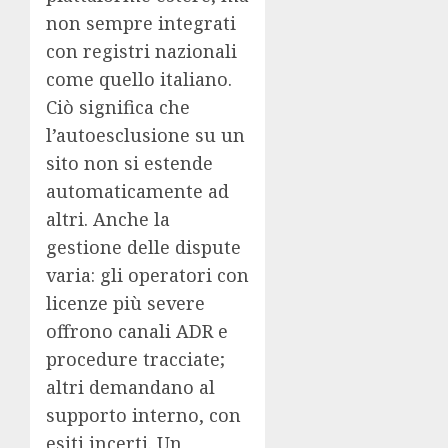
non sempre integrati
con registri nazionali
come quello italiano.
Ciò significa che
l’autoesclusione su un
sito non si estende
automaticamente ad
altri. Anche la
gestione delle dispute
varia: gli operatori con
licenze più severe
offrono canali ADR e
procedure tracciate;
altri demandano al
supporto interno, con
esiti incerti. Un