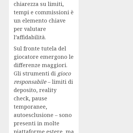
chiarezza su limiti,
tempi e commissioni è
un elemento chiave
per valutare
l’affidabilità.
Sul fronte tutela del
giocatore emergono le
differenze maggiori.
Gli strumenti di
gioco
responsabile
– limiti di
deposito, reality
check, pause
temporanee,
autoesclusione – sono
presenti in molte
piattaforme estere, ma