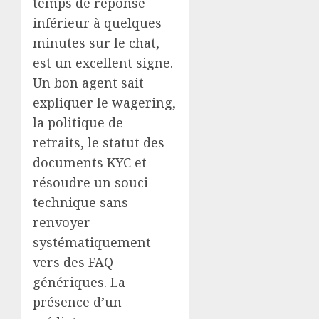
temps de réponse
inférieur à quelques
minutes sur le chat,
est un excellent signe.
Un bon agent sait
expliquer le wagering,
la politique de
retraits, le statut des
documents KYC et
résoudre un souci
technique sans
renvoyer
systématiquement
vers des FAQ
génériques. La
présence d’un