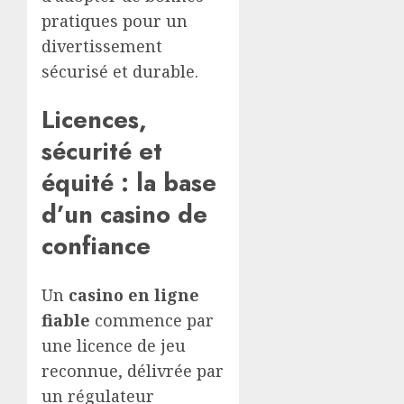
pratiques pour un
divertissement
sécurisé et durable.
Licences,
sécurité et
équité : la base
d’un casino de
confiance
Un
casino en ligne
fiable
commence par
une licence de jeu
reconnue, délivrée par
un régulateur