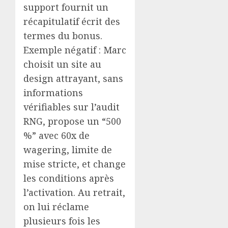
support fournit un
récapitulatif écrit des
termes du bonus.
Exemple négatif : Marc
choisit un site au
design attrayant, sans
informations
vérifiables sur l’audit
RNG, propose un “500
%” avec 60x de
wagering, limite de
mise stricte, et change
les conditions après
l’activation. Au retrait,
on lui réclame
plusieurs fois les