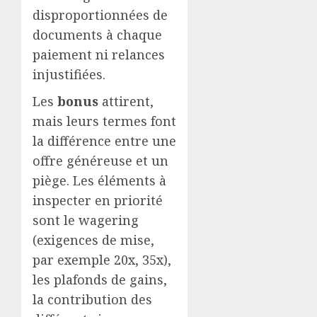
disproportionnées de
documents à chaque
paiement ni relances
injustifiées.
Les
bonus
attirent,
mais leurs termes font
la différence entre une
offre généreuse et un
piège. Les éléments à
inspecter en priorité
sont le wagering
(exigences de mise,
par exemple 20x, 35x),
les plafonds de gains,
la contribution des