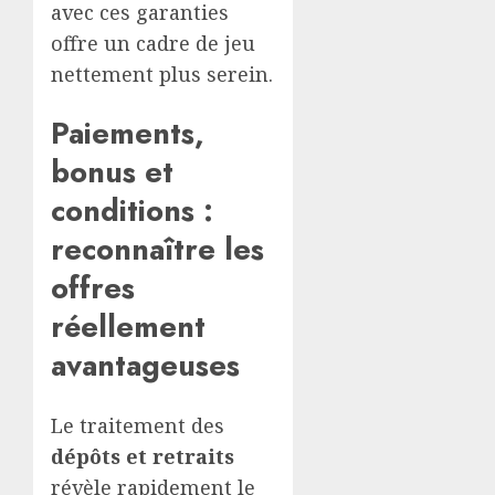
avec ces garanties
offre un cadre de jeu
nettement plus serein.
Paiements,
bonus et
conditions :
reconnaître les
offres
réellement
avantageuses
Le traitement des
dépôts et retraits
révèle rapidement le