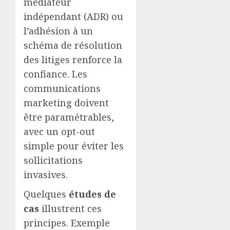
médiateur
indépendant (ADR) ou
l’adhésion à un
schéma de résolution
des litiges renforce la
confiance. Les
communications
marketing doivent
être paramétrables,
avec un opt-out
simple pour éviter les
sollicitations
invasives.
Quelques
études de
cas
illustrent ces
principes. Exemple