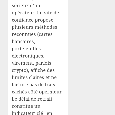
sérieux d’un
opérateur. Un site de
confiance propose
plusieurs méthodes
reconnues (cartes
bancaires,
portefeuilles
électroniques,
virement, parfois
crypto), affiche des
limites claires et ne
facture pas de frais
cachés côté opérateur.
Le délai de retrait
constitue un
indicateur clé : en