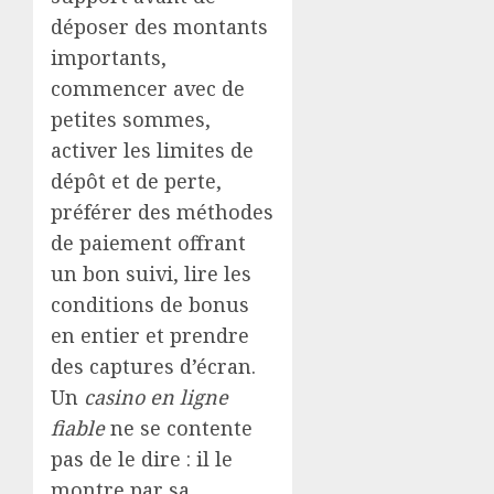
déposer des montants
importants,
commencer avec de
petites sommes,
activer les limites de
dépôt et de perte,
préférer des méthodes
de paiement offrant
un bon suivi, lire les
conditions de bonus
en entier et prendre
des captures d’écran.
Un
casino en ligne
fiable
ne se contente
pas de le dire : il le
montre par sa