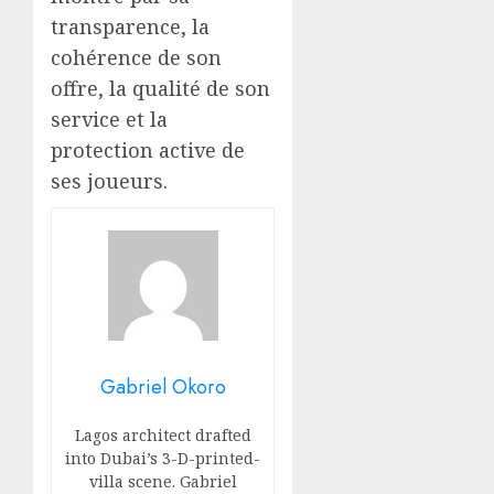
transparence, la
cohérence de son
offre, la qualité de son
service et la
protection active de
ses joueurs.
Gabriel Okoro
Lagos architect drafted
into Dubai’s 3-D-printed-
villa scene. Gabriel