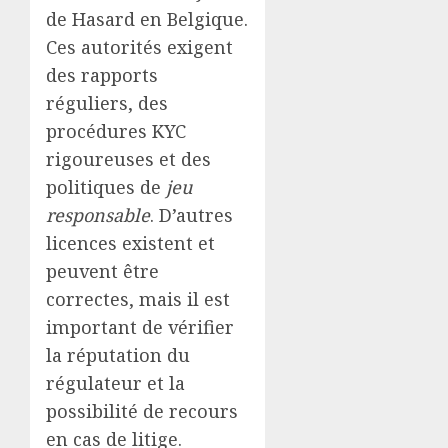
de Hasard en Belgique.
Ces autorités exigent
des rapports
réguliers, des
procédures KYC
rigoureuses et des
politiques de
jeu
responsable
. D’autres
licences existent et
peuvent être
correctes, mais il est
important de vérifier
la réputation du
régulateur et la
possibilité de recours
en cas de litige.