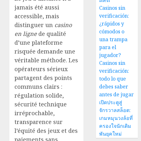
bien
jamais été aussi
Casinos sin
accessible, mais
verificación:
¿rápidos y
distinguer un
casino
cómodos o
en ligne
de qualité
una trampa
d’une plateforme
para el
risquée demande une
jugador?
véritable méthode. Les
Casinos sin
opérateurs sérieux
verificación:
partagent des points
todo lo que
communs clairs :
debes saber
antes de jugar
régulation solide,
เปิดประตูสู่
sécurité technique
จักรวาลสล็อต:
irréprochable,
เกมหมุนวงล้อที่
transparence sur
ครองใจนักเดิม
l’équité des jeux et des
พันยุคใหม่
paiements sans