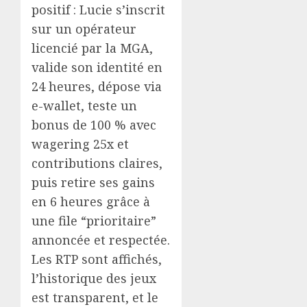
positif : Lucie s’inscrit
sur un opérateur
licencié par la MGA,
valide son identité en
24 heures, dépose via
e-wallet, teste un
bonus de 100 % avec
wagering 25x et
contributions claires,
puis retire ses gains
en 6 heures grâce à
une file “prioritaire”
annoncée et respectée.
Les RTP sont affichés,
l’historique des jeux
est transparent, et le