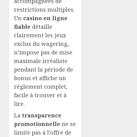
accompagnées de
restrictions multiples.
Un
casino en ligne
fiable
détaille
clairement les jeux
exclus du wagering,
n’impose pas de mise
maximale irréaliste
pendant la période de
bonus et affiche un
règlement complet,
facile à trouver et à
lire.
La
transparence
promotionnelle
ne se
limite pas à l’offre de