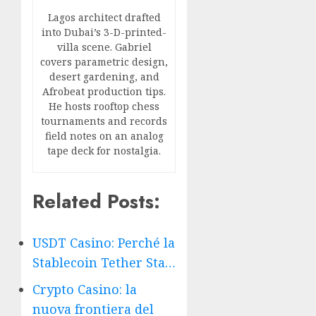
Lagos architect drafted
into Dubai’s 3-D-printed-
villa scene. Gabriel
covers parametric design,
desert gardening, and
Afrobeat production tips.
He hosts rooftop chess
tournaments and records
field notes on an analog
tape deck for nostalgia.
Related Posts:
USDT Casino: Perché la
Stablecoin Tether Sta…
Crypto Casino: la
nuova frontiera del