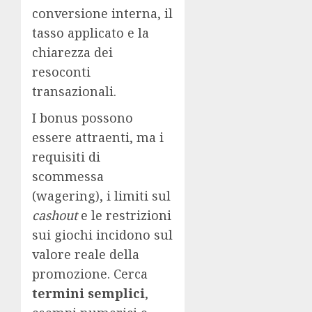
conversione interna, il
tasso applicato e la
chiarezza dei
resoconti
transazionali.
I bonus possono
essere attraenti, ma i
requisiti di
scommessa
(wagering), i limiti sul
cashout
e le restrizioni
sui giochi incidono sul
valore reale della
promozione. Cerca
termini semplici
,