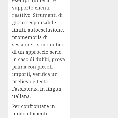
esempi numerici e
supporto clienti
reattivo. Strumenti di
gioco responsabile –
limiti, autoesclusione,
promemoria di
sessione – sono indici
di un approccio serio.
In caso di dubbi, prova
prima con piccoli
importi, verifica un
prelievo e testa
l’assistenza in lingua
italiana.
Per confrontare in
modo efficiente