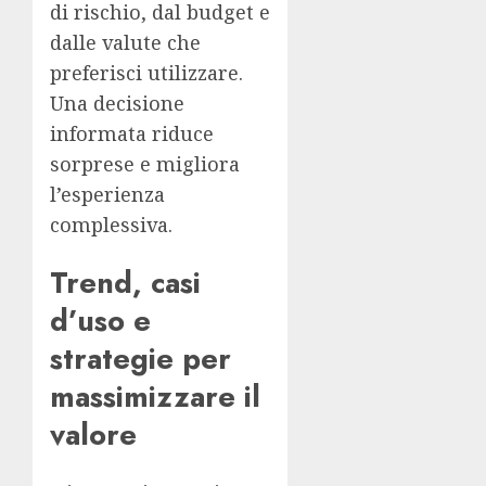
di rischio, dal budget e
dalle valute che
preferisci utilizzare.
Una decisione
informata riduce
sorprese e migliora
l’esperienza
complessiva.
Trend, casi
d’uso e
strategie per
massimizzare il
valore