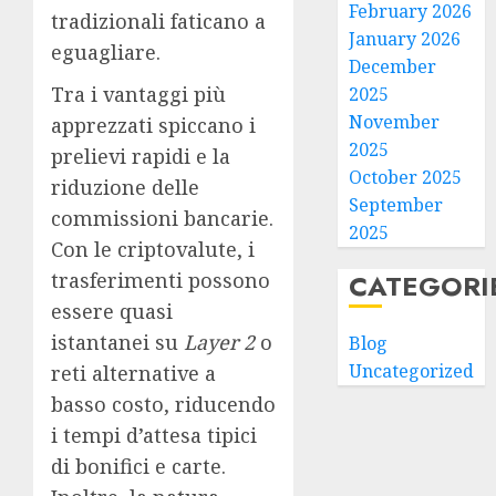
February 2026
tradizionali faticano a
January 2026
eguagliare.
December
Tra i vantaggi più
2025
November
apprezzati spiccano i
2025
prelievi rapidi e la
October 2025
riduzione delle
September
commissioni bancarie.
2025
Con le criptovalute, i
trasferimenti possono
CATEGORI
essere quasi
istantanei su
Layer 2
o
Blog
Uncategorized
reti alternative a
basso costo, riducendo
i tempi d’attesa tipici
di bonifici e carte.