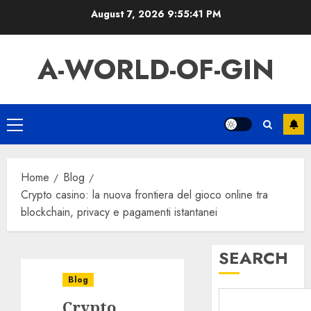
Skip
August 7, 2026
9:55:42 PM
to
content
A-WORLD-OF-GIN
Primary
Menu
Home
Blog
Crypto casino: la nuova frontiera del gioco online tra
blockchain, privacy e pagamenti istantanei
SEARCH
Blog
Crypto