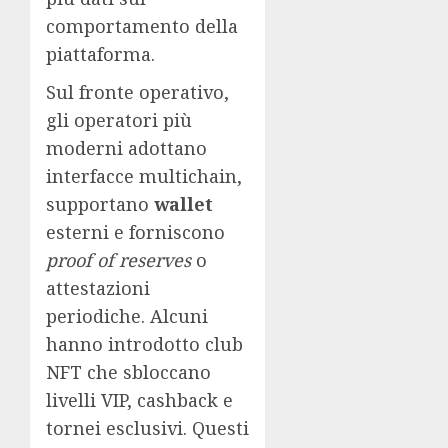
comportamento della
piattaforma.
Sul fronte operativo,
gli operatori più
moderni adottano
interfacce multichain,
supportano
wallet
esterni e forniscono
proof of reserves
o
attestazioni
periodiche. Alcuni
hanno introdotto club
NFT che sbloccano
livelli VIP, cashback e
tornei esclusivi. Questi