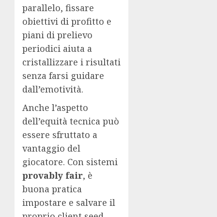
parallelo, fissare
obiettivi di profitto e
piani di prelievo
periodici aiuta a
cristallizzare i risultati
senza farsi guidare
dall’emotività.
Anche l’aspetto
dell’equità tecnica può
essere sfruttato a
vantaggio del
giocatore. Con sistemi
provably fair
, è
buona pratica
impostare e salvare il
proprio client seed,