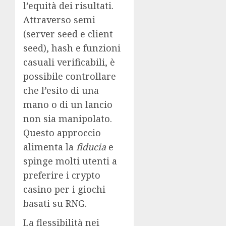
l’equità dei risultati.
Attraverso semi
(server seed e client
seed), hash e funzioni
casuali verificabili, è
possibile controllare
che l’esito di una
mano o di un lancio
non sia manipolato.
Questo approccio
alimenta la
fiducia
e
spinge molti utenti a
preferire i crypto
casino per i giochi
basati su RNG.
La flessibilità nei