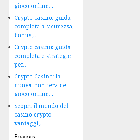
gioco online…
Crypto casino: guida
completa a sicurezza,
bonus,…
Crypto casino: guida
completa e strategie
per…
Crypto Casino: la
nuova frontiera del
gioco online…
Scopri il mondo del
casino crypto:
vantaggi,…
Post
Previous