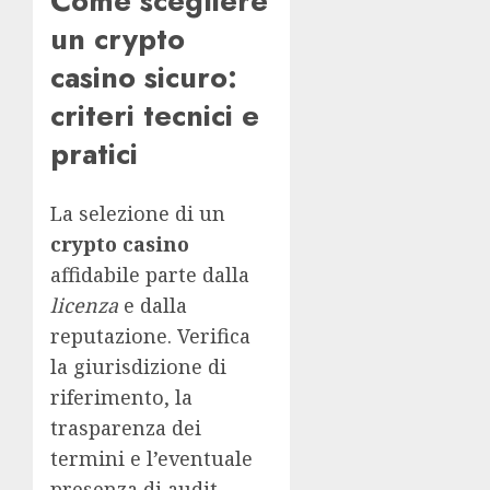
Come scegliere
un crypto
casino sicuro:
criteri tecnici e
pratici
La selezione di un
crypto casino
affidabile parte dalla
licenza
e dalla
reputazione. Verifica
la giurisdizione di
riferimento, la
trasparenza dei
termini e l’eventuale
presenza di audit