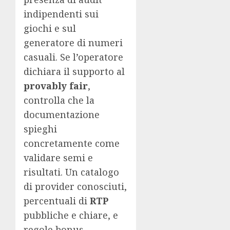
indipendenti sui
giochi e sul
generatore di numeri
casuali. Se l’operatore
dichiara il supporto al
provably fair
,
controlla che la
documentazione
spieghi
concretamente come
validare semi e
risultati. Un catalogo
di provider conosciuti,
percentuali di
RTP
pubbliche e chiare, e
regole bonus