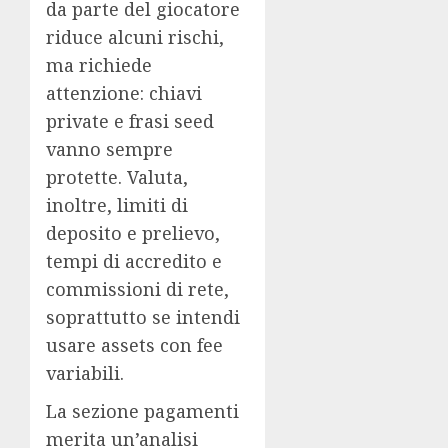
da parte del giocatore
riduce alcuni rischi,
ma richiede
attenzione: chiavi
private e frasi seed
vanno sempre
protette. Valuta,
inoltre, limiti di
deposito e prelievo,
tempi di accredito e
commissioni di rete,
soprattutto se intendi
usare assets con fee
variabili.
La sezione pagamenti
merita un’analisi