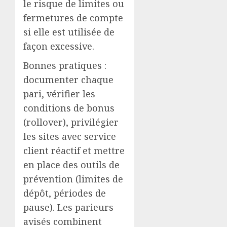
le risque de limites ou
fermetures de compte
si elle est utilisée de
façon excessive.
Bonnes pratiques :
documenter chaque
pari, vérifier les
conditions de bonus
(rollover), privilégier
les sites avec service
client réactif et mettre
en place des outils de
prévention (limites de
dépôt, périodes de
pause). Les parieurs
avisés combinent