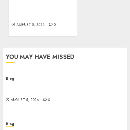
Casinos sin verificación:
¿rápidos y cómodos o una
trampa para el jugador?
AUGUST 5, 2026
0
YOU MAY HAVE MISSED
Blog
Descubre la verdad sobre los casinos sin
verificacion: rapidez, riesgos y cómo elegir bien
AUGUST 5, 2026
0
Blog