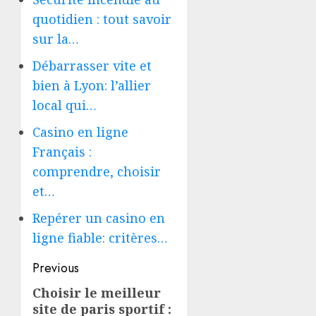
quotidien : tout savoir
sur la…
Débarrasser vite et
bien à Lyon: l’allier
local qui…
Casino en ligne
Français :
comprendre, choisir
et…
Repérer un casino en
ligne fiable: critères…
Post
Previous
navigation
Choisir le meilleur
Previous
site de paris sportif
:
post: