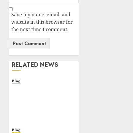
Save my name, email, and
website in this browser for
the next time I comment.
RELATED NEWS
Blog
Descubre la verdad sobre
los casinos sin
verificacion: rapidez,
riesgos y cómo elegir
bien
AUGUST 5, 2026
0
Blog