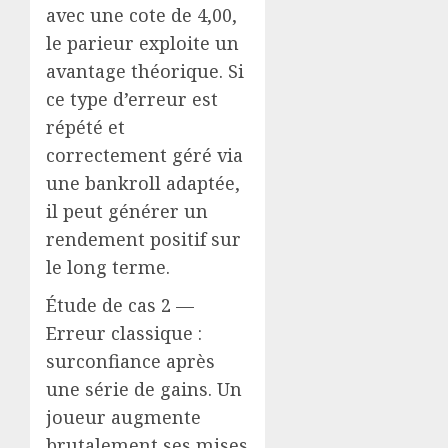
avec une cote de 4,00,
le parieur exploite un
avantage théorique. Si
ce type d’erreur est
répété et
correctement géré via
une bankroll adaptée,
il peut générer un
rendement positif sur
le long terme.
Étude de cas 2 —
Erreur classique :
surconfiance après
une série de gains. Un
joueur augmente
brutalement ses mises