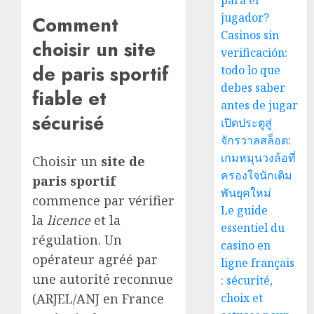
para el
jugador?
Comment
Casinos sin
choisir un
site
verificación:
de paris sportif
todo lo que
debes saber
fiable et
antes de jugar
sécurisé
เปิดประตูสู่
จักรวาลสล็อต:
เกมหมุนวงล้อที่
Choisir un
site de
ครองใจนักเดิม
paris sportif
พันยุคใหม่
commence par vérifier
Le guide
la
licence
et la
essentiel du
régulation. Un
casino en
opérateur agréé par
ligne français
une autorité reconnue
: sécurité,
(ARJEL/ANJ en France
choix et