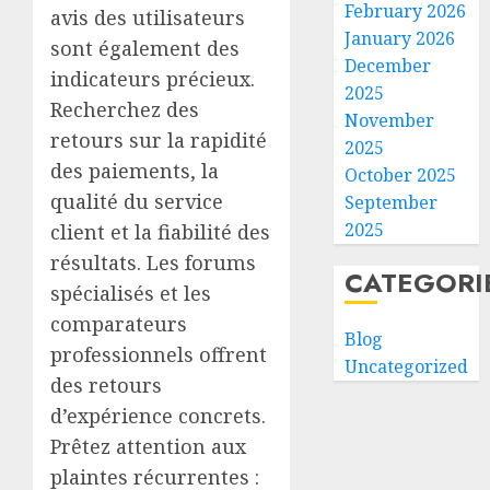
February 2026
avis des utilisateurs
January 2026
sont également des
December
indicateurs précieux.
2025
Recherchez des
November
retours sur la rapidité
2025
des paiements, la
October 2025
qualité du service
September
2025
client et la fiabilité des
résultats. Les forums
CATEGORI
spécialisés et les
comparateurs
Blog
professionnels offrent
Uncategorized
des retours
d’expérience concrets.
Prêtez attention aux
plaintes récurrentes :