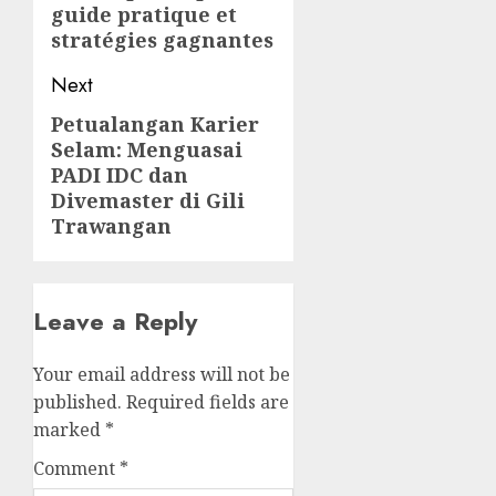
guide pratique et
stratégies gagnantes
Next
Petualangan Karier
Next
Selam: Menguasai
post:
PADI IDC dan
Divemaster di Gili
Trawangan
Leave a Reply
Your email address will not be
published.
Required fields are
marked
*
Comment
*