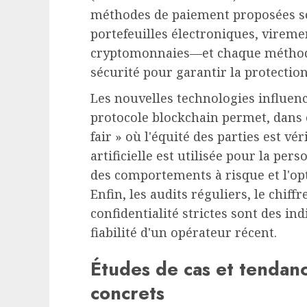
méthodes de paiement proposées so
portefeuilles électroniques, viremen
cryptomonnaies—et chaque méthode
sécurité pour garantir la protection
Les nouvelles technologies influence
protocole blockchain permet, dans 
fair » où l'équité des parties est vér
artificielle est utilisée pour la per
des comportements à risque et l'o
Enfin, les audits réguliers, le chif
confidentialité strictes sont des ind
fiabilité d'un opérateur récent.
Études de cas et tendan
concrets