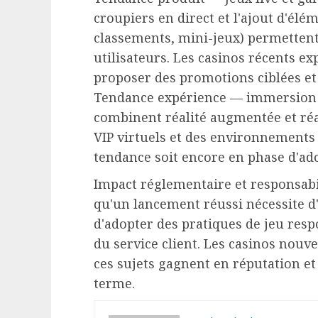
croupiers en direct et l'ajout d'élé
classements, mini-jeux) permetten
utilisateurs. Les casinos récents exp
proposer des promotions ciblées et 
Tendance expérience — immersion A
combinent réalité augmentée et réal
VIP virtuels et des environnements 
tendance soit encore en phase d'ad
Impact réglementaire et responsabi
qu'un lancement réussi nécessite d'
d'adopter des pratiques de jeu resp
du service client. Les casinos nou
ces sujets gagnent en réputation et 
terme.