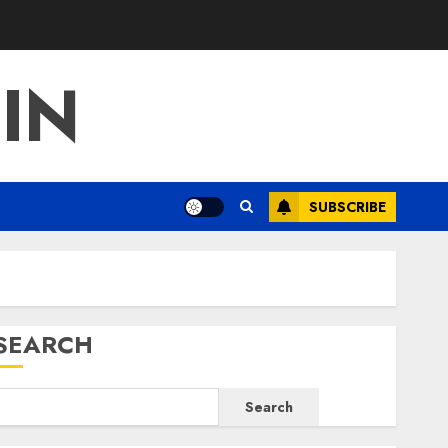
IN
SUBSCRIBE
SEARCH
Search