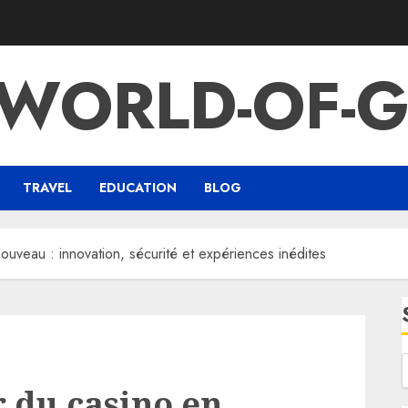
-WORLD-OF-G
TRAVEL
EDUCATION
BLOG
ouveau : innovation, sécurité et expériences inédites
r du casino en