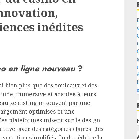
innovation,
iences inédites
no en ligne nouveau
?
เ
พ
L
i bien plus que des rouleaux et des
fluide, immersive et adaptée à leurs
eau
se distingue souvent par une
hargement optimisés et une
es plateformes misent sur le design
itive, avec des catégories claires, des
nscription simplifié afin de réduire la