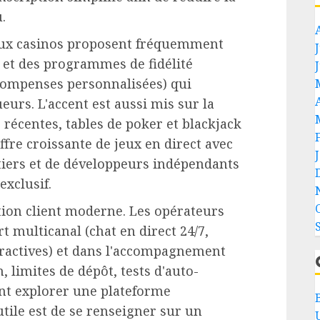
.
aux casinos proposent fréquemment
 et des programmes de fidélité
compenses personnalisées) qui
eurs. L'accent est aussi mis sur la
 récentes, tables de poker et blackjack
ffre croissante de jeux en direct avec
 tiers et de développeurs indépendants
exclusif.
tion client moderne. Les opérateurs
t multicanal (chat en direct 24/7,
ractives) et dans l'accompagnement
, limites de dépôt, tests d'auto-
ent explorer une plateforme
tile est de se renseigner sur un