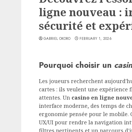
ligne nouveau : 
sécurité et expér
GABRIEL OKORO
FEBRUARY 1, 2026
Pourquoi choisir un
casi
Les joueurs recherchent aujourd'hu
cartes : ils veulent une expérience 
attentes. Un
casino en ligne nouv
interface moderne, des temps de c
ergonomie pensée pour le mobile. C
UX/UI pour rendre la navigation intu
filtres pertinents et un parcours d'i