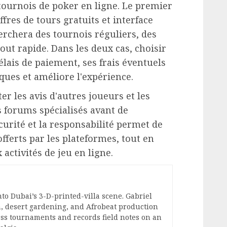
 tournois de poker en ligne. Le premier
ffres de tours gratuits et interface
herchera des tournois réguliers, des
out rapide. Dans les deux cas, choisir
lais de paiement, ses frais éventuels
ques et améliore l'expérience.
r les avis d'autres joueurs et les
s forums spécialisés avant de
écurité et la responsabilité permet de
fferts par les plateformes, tout en
activités de jeu en ligne.
nto Dubai’s 3-D-printed-villa scene. Gabriel
, desert gardening, and Afrobeat production
hess tournaments and records field notes on an