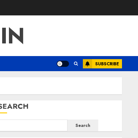
IN
SUBSCRIBE
SEARCH
Search