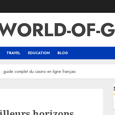
-WORLD-OF-G
TRAVEL
EDUCATION
BLOG
 : guide complet du casino en ligne français
illeurs horizons