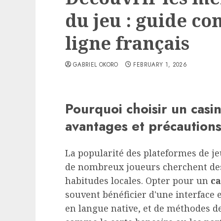
du jeu : guide co
ligne français
GABRIEL OKORO
FEBRUARY 1, 2026
Pourquoi choisir un
casi
avantages et précaution
La popularité des plateformes de je
de nombreux joueurs cherchent des 
habitudes locales. Opter pour un
ca
souvent bénéficier d'une interface e
en langue native, et de méthodes 