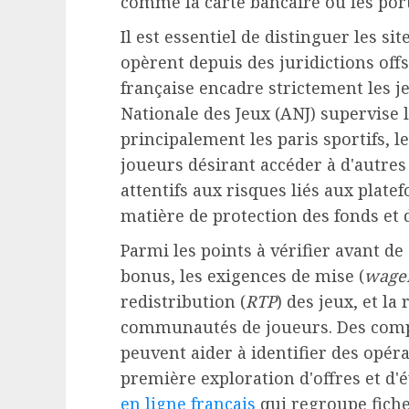
comme la carte bancaire ou les port
Il est essentiel de distinguer les si
opèrent depuis des juridictions offs
française encadre strictement les je
Nationale des Jeux (ANJ) supervise l
principalement les paris sportifs, l
joueurs désirant accéder à d'autres
attentifs aux risques liés aux pla
matière de protection des fonds et 
Parmi les points à vérifier avant de 
bonus, les exigences de mise (
wage
redistribution (
RTP
) des jeux, et la
communautés de joueurs. Des compa
peuvent aider à identifier des opér
première exploration d'offres et d'
en ligne francais
qui regroupe fiches