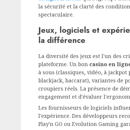
la sécurité et la clarté des conditi
spectaculaire.
Jeux, logiciels et expérie
la différence
La diversité des jeux est l'un des c
plateforme. Un bon
casino en lign
à sous (classiques, vidéo, à jackpot 
blackjack, baccarat), variantes de po
croupiers réels. La présence de dé
engagement et d'évaluer l'ergonomi
Les fournisseurs de logiciels influ
l'expérience. Des développeurs r
Play'n GO ou Evolution Gaming gar