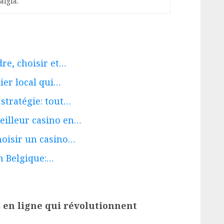
algia.
re, choisir et…
lier local qui…
 stratégie: tout…
eilleur casino en…
hoisir un casino…
en Belgique:…
 en ligne qui révolutionnent