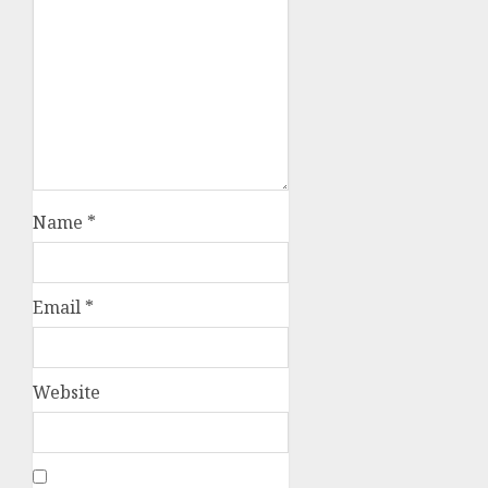
Name
*
Email
*
Website