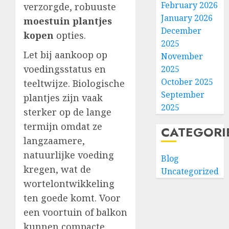
February 2026
verzorgde, robuuste
January 2026
moestuin plantjes
December
kopen
opties.
2025
Let bij aankoop op
November
voedingsstatus en
2025
October 2025
teeltwijze. Biologische
September
plantjes zijn vaak
2025
sterker op de lange
termijn omdat ze
CATEGORI
langzaamere,
natuurlijke voeding
Blog
kregen, wat de
Uncategorized
wortelontwikkeling
ten goede komt. Voor
een voortuin of balkon
kunnen compacte