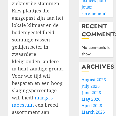
astuces pour
ziektevrije stammen.
jouer
Kies plantjes die
sereinement
aangepast zijn aan het
RECENT
lokale klimaat en de
bodemgesteldheid:
COMMENT
sommige rassen
gedijen beter in
No comments to
zwaardere
show.
kleigronden, andere
ARCHIVES
in licht zandige grond.
Voor wie tijd wil
August 2026
besparen en een hoog
July 2026
slagingspercentage
June 2026
wil, biedt
marga's
May 2026
moestuin
een breed
April 2026
assortiment aan
March 2026