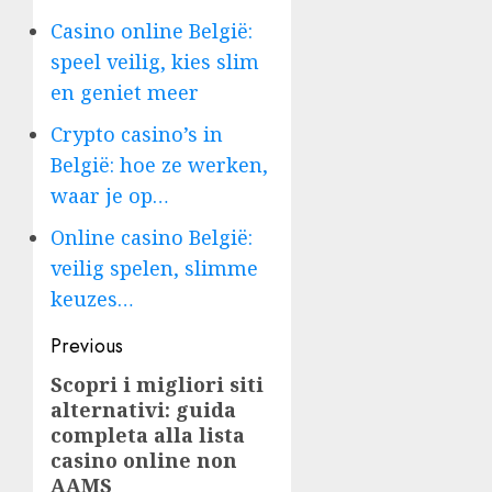
Casino online België:
speel veilig, kies slim
en geniet meer
Crypto casino’s in
België: hoe ze werken,
waar je op…
Online casino België:
veilig spelen, slimme
keuzes…
Post
Previous
navigation
Scopri i migliori siti
Previous
alternativi: guida
post:
completa alla
lista
casino online non
AAMS