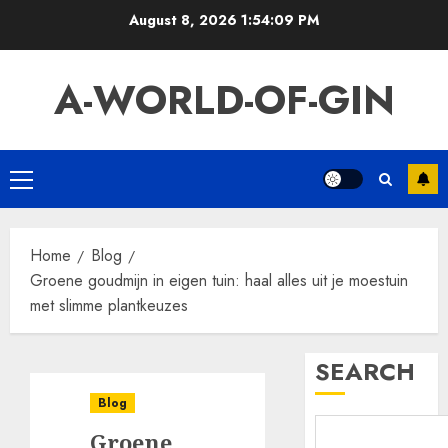
Skip
August 8, 2026
1:54:10 PM
to
content
A-WORLD-OF-GIN
Primary
Menu
Home
Blog
Groene goudmijn in eigen tuin: haal alles uit je moestuin
met slimme plantkeuzes
SEARCH
Blog
Groene