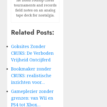
He hosts rooftop chess
tournaments and records
field notes on an analog
tape deck for nostalgia.
Related Posts:
Goksites Zonder
CRUKS: De Verboden
Vrijheid Ontcijferd
Bookmaker zonder
CRUKS: realistische
inzichten voor…
Gameplezier zonder
grenzen: van Wii en
PS4 tot Xbox…