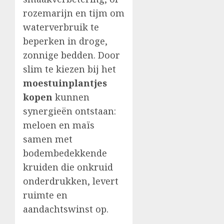
rozemarijn en tijm om
waterverbruik te
beperken in droge,
zonnige bedden. Door
slim te kiezen bij het
moestuinplantjes
kopen
kunnen
synergieën ontstaan:
meloen en maïs
samen met
bodembedekkende
kruiden die onkruid
onderdrukken, levert
ruimte en
aandachtswinst op.