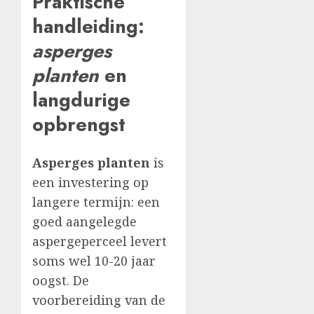
Praktische
handleiding:
asperges
planten
en
langdurige
opbrengst
Asperges planten
is
een investering op
langere termijn: een
goed aangelegde
aspergeperceel levert
soms wel 10-20 jaar
oogst. De
voorbereiding van de