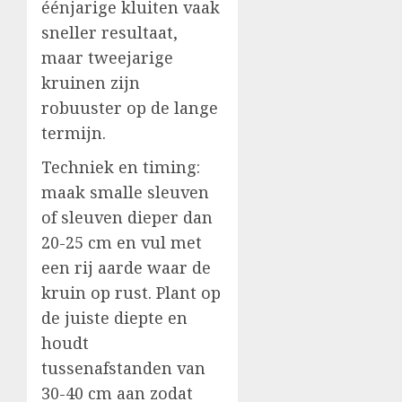
éénjarige kluiten vaak
sneller resultaat,
maar tweejarige
kruinen zijn
robuuster op de lange
termijn.
Techniek en timing:
maak smalle sleuven
of sleuven dieper dan
20-25 cm en vul met
een rij aarde waar de
kruin op rust. Plant op
de juiste diepte en
houdt
tussenafstanden van
30-40 cm aan zodat