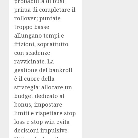
probabilità di bust
prima di completare il
rollover; puntate
troppo basse
allungano tempi e
frizioni, soprattutto
con scadenze
ravvicinate. La
gestione del bankroll
è il cuore della
strategia: allocare un
budget dedicato al
bonus, impostare
limiti e rispettare stop
loss e stop win evita
decisioni impulsive.