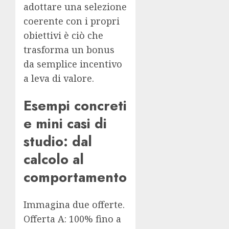
adottare una selezione
coerente con i propri
obiettivi è ciò che
trasforma un bonus
da semplice incentivo
a leva di valore.
Esempi concreti
e mini casi di
studio: dal
calcolo al
comportamento
Immagina due offerte.
Offerta A: 100% fino a