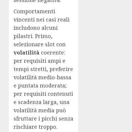
sessione negativa.
Comportamenti
vincenti nei casi reali
includono alcuni
pilastri. Primo,
selezionare slot con
volatilità
coerente:
per requisiti ampi e
tempi stretti, preferire
volatilità medio-bassa
e puntata moderata;
per requisiti contenuti
e scadenza larga, una
volatilità media può
sfruttare i picchi senza
rischiare troppo.