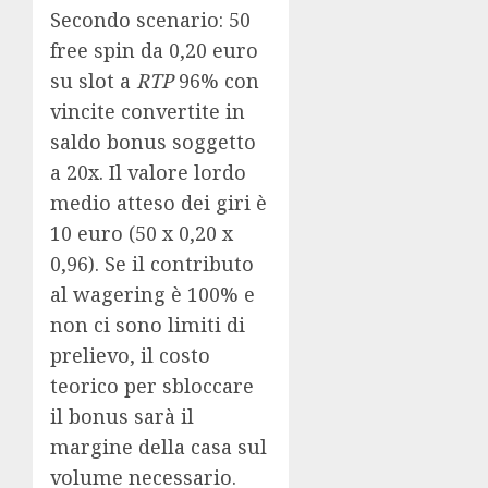
Secondo scenario: 50
free spin da 0,20 euro
su slot a
RTP
96% con
vincite convertite in
saldo bonus soggetto
a 20x. Il valore lordo
medio atteso dei giri è
10 euro (50 x 0,20 x
0,96). Se il contributo
al wagering è 100% e
non ci sono limiti di
prelievo, il costo
teorico per sbloccare
il bonus sarà il
margine della casa sul
volume necessario.