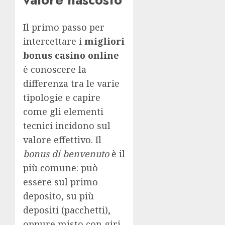
Il primo passo per
intercettare i
migliori
bonus casino online
è conoscere la
differenza tra le varie
tipologie e capire
come gli elementi
tecnici incidono sul
valore effettivo. Il
bonus di benvenuto
è il
più comune: può
essere sul primo
deposito, su più
depositi (pacchetti),
oppure misto con giri