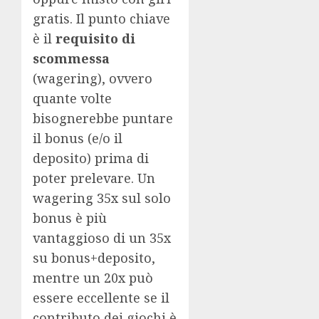
gratis. Il punto chiave
è il
requisito di
scommessa
(wagering), ovvero
quante volte
bisognerebbe puntare
il bonus (e/o il
deposito) prima di
poter prelevare. Un
wagering 35x sul solo
bonus è più
vantaggioso di un 35x
su bonus+deposito,
mentre un 20x può
essere eccellente se il
contributo dei giochi è