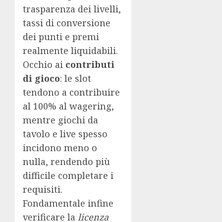
trasparenza dei livelli,
tassi di conversione
dei punti e premi
realmente liquidabili.
Occhio ai
contributi
di gioco
: le slot
tendono a contribuire
al 100% al wagering,
mentre giochi da
tavolo e live spesso
incidono meno o
nulla, rendendo più
difficile completare i
requisiti.
Fondamentale infine
verificare la
licenza