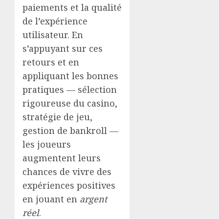
paiements et la qualité
de l’expérience
utilisateur. En
s’appuyant sur ces
retours et en
appliquant les bonnes
pratiques — sélection
rigoureuse du casino,
stratégie de jeu,
gestion de bankroll —
les joueurs
augmentent leurs
chances de vivre des
expériences positives
en jouant en
argent
réel
.