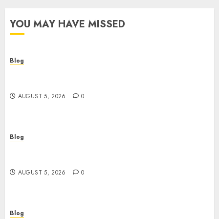
YOU MAY HAVE MISSED
Blog
Descubre la verdad sobre los casinos sin
verificacion: rapidez, riesgos y cómo elegir bien
AUGUST 5, 2026
0
Blog
Casinos sin verificación: ¿rápidos y cómodos o
una trampa para el jugador?
AUGUST 5, 2026
0
Blog