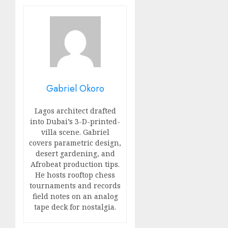
Gabriel Okoro
Lagos architect drafted
into Dubai’s 3-D-printed-
villa scene. Gabriel
covers parametric design,
desert gardening, and
Afrobeat production tips.
He hosts rooftop chess
tournaments and records
field notes on an analog
tape deck for nostalgia.