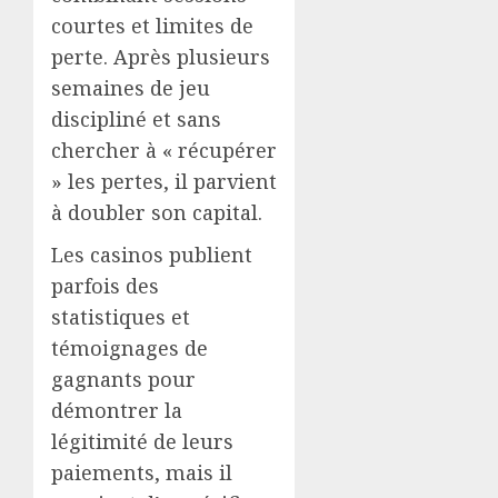
courtes et limites de
perte. Après plusieurs
semaines de jeu
discipliné et sans
chercher à « récupérer
» les pertes, il parvient
à doubler son capital.
Les casinos publient
parfois des
statistiques et
témoignages de
gagnants pour
démontrer la
légitimité de leurs
paiements, mais il