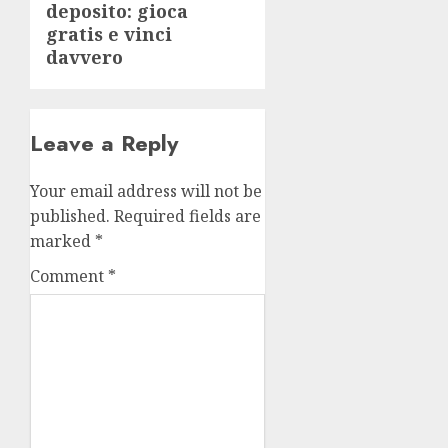
deposito: gioca
gratis e vinci
davvero
Leave a Reply
Your email address will not be
published.
Required fields are
marked
*
Comment
*