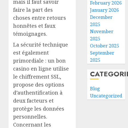
mais il faut savoir
February 2026
faire la part des
January 2026
December
choses entre retours
2025
honnêtes et faux
November
témoignages.
2025
La sécurité technique
October 2025
est également
September
2025
primordiale : un bon
casino en ligne utilise
CATEGORI
le chiffrement SSL,
propose des options
Blog
d’authentification à
Uncategorized
deux facteurs et
protège les données
personnelles.
Concernant les