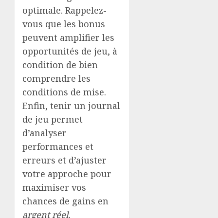
optimale. Rappelez-
vous que les bonus
peuvent amplifier les
opportunités de jeu, à
condition de bien
comprendre les
conditions de mise.
Enfin, tenir un journal
de jeu permet
d’analyser
performances et
erreurs et d’ajuster
votre approche pour
maximiser vos
chances de gains en
argent réel
.