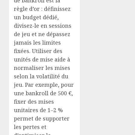
de bankroll est la
règle d’or : définissez
un budget dédié,
divisez-le en sessions
de jeu et ne dépassez
jamais les limites
fixées. Utiliser des
unités de mise aide à
normaliser les mises
selon la volatilité du
jeu. Par exemple, pour
une bankroll de 500 €,
fixer des mises
unitaires de 1–2 %
permet de supporter
les pertes et