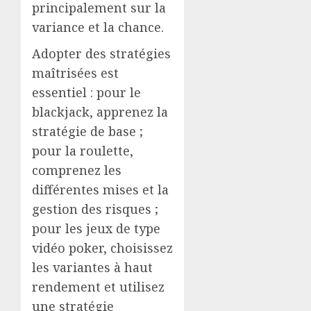
principalement sur la
variance et la chance.
Adopter des stratégies
maîtrisées est
essentiel : pour le
blackjack, apprenez la
stratégie de base ;
pour la roulette,
comprenez les
différentes mises et la
gestion des risques ;
pour les jeux de type
vidéo poker, choisissez
les variantes à haut
rendement et utilisez
une stratégie