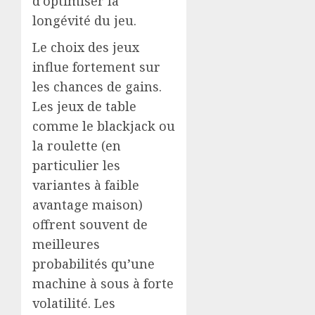
d’optimiser la
longévité du jeu.
Le choix des jeux
influe fortement sur
les chances de gains.
Les jeux de table
comme le blackjack ou
la roulette (en
particulier les
variantes à faible
avantage maison)
offrent souvent de
meilleures
probabilités qu’une
machine à sous à forte
volatilité. Les