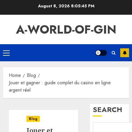
Skip
August 8, 2026
8:05:46 PM
to
content
A-WORLD-OF-GIN
Primary
Menu
Home
Blog
Jouer et gagner : guide complet du casino en ligne
argent réel
SEARCH
Blog
Jouer et