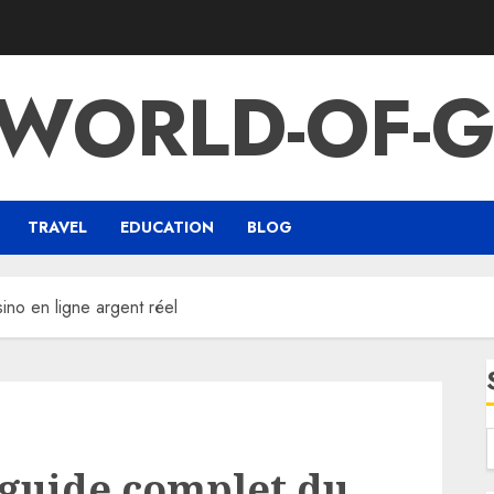
-WORLD-OF-G
TRAVEL
EDUCATION
BLOG
ino en ligne argent réel
: guide complet du