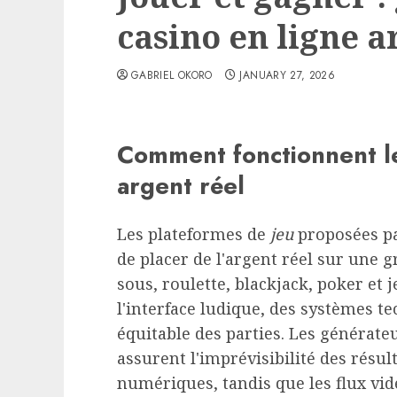
casino en ligne a
GABRIEL OKORO
JANUARY 27, 2026
Comment fonctionnent le
argent réel
Les plateformes de
jeu
proposées pa
de placer de l'argent réel sur une g
sous, roulette, blackjack, poker et 
l'interface ludique, des systèmes 
équitable des parties. Les générat
assurent l'imprévisibilité des résul
numériques, tandis que les flux vidé