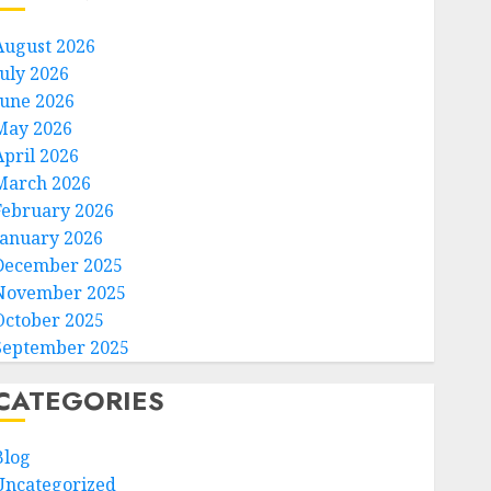
August 2026
July 2026
June 2026
May 2026
April 2026
March 2026
February 2026
January 2026
December 2025
November 2025
October 2025
September 2025
CATEGORIES
Blog
Uncategorized