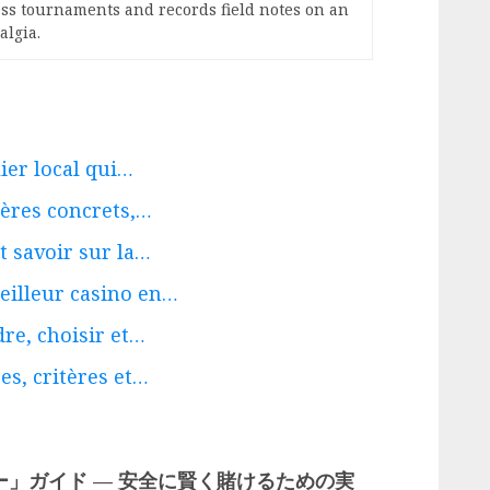
hess tournaments and records field notes on an
algia.
lier local qui…
pères concrets,…
t savoir sur la…
eilleur casino en…
re, choisir et…
es, critères et…
」ガイド — 安全に賢く賭けるための実