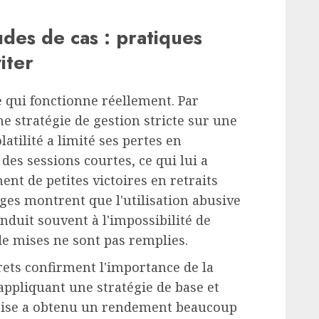
des de cas : pratiques
iter
e qui fonctionne réellement. Par
 stratégie de gestion stricte sur une
atilité a limité ses pertes en
 des sessions courtes, ce qui lui a
nt de petites victoires en retraits
ages montrent que l'utilisation abusive
nduit souvent à l'impossibilité de
 de mises ne sont pas remplies.
crets confirment l'importance de la
appliquant une stratégie de base et
 mise a obtenu un rendement beaucoup