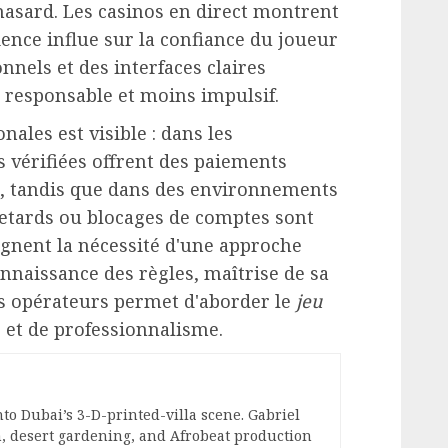
 hasard. Les casinos en direct montrent
ience influe sur la confiance du joueur
onnels et des interfaces claires
 responsable et moins impulsif.
nales est visible : dans les
es vérifiées offrent des paiements
e, tandis que dans des environnements
retards ou blocages de comptes sont
ignent la nécessité d'une approche
nnaissance des règles, maîtrise de sa
es opérateurs permet d'aborder le
jeu
é et de professionnalisme.
nto Dubai’s 3-D-printed-villa scene. Gabriel
, desert gardening, and Afrobeat production