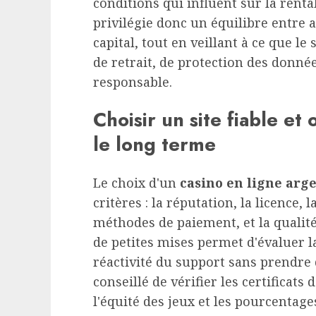
conditions qui influent sur la renta
privilégie donc un équilibre entre
capital, tout en veillant à ce que le
de retrait, de protection des donné
responsable.
Choisir un site fiable et 
le long terme
Le choix d'un
casino en ligne arge
critères : la réputation, la licence, 
méthodes de paiement, et la qualité 
de petites mises permet d'évaluer l
réactivité du support sans prendre d
conseillé de vérifier les certificat
l'équité des jeux et les pourcenta