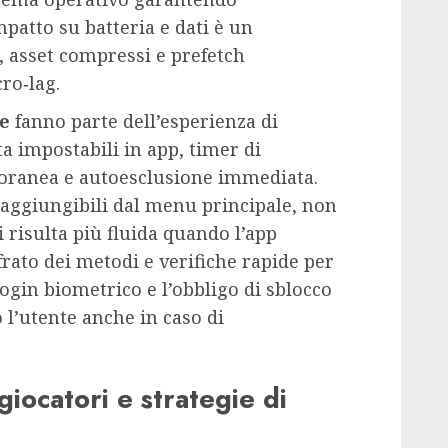
mpatto su batteria e dati è un
, asset compressi e prefetch
ro‑lag.
le
fanno parte dell’esperienza di
ita impostabili in app, timer di
poranea e autoesclusione immediata.
aggiungibili dal menu principale, non
 risulta più fluida quando l’app
ifrato dei metodi e verifiche rapide per
i login biometrico e l’obbligo di sblocco
 l’utente anche in caso di
 giocatori e strategie di