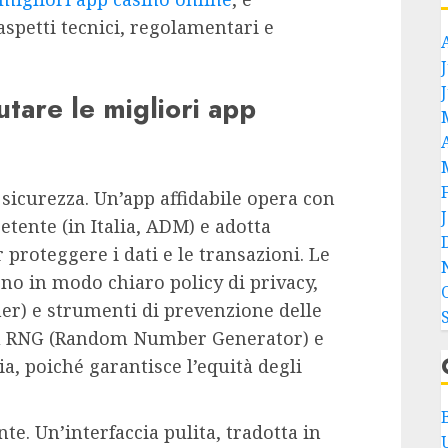
spetti tecnici, regolamentari e
lutare le migliori app
 sicurezza. Un’app affidabile opera con
etente (in Italia, ADM) e adotta
r proteggere i dati e le transazioni. Le
o in modo chiaro policy di privacy,
) e strumenti di prevenzione delle
 su RNG (Random Number Generator) e
ia, poiché garantisce l’equità degli
te. Un’interfaccia pulita, tradotta in