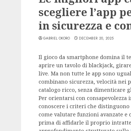
scegliere l’app p
in sicurezza e co
GABRIEL OKORO
DECEMBER 20, 2025
Il gioco da smartphone domina il t
aprire un tavolo di blackjack, girar
live. Ma non tutte le app sono ugual
combinano sicurezza, velocità nei 
catalogo ricco, senza dimenticare gl
Per orientarsi con consapevolezza in
conoscere i criteri che distinguon
come valutare funzioni avanzate e
prima di affidarle il proprio intrat
approfondimento strutturato sulle