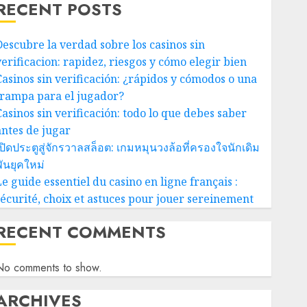
RECENT POSTS
Descubre la verdad sobre los casinos sin
verificacion: rapidez, riesgos y cómo elegir bien
Casinos sin verificación: ¿rápidos y cómodos o una
trampa para el jugador?
Casinos sin verificación: todo lo que debes saber
antes de jugar
ปิดประตูสู่จักรวาลสล็อต: เกมหมุนวงล้อที่ครองใจนักเดิม
ันยุคใหม่
e guide essentiel du casino en ligne français :
sécurité, choix et astuces pour jouer sereinement
RECENT COMMENTS
No comments to show.
ARCHIVES