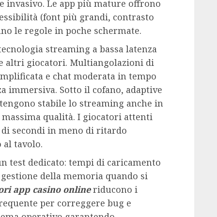
re invasivo. Le app più mature offrono
ssibilità (font più grandi, contrasto
gano le regole in poche schermate.
 tecnologia streaming a bassa latenza
e altri giocatori. Multiangolazioni di
emplificata e chat moderata in tempo
a immersiva. Sotto il cofano, adaptive
ntengono stabile lo streaming anche in
massima qualità. I giocatori attenti
 di secondi in meno di ritardo
 al tavolo.
un test dedicato: tempi di caricamento
i, gestione della memoria quando si
ori app casino online
riducono i
 frequente per correggere bug e
stema operativo garantendo