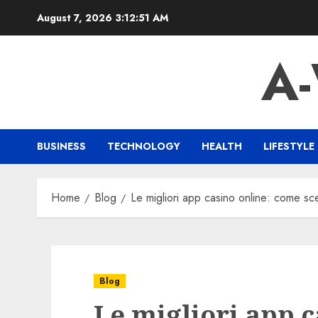
Skip
August 7, 2026
3:12:52 AM
to
content
A
BUSINESS
TECHNOLOGY
HEALTH
LIFESTYLE
Home
Blog
Le migliori app casino online: come sce
Blog
Le migliori app 