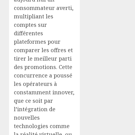
consommateur averti,
multipliant les
comptes sur
différentes
plateformes pour
comparer les offres et
tirer le meilleur parti
des promotions. Cette
concurrence a poussé
les opérateurs à
constamment innover,
que ce soit par
l’intégration de
nouvelles
technologies comme
la réalité virtuelle, ou