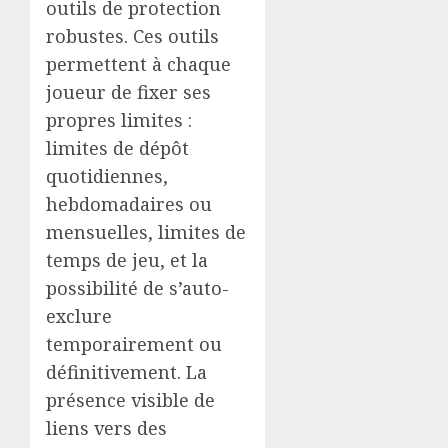
outils de protection
robustes. Ces outils
permettent à chaque
joueur de fixer ses
propres limites :
limites de dépôt
quotidiennes,
hebdomadaires ou
mensuelles, limites de
temps de jeu, et la
possibilité de s’auto-
exclure
temporairement ou
définitivement. La
présence visible de
liens vers des