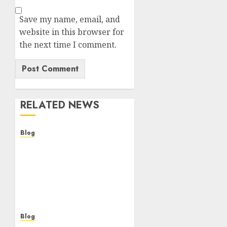
Save my name, email, and
website in this browser for
the next time I comment.
RELATED NEWS
Blog
Descubre la verdad sobre
los casinos sin
verificacion: rapidez,
riesgos y cómo elegir
bien
AUGUST 5, 2026
0
Blog