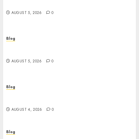
una trampa para el jugador?
AUGUST 5, 2026
0
Blog
Casinos sin verificación: todo lo que debes saber
antes de jugar
AUGUST 5, 2026
0
Blog
เปิดประตูสู่จักรวาลสล็อต: เกมหมุนวงล้อที่ครองใจนักเดิม
พันยุคใหม่
AUGUST 4, 2026
0
Blog