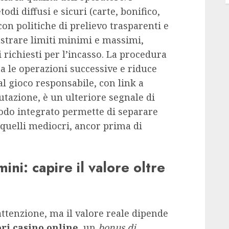
di diffusi e sicuri (carte, bonifico,
con politiche di prelievo trasparenti e
lustrare limiti minimi e massimi,
richiesti per l’incasso. La procedura
a le operazioni successive e riduce
al gioco responsabile, con link a
lutazione, è un ulteriore segnale di
 modo integrato permette di separare
 quelli mediocri, ancor prima di
ni: capire il valore oltre
attenzione, ma il valore reale dipende
ri casino online
, un
bonus di