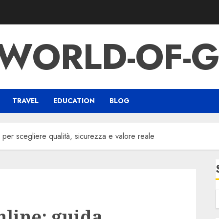
-WORLD-OF-G
TRAVEL
EDUCATION
BLOG
 per scegliere qualità, sicurezza e valore reale
nline: guida