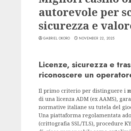
autorevole per sc
sicurezza e valor
GABRIEL OKORO
NOVEMBER 22, 2025
Licenze, sicurezza e tr
riconoscere un operatore
Il primo criterio per distinguere i
m
di una licenza ADM (ex AAMS), garan
normative italiane su tutela del gio
Una piattaforma regolamentata adot
(crittografia SSL/TLS), procedure KY