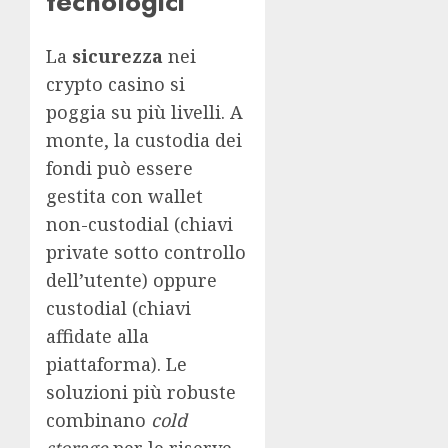
tecnologici
La
sicurezza
nei
crypto casino si
poggia su più livelli. A
monte, la custodia dei
fondi può essere
gestita con wallet
non-custodial (chiavi
private sotto controllo
dell’utente) oppure
custodial (chiavi
affidate alla
piattaforma). Le
soluzioni più robuste
combinano
cold
storage
per le riserve,