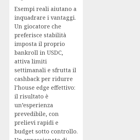
Esempi reali aiutano a
inquadrare i vantaggi.
Un giocatore che
preferisce stabilità
imposta il proprio
bankroll in USDC,
attiva limiti
settimanali e sfrutta il
cashback per ridurre
l’house edge effettivo:
il risultato è
un’esperienza
prevedibile, con
prelievi rapidi e
budget sotto controllo.