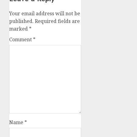
Your email address will not be
published.
Required fields are
marked
*
Comment
*
Name
*