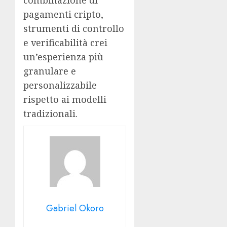
combinazione di
pagamenti cripto,
strumenti di controllo
e verificabilità crei
un’esperienza più
granulare e
personalizzabile
rispetto ai modelli
tradizionali.
Gabriel Okoro