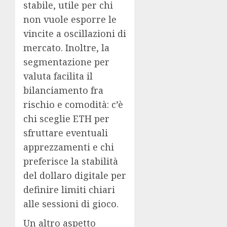
stabile, utile per chi
non vuole esporre le
vincite a oscillazioni di
mercato. Inoltre, la
segmentazione per
valuta facilita il
bilanciamento fra
rischio e comodità: c’è
chi sceglie ETH per
sfruttare eventuali
apprezzamenti e chi
preferisce la stabilità
del dollaro digitale per
definire limiti chiari
alle sessioni di gioco.
Un altro aspetto