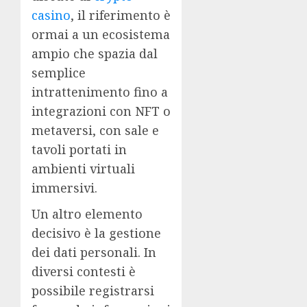
casino
, il riferimento è
ormai a un ecosistema
ampio che spazia dal
semplice
intrattenimento fino a
integrazioni con NFT o
metaversi, con sale e
tavoli portati in
ambienti virtuali
immersivi.
Un altro elemento
decisivo è la gestione
dei dati personali. In
diversi contesti è
possibile registrarsi