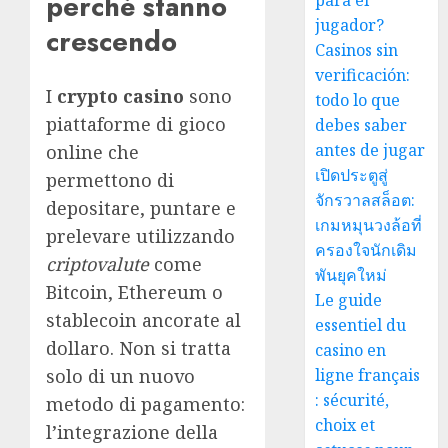
perché stanno
para el
jugador?
crescendo
Casinos sin
verificación:
I
crypto casino
sono
todo lo que
piattaforme di gioco
debes saber
antes de jugar
online che
เปิดประตูสู่
permettono di
จักรวาลสล็อต:
depositare, puntare e
เกมหมุนวงล้อที่
prelevare utilizzando
ครองใจนักเดิม
criptovalute
come
พันยุคใหม่
Bitcoin, Ethereum o
Le guide
stablecoin ancorate al
essentiel du
dollaro. Non si tratta
casino en
solo di un nuovo
ligne français
: sécurité,
metodo di pagamento:
choix et
l’integrazione della