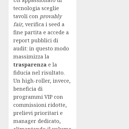
Un appassionato di
tecnologia sceglie
tavoli con
provably
fair
, verifica i seed a
fine partita e accede a
report pubblici di
audit: in questo modo
massimizza la
trasparenza
e la
fiducia nel risultato.
Un high-roller, invece,
beneficia di
programmi VIP con
commissioni ridotte,
prelievi prioritari e
manager dedicato,