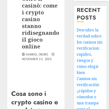
casinò: come
RECENT
i crypto
POSTS
casino
stanno
Descubre la
ridisegnando
verdad sobre
il gioco
los casinos sin
online
verificacion:
rapidez,
GABRIEL OKORO
NOVEMBER 23, 2025
riesgos y
cómo elegir
bien
Casinos sin
verificación:
¿rápidos y
Cosa sono i
cómodos o
crypto casino e
una trampa