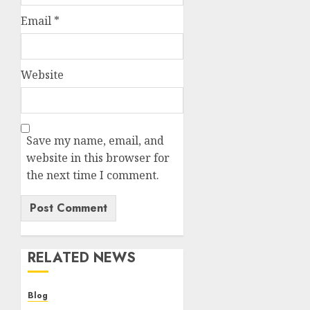
Email
*
Website
Save my name, email, and
website in this browser for
the next time I comment.
RELATED NEWS
Blog