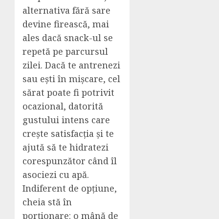
alternativa fără sare
devine firească, mai
ales dacă snack-ul se
repetă pe parcursul
zilei. Dacă te antrenezi
sau ești în mișcare, cel
sărat poate fi potrivit
ocazional, datorită
gustului intens care
crește satisfacția și te
ajută să te hidratezi
corespunzător când îl
asociezi cu apă.
Indiferent de opțiune,
cheia stă în
porționare: o mână de