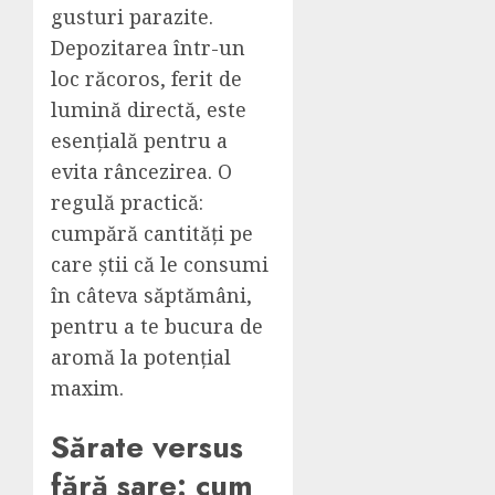
gusturi parazite.
Depozitarea într-un
loc răcoros, ferit de
lumină directă, este
esențială pentru a
evita râncezirea. O
regulă practică:
cumpără cantități pe
care știi că le consumi
în câteva săptămâni,
pentru a te bucura de
aromă la potențial
maxim.
Sărate versus
fără sare: cum