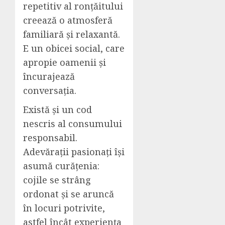
repetitiv al ronțăitului
creează o atmosferă
familiară și relaxantă.
E un obicei social, care
apropie oamenii și
încurajează
conversația.
Există și un cod
nescris al consumului
responsabil.
Adevărații pasionați își
asumă curățenia:
cojile se strâng
ordonat și se aruncă
în locuri potrivite,
astfel încât experiența