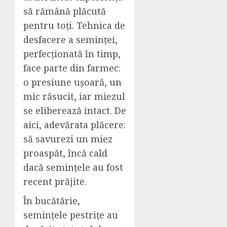
să rămână plăcută
pentru toți. Tehnica de
desfacere a seminței,
perfecționată în timp,
face parte din farmec:
o presiune ușoară, un
mic răsucit, iar miezul
se eliberează intact. De
aici, adevărata plăcere:
să savurezi un miez
proaspăt, încă cald
dacă semințele au fost
recent prăjite.
În bucătărie,
semințele pestrițe au