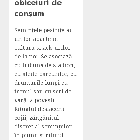
obiceiuri de
consum
Semințele pestrițe au
un loc aparte în
cultura snack-urilor
de la noi. Se asociază
cu tribuna de stadion,
cu aleile parcurilor, cu
drumurile lungi cu
trenul sau cu seri de
vară la povești.
Ritualul desfacerii
cojii, zăngănitul
discret al semințelor
în pumn și ritmul