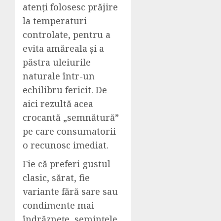
atenți folosesc prăjire
la temperaturi
controlate, pentru a
evita amăreala și a
păstra uleiurile
naturale într-un
echilibru fericit. De
aici rezultă acea
crocantă „semnătură”
pe care consumatorii
o recunosc imediat.
Fie că preferi gustul
clasic, sărat, fie
variante fără sare sau
condimente mai
îndrăznețe, semințele