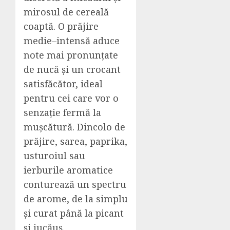
mirosul de cereală
coaptă. O prăjire
medie–intensă aduce
note mai pronunțate
de nucă și un crocant
satisfăcător, ideal
pentru cei care vor o
senzație fermă la
mușcătură. Dincolo de
prăjire, sarea, paprika,
usturoiul sau
ierburile aromatice
conturează un spectru
de arome, de la simplu
și curat până la picant
și jucăuș.