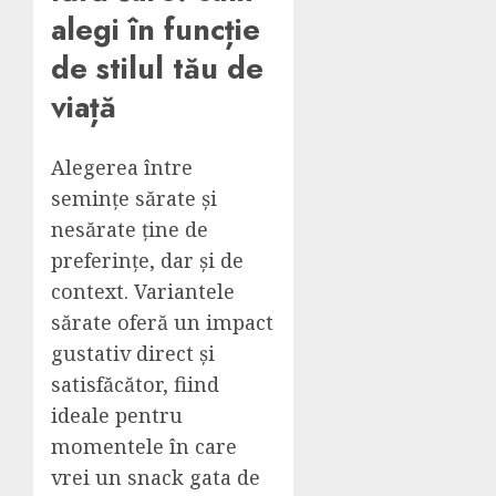
alegi în funcție
de stilul tău de
viață
Alegerea între
semințe sărate și
nesărate ține de
preferințe, dar și de
context. Variantele
sărate oferă un impact
gustativ direct și
satisfăcător, fiind
ideale pentru
momentele în care
vrei un snack gata de