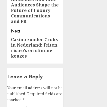
post:
Audiences Shape the
Future of Luxury
Communications
and PR
Next
Casino zonder Cruks
Next
in Nederland: feiten,
post:
risico’s en slimme
keuzes
Leave a Reply
Your email address will not be
published.
Required fields are
marked
*