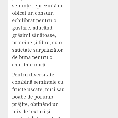
semințe reprezintă de
obicei un consum
echilibrat pentru o
gustare, aducând
grăsimi sănătoase,
proteine și fibre, cu o
sațietate surprinzător
de bună pentru o
cantitate mică.
Pentru diversitate,
combină semințele cu
fructe uscate, nuci sau
boabe de porumb
prăjite, obținând un
mix de texturi și