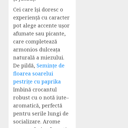
Cei care își doresc o
experiență cu caracter
pot alege accente ușor
afumate sau picante,
care completează
armonios dulceața
naturală a miezului.
De pildă,
Semințe de
floarea soarelui
pestrițe cu paprika
îmbină crocantul
robust cu o notă iute–
aromatică, perfectă
pentru serile lungi de
socializare. Arome