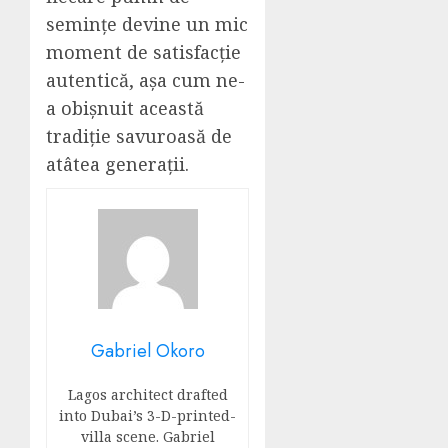
semințe devine un mic
moment de satisfacție
autentică, așa cum ne-
a obișnuit această
tradiție savuroasă de
atâtea generații.
Gabriel Okoro
Lagos architect drafted
into Dubai’s 3-D-printed-
villa scene. Gabriel