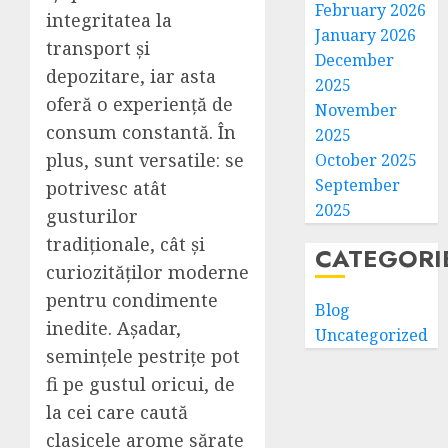
February 2026
integritatea la
January 2026
transport și
December
depozitare, iar asta
2025
oferă o experiență de
November
consum constantă. În
2025
plus, sunt versatile: se
October 2025
September
potrivesc atât
2025
gusturilor
tradiționale, cât și
CATEGORI
curiozităților moderne
pentru condimente
Blog
inedite. Așadar,
Uncategorized
semințele pestrițe pot
fi pe gustul oricui, de
la cei care caută
clasicele arome sărate