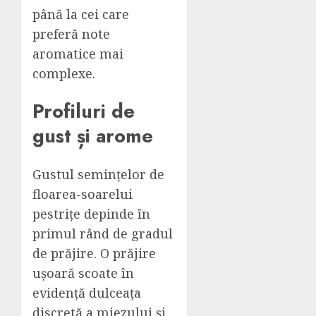
până la cei care
preferă note
aromatice mai
complexe.
Profiluri de
gust și arome
Gustul semințelor de
floarea-soarelui
pestrițe depinde în
primul rând de gradul
de prăjire. O prăjire
ușoară scoate în
evidență dulceața
discretă a miezului și