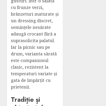
gusturi. Într-o salată
cu frunze verzi,
brânzeturi maturate și
un dressing discret,
semințele nesărate
adaugă crocant fără a
suprasolicita palatul.
Iar la picnic sau pe
drum, varianta sărată
este companionul
clasic, rezistent la
temperaturi variate și
gata de împărțit cu
prietenii.
Tradiție și