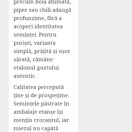
precum boia afumată,
piper sau chili adaugă
profunzime, fără a
acoperi identitatea
seminței. Pentru
puriști, varianta
simplă, prăjită și ușor
sărată, rămâne
etalonul gustului
autentic.
Calitatea percepută
ține și de prospețime.
Semințele păstrate în
ambalaje etanșe își
mențin crocantul, iar
miezul nu capătă