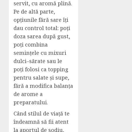
servit, cu aromă plină.
Pe de altă parte,
opțiunile fără sare îți
dau control total: poți
doza sarea după gust,
poți combina
semințele cu mixuri
dulci–sărate sau le
poți folosi ca topping
pentru salate și supe,
fără a modifica balanța
de arome a
preparatului.
Când stilul de viață te
îndeamnă să fii atent
la aportul de sodiu,