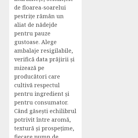
de floarea-soarelui
pestrițe rămân un
aliat de nădejde
pentru pauze
gustoase. Alege
ambalaje resigilabile,
verifică data prăjirii și
mizează pe
producători care
cultivă respectul
pentru ingredient și
pentru consumator.
Când găsești echilibrul
potrivit între aromă,
textură și prospețime,
fiecare pumn de