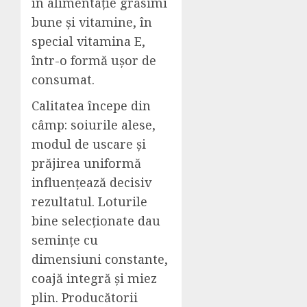
în alimentație grăsimi
bune și vitamine, în
special vitamina E,
într-o formă ușor de
consumat.
Calitatea începe din
câmp: soiurile alese,
modul de uscare și
prăjirea uniformă
influențează decisiv
rezultatul. Loturile
bine selecționate dau
semințe cu
dimensiuni constante,
coajă integră și miez
plin. Producătorii