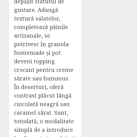
depășit statutul de
gustare. Adaugă
textură salatelor,
completează pâinile
artizanale, se
potrivesc în granola
homemade și pot
deveni topping
crocant pentru creme
sărate sau hummus.
În deserturi, oferă
contrast plăcut lângă
ciocolată neagră sau
caramel sărat. Sunt,
totodată, o modalitate
simplă de a introduce