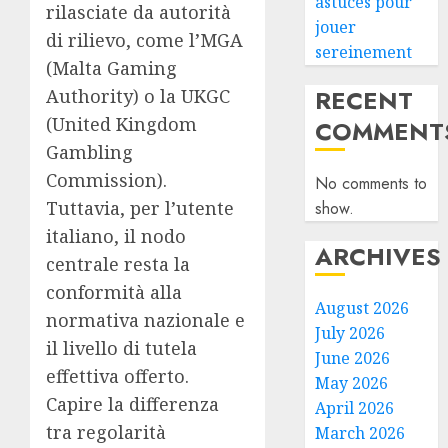
astuces pour
rilasciate da autorità
jouer
di rilievo, come l’MGA
sereinement
(Malta Gaming
RECENT
Authority) o la UKGC
(United Kingdom
COMMENT
Gambling
Commission).
No comments to
Tuttavia, per l’utente
show.
italiano, il nodo
ARCHIVES
centrale resta la
conformità alla
August 2026
normativa nazionale e
July 2026
il livello di tutela
June 2026
effettiva offerto.
May 2026
Capire la differenza
April 2026
tra regolarità
March 2026