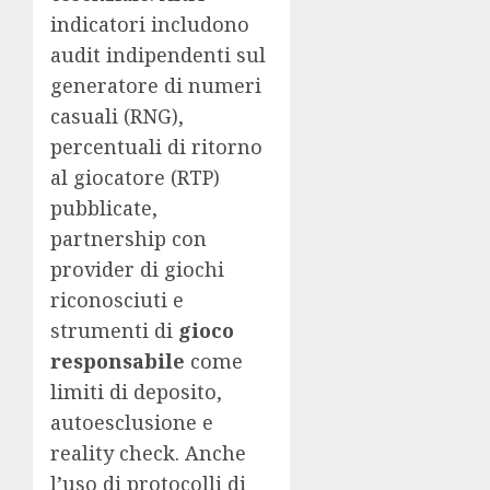
indicatori includono
audit indipendenti sul
generatore di numeri
casuali (RNG),
percentuali di ritorno
al giocatore (RTP)
pubblicate,
partnership con
provider di giochi
riconosciuti e
strumenti di
gioco
responsabile
come
limiti di deposito,
autoesclusione e
reality check. Anche
l’uso di protocolli di