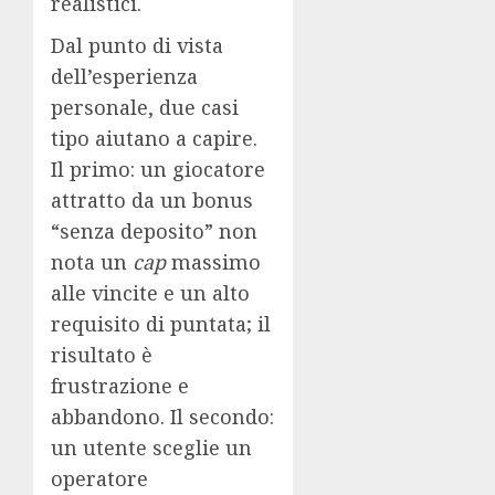
realistici.
Dal punto di vista
dell’esperienza
personale, due casi
tipo aiutano a capire.
Il primo: un giocatore
attratto da un bonus
“senza deposito” non
nota un
cap
massimo
alle vincite e un alto
requisito di puntata; il
risultato è
frustrazione e
abbandono. Il secondo:
un utente sceglie un
operatore