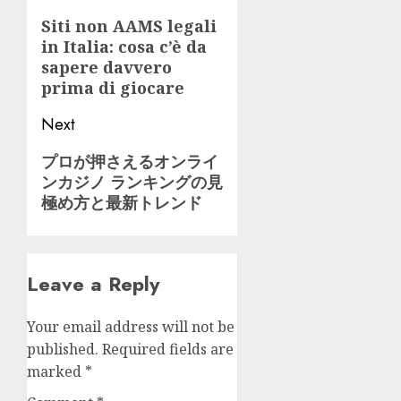
navigation
Siti non AAMS legali
Previous
in Italia: cosa c’è da
post:
sapere davvero
prima di giocare
Next
Next
プロが押さえるオンライ
ンカジノ ランキングの見
post:
極め方と最新トレンド
Leave a Reply
Your email address will not be
published.
Required fields are
marked
*