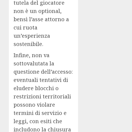
tutela del giocatore
non è un optional,
bensì l’asse attorno a
cui ruota
un’esperienza
sostenibile.
Infine, non va
sottovalutata la
questione dell’accesso:
eventuali tentativi di
eludere blocchi o
restrizioni territoriali
possono violare
termini di servizio e
leggi, con esiti che
includono la chiusura