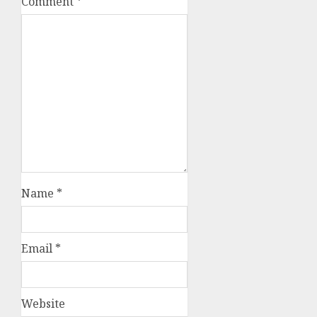
Comment
*
Name
*
Email
*
Website