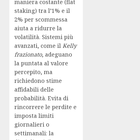
maniera costante (flat
staking) tra l’1% e il
2% per scommessa
aiuta a ridurre la
volatilità. Sistemi più
avanzati, come il
Kelly
frazionato
, adeguano
la puntata al valore
percepito, ma
richiedono stime
affidabili delle
probabilità. Evita di
rincorrere le perdite e
imposta limiti
giornalieri o
settimanali: la