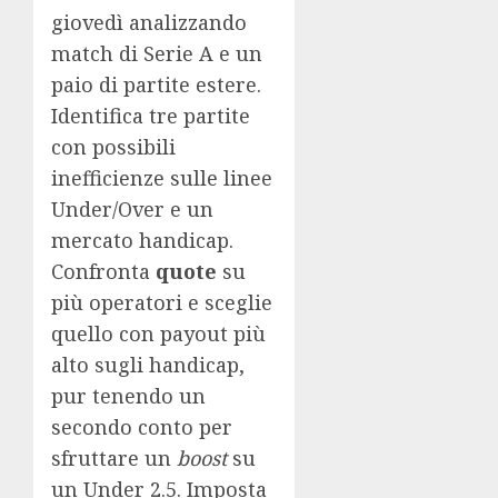
giovedì analizzando
match di Serie A e un
paio di partite estere.
Identifica tre partite
con possibili
inefficienze sulle linee
Under/Over e un
mercato handicap.
Confronta
quote
su
più operatori e sceglie
quello con payout più
alto sugli handicap,
pur tenendo un
secondo conto per
sfruttare un
boost
su
un Under 2.5. Imposta