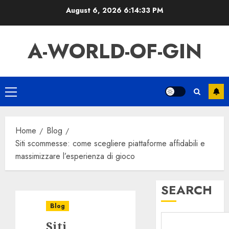
Skip
August 6, 2026
6:14:34 PM
to
content
A-WORLD-OF-GIN
Primary
Menu
Home
Blog
Siti scommesse: come scegliere piattaforme affidabili e
massimizzare l’esperienza di gioco
SEARCH
Blog
Siti