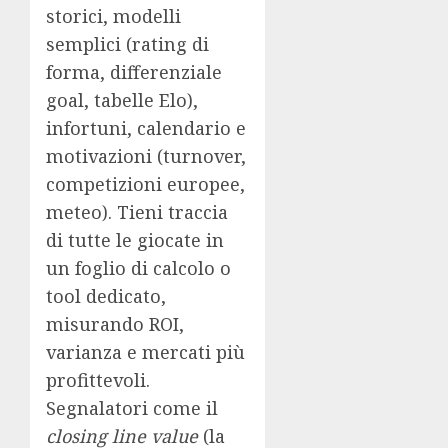
storici, modelli
semplici (rating di
forma, differenziale
goal, tabelle Elo),
infortuni, calendario e
motivazioni (turnover,
competizioni europee,
meteo). Tieni traccia
di tutte le giocate in
un foglio di calcolo o
tool dedicato,
misurando ROI,
varianza e mercati più
profittevoli.
Segnalatori come il
closing line value
(la