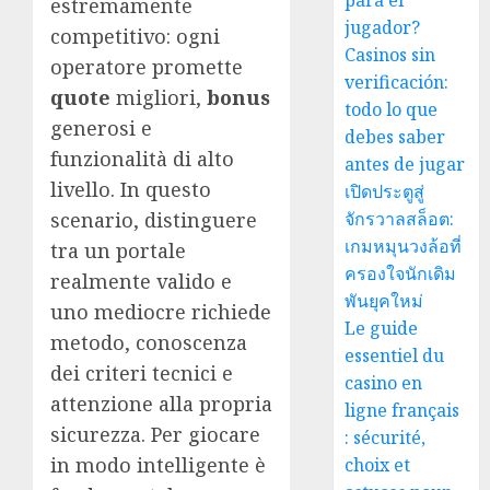
para el
estremamente
jugador?
competitivo: ogni
Casinos sin
operatore promette
verificación:
quote
migliori,
bonus
todo lo que
generosi e
debes saber
funzionalità di alto
antes de jugar
livello. In questo
เปิดประตูสู่
scenario, distinguere
จักรวาลสล็อต:
เกมหมุนวงล้อที่
tra un portale
ครองใจนักเดิม
realmente valido e
พันยุคใหม่
uno mediocre richiede
Le guide
metodo, conoscenza
essentiel du
dei criteri tecnici e
casino en
attenzione alla propria
ligne français
sicurezza. Per giocare
: sécurité,
in modo intelligente è
choix et