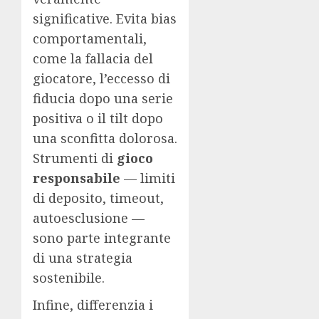
significative. Evita bias
comportamentali,
come la fallacia del
giocatore, l’eccesso di
fiducia dopo una serie
positiva o il tilt dopo
una sconfitta dolorosa.
Strumenti di
gioco
responsabile
— limiti
di deposito, timeout,
autoesclusione —
sono parte integrante
di una strategia
sostenibile.
Infine, differenzia i