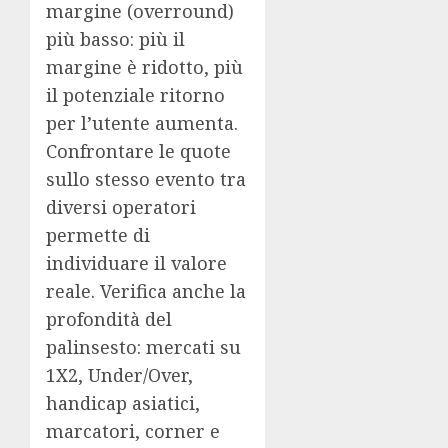
margine (overround)
più basso: più il
margine è ridotto, più
il potenziale ritorno
per l’utente aumenta.
Confrontare le quote
sullo stesso evento tra
diversi operatori
permette di
individuare il valore
reale. Verifica anche la
profondità del
palinsesto: mercati su
1X2, Under/Over,
handicap asiatici,
marcatori, corner e