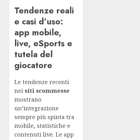
Tendenze reali
e casi d’uso:
app mobile,
live, eSports e
tutela del
giocatore
Le tendenze recenti
nei
siti scommesse
mostrano
un’integrazione
sempre più spinta tra
mobile, statistiche e
contenuti live. Le app