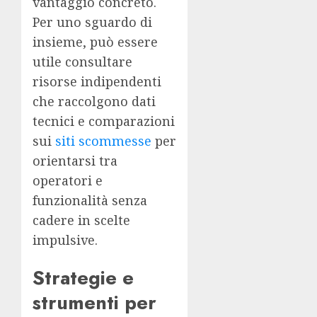
vantaggio concreto.
Per uno sguardo di
insieme, può essere
utile consultare
risorse indipendenti
che raccolgono dati
tecnici e comparazioni
sui
siti scommesse
per
orientarsi tra
operatori e
funzionalità senza
cadere in scelte
impulsive.
Strategie e
strumenti per