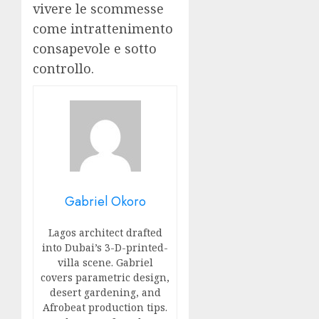
vivere le scommesse
come intrattenimento
consapevole e sotto
controllo.
Gabriel Okoro
Lagos architect drafted
into Dubai’s 3-D-printed-
villa scene. Gabriel
covers parametric design,
desert gardening, and
Afrobeat production tips.