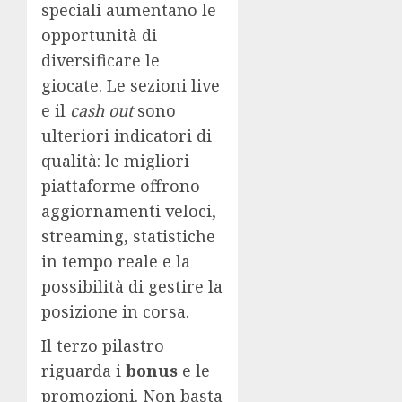
speciali aumentano le
opportunità di
diversificare le
giocate. Le sezioni live
e il
cash out
sono
ulteriori indicatori di
qualità: le migliori
piattaforme offrono
aggiornamenti veloci,
streaming, statistiche
in tempo reale e la
possibilità di gestire la
posizione in corsa.
Il terzo pilastro
riguarda i
bonus
e le
promozioni. Non basta