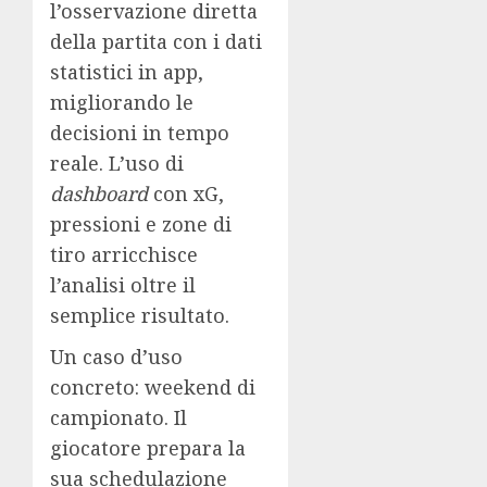
l’osservazione diretta
della partita con i dati
statistici in app,
migliorando le
decisioni in tempo
reale. L’uso di
dashboard
con xG,
pressioni e zone di
tiro arricchisce
l’analisi oltre il
semplice risultato.
Un caso d’uso
concreto: weekend di
campionato. Il
giocatore prepara la
sua schedulazione