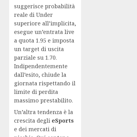
suggerisce probabilità
reale di Under
superiore all’implicita,
esegue un’entrata live
a quota 1.95 e imposta
un target di uscita
parziale su 1.70.
Indipendentemente
dall’esito, chiude la
giornata rispettando il
limite di perdita
massimo prestabilito.
Un’altra tendenza è la
crescita degli
eSports
e dei mercati di