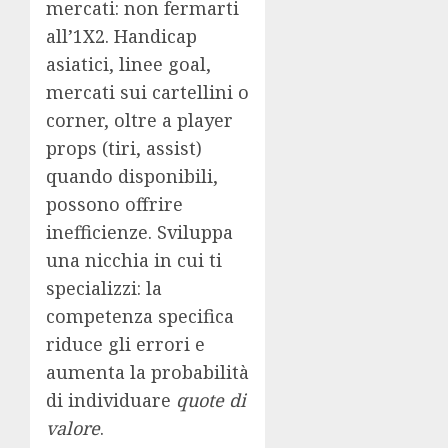
mercati: non fermarti
all’1X2. Handicap
asiatici, linee goal,
mercati sui cartellini o
corner, oltre a player
props (tiri, assist)
quando disponibili,
possono offrire
inefficienze. Sviluppa
una nicchia in cui ti
specializzi: la
competenza specifica
riduce gli errori e
aumenta la probabilità
di individuare
quote di
valore
.