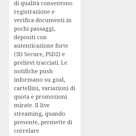
di qualità consentono
registrazione e
verifica documenti in
pochi passaggi,
depositi con
autenticazione forte
(3D Secure, PSD2) e
prelievi tracciati. Le
notifiche push
informano su goal,
cartellini, variazioni di
quota e promozioni
mirate. Il live
streaming, quando
presente, permette di
correlare