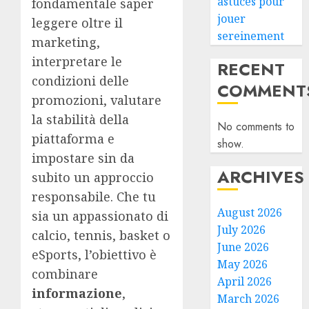
astuces pour
fondamentale saper
jouer
leggere oltre il
sereinement
marketing,
interpretare le
RECENT
condizioni delle
COMMENT
promozioni, valutare
la stabilità della
No comments to
piattaforma e
show.
impostare sin da
ARCHIVES
subito un approccio
responsabile. Che tu
August 2026
sia un appassionato di
July 2026
calcio, tennis, basket o
June 2026
eSports, l’obiettivo è
May 2026
combinare
April 2026
informazione
,
March 2026