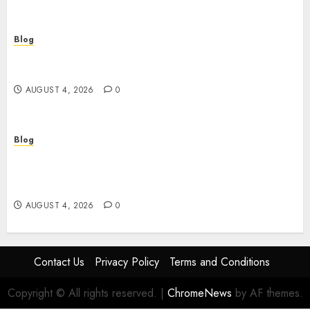
Blog
เปิดประตูสู่จักรวาลสล็อต: เกมหมุนวงล้อที่ครองใจนักเดิม
พันยุคใหม่
AUGUST 4, 2026
0
Blog
Le guide essentiel du casino en ligne français :
sécurité, choix et astuces pour jouer
sereinement
AUGUST 4, 2026
0
Contact Us
Privacy Policy
Terms and Conditions
Copyright © All rights reserved.
|
ChromeNews
by AF themes.