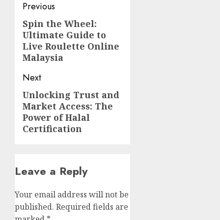
Post
Previous
navigation
Spin the Wheel:
Previous
Ultimate Guide to
post:
Live Roulette Online
Malaysia
Next
Unlocking Trust and
Next
Market Access: The
post:
Power of Halal
Certification
Leave a Reply
Your email address will not be
published.
Required fields are
marked
*