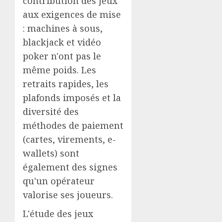
contribution des jeux
aux exigences de mise
: machines à sous,
blackjack et vidéo
poker n'ont pas le
même poids. Les
retraits rapides, les
plafonds imposés et la
diversité des
méthodes de paiement
(cartes, virements, e-
wallets) sont
également des signes
qu'un opérateur
valorise ses joueurs.
L'étude des jeux