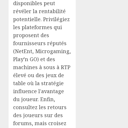
disponibles peut
révéler la rentabilité
potentielle. Privilégiez
les plateformes qui
proposent des
fournisseurs réputés
(NetEnt, Microgaming,
Play’n GO) et des
machines à sous à RTP
élevé ou des jeux de
table où la stratégie
influence l'avantage
du joueur. Enfin,
consultez les retours
des joueurs sur des
forums, mais croisez