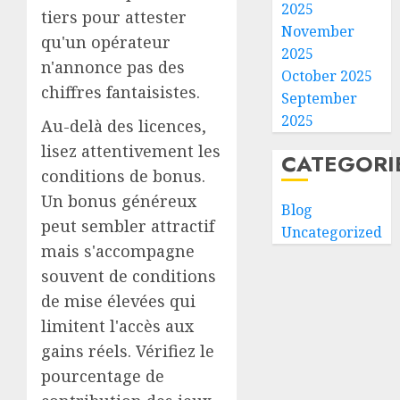
2025
tiers pour attester
November
qu'un opérateur
2025
n'annonce pas des
October 2025
chiffres fantaisistes.
September
2025
Au-delà des licences,
lisez attentivement les
CATEGORI
conditions de bonus.
Un bonus généreux
Blog
peut sembler attractif
Uncategorized
mais s'accompagne
souvent de conditions
de mise élevées qui
limitent l'accès aux
gains réels. Vérifiez le
pourcentage de