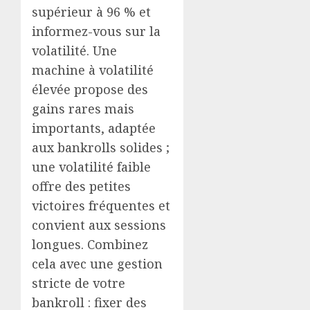
supérieur à 96 % et
informez-vous sur la
volatilité. Une
machine à volatilité
élevée propose des
gains rares mais
importants, adaptée
aux bankrolls solides ;
une volatilité faible
offre des petites
victoires fréquentes et
convient aux sessions
longues. Combinez
cela avec une gestion
stricte de votre
bankroll : fixer des