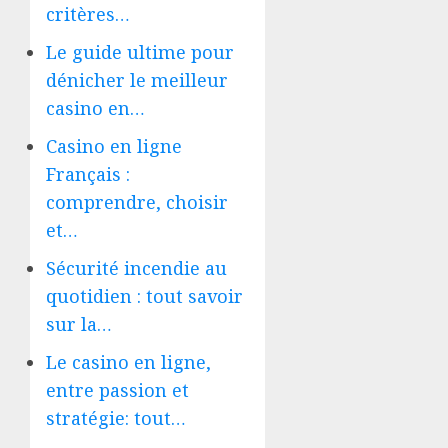
critères…
Le guide ultime pour
dénicher le meilleur
casino en…
Casino en ligne
Français :
comprendre, choisir
et…
Sécurité incendie au
quotidien : tout savoir
sur la…
Le casino en ligne,
entre passion et
stratégie: tout…