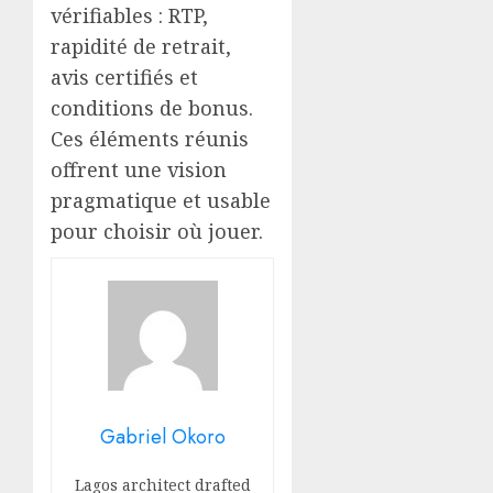
vérifiables : RTP,
rapidité de retrait,
avis certifiés et
conditions de bonus.
Ces éléments réunis
offrent une vision
pragmatique et usable
pour choisir où jouer.
Gabriel Okoro
Lagos architect drafted