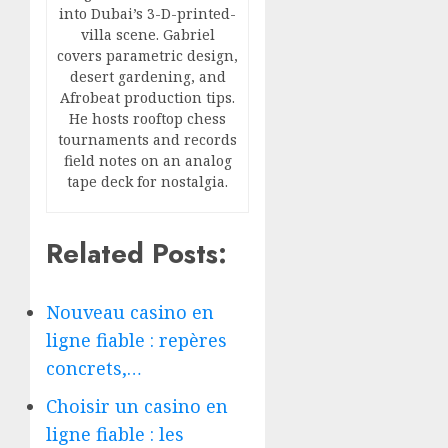
into Dubai’s 3-D-printed-
villa scene. Gabriel
covers parametric design,
desert gardening, and
Afrobeat production tips.
He hosts rooftop chess
tournaments and records
field notes on an analog
tape deck for nostalgia.
Related Posts:
Nouveau casino en
ligne fiable : repères
concrets,…
Choisir un casino en
ligne fiable : les