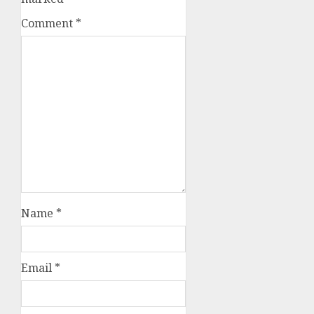
Comment
*
Name
*
Email
*