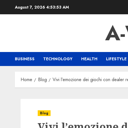
Skip
August 7, 2026
4:53:54 AM
to
content
A
BUSINESS
TECHNOLOGY
HEALTH
LIFESTYLE
Home
Blog
Vivi l’emozione dei giochi con dealer re
Blog
Vivi l’emozione d