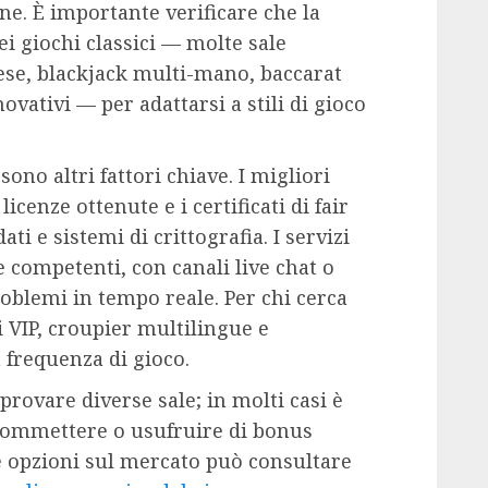
e. È importante verificare che la
ei giochi classici — molte sale
ese, blackjack multi-mano, baccarat
vativi — per adattarsi a stili di gioco
ono altri fattori chiave. I migliori
cenze ottenute e i certificati di fair
dati e sistemi di crittografia. I servizi
 competenti, con canali live chat o
roblemi in tempo reale. Per chi cerca
i VIP, croupier multilingue e
frequenza di gioco.
 provare diverse sale; in molti casi è
scommettere o usufruire di bonus
e opzioni sul mercato può consultare