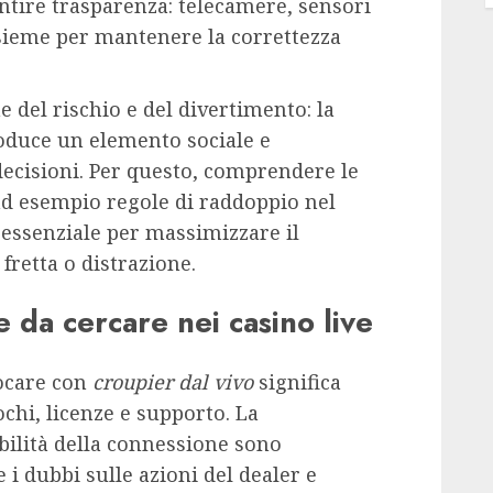
antire trasparenza: telecamere, sensori
nsieme per mantenere la correttezza
e del rischio e del divertimento: la
duce un elemento sociale e
decisioni. Per questo, comprendere le
(ad esempio regole di raddoppio nel
 essenziale per massimizzare il
 fretta o distrazione.
e da cercare nei casino live
iocare con
croupier dal vivo
significa
ochi, licenze e supporto. La
abilità della connessione sono
i dubbi sulle azioni del dealer e