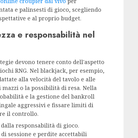
 online croupier dal vivo
per
ntata e palinsesti di gioco, scegliendo
spettative e al proprio budget.
ezza e responsabilità nel
rategie devono tenere conto dell'aspetto
giochi RNG. Nel blackjack, per esempio,
attate alla velocità del tavolo e alle
mazzi o la possibilità di resa. Nella
obabilità e la gestione del bankroll
ingale aggressivi e fissare limiti di
e il controllo.
dalla responsabilità di gioco.
di sessione e perdite accettabili