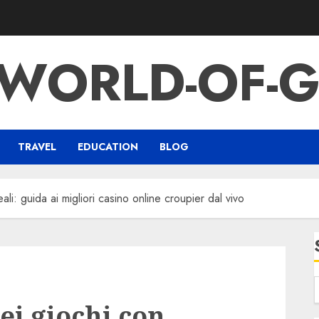
-WORLD-OF-G
TRAVEL
EDUCATION
BLOG
ali: guida ai migliori casino online croupier dal vivo
ei giochi con