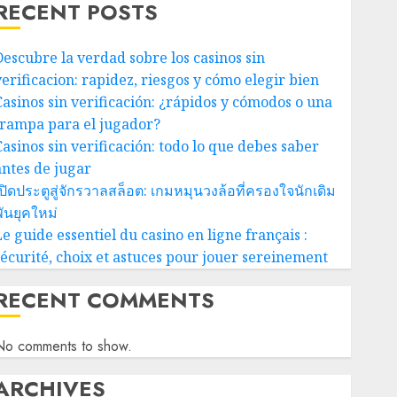
RECENT POSTS
Descubre la verdad sobre los casinos sin
verificacion: rapidez, riesgos y cómo elegir bien
Casinos sin verificación: ¿rápidos y cómodos o una
trampa para el jugador?
Casinos sin verificación: todo lo que debes saber
antes de jugar
ปิดประตูสู่จักรวาลสล็อต: เกมหมุนวงล้อที่ครองใจนักเดิม
ันยุคใหม่
e guide essentiel du casino en ligne français :
sécurité, choix et astuces pour jouer sereinement
RECENT COMMENTS
No comments to show.
ARCHIVES