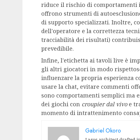
riduce il rischio di comportamenti 
offrono strumenti di autoesclusione,
di supporto specializzati. Inoltre, c
dell'operatore e la correttezza tecni
tracciabilità dei risultati) contribu
prevedibile.
Infine, l'etichetta ai tavoli live è i
gli altri giocatori in modo rispett
influenzare la propria esperienza
usare la chat, evitare commenti offe
sono comportamenti semplici ma effi
dei giochi con
croupier dal vivo
e tr
momento di intrattenimento consa
Gabriel Okoro
Lagos architect drafted i