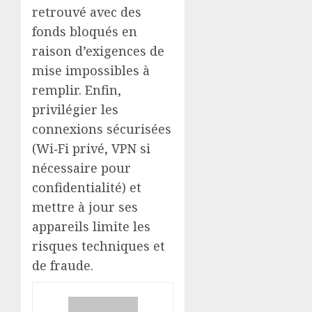
retrouvé avec des
fonds bloqués en
raison d’exigences de
mise impossibles à
remplir. Enfin,
privilégier les
connexions sécurisées
(Wi‑Fi privé, VPN si
nécessaire pour
confidentialité) et
mettre à jour ses
appareils limite les
risques techniques et
de fraude.