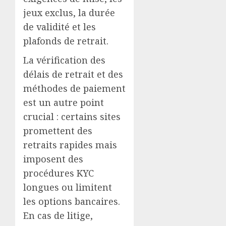
jeux exclus, la durée
de validité et les
plafonds de retrait.
La vérification des
délais de retrait et des
méthodes de paiement
est un autre point
crucial : certains sites
promettent des
retraits rapides mais
imposent des
procédures KYC
longues ou limitent
les options bancaires.
En cas de litige,