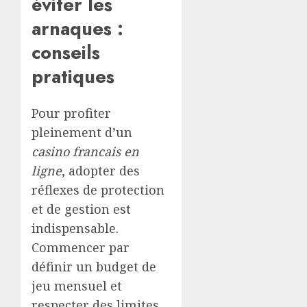
éviter les
arnaques :
conseils
pratiques
Pour profiter
pleinement d’un
casino francais en
ligne
, adopter des
réflexes de protection
et de gestion est
indispensable.
Commencer par
définir un budget de
jeu mensuel et
respecter des limites