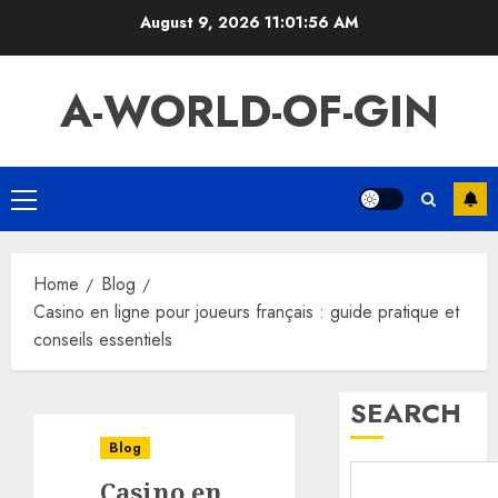
Skip
August 9, 2026
11:01:57 AM
to
content
A-WORLD-OF-GIN
Primary
Menu
Home
Blog
Casino en ligne pour joueurs français : guide pratique et
conseils essentiels
SEARCH
Blog
Casino en