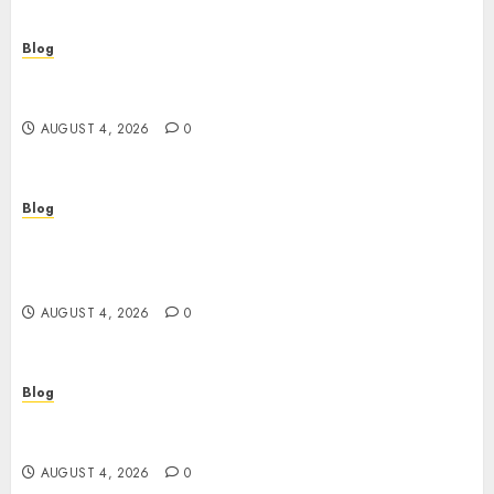
Blog
เปิดประตูสู่จักรวาลสล็อต: เกมหมุนวงล้อที่ครองใจนักเดิม
พันยุคใหม่
AUGUST 4, 2026
0
Blog
Le guide essentiel du casino en ligne français :
sécurité, choix et astuces pour jouer
sereinement
AUGUST 4, 2026
0
Blog
Découvrez le meilleur casino en ligne français :
guide pratique pour jouer en toute sécurité
AUGUST 4, 2026
0