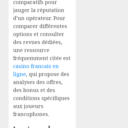
comparatifs pour
jauger la réputation
d’un opérateur. Pour
comparer différentes
options et consulter
des revues dédiées,
une ressource
fréquemment citée est
casino francais en
ligne
, qui propose des
analyses des offres,
des bonus et des
conditions spécifiques
aux joueurs
francophones.