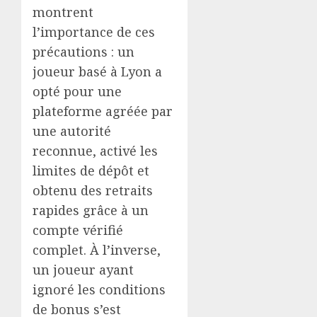
montrent
l’importance de ces
précautions : un
joueur basé à Lyon a
opté pour une
plateforme agréée par
une autorité
reconnue, activé les
limites de dépôt et
obtenu des retraits
rapides grâce à un
compte vérifié
complet. À l’inverse,
un joueur ayant
ignoré les conditions
de bonus s’est