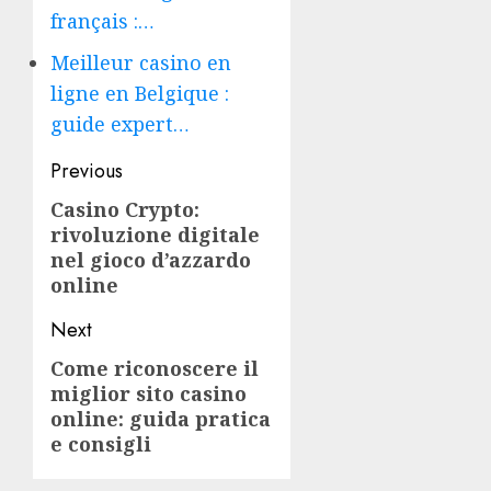
français :…
Meilleur casino en
ligne en Belgique :
guide expert…
Post
Previous
navigation
Casino Crypto:
Previous
rivoluzione digitale
post:
nel gioco d’azzardo
online
Next
Come riconoscere il
Next
miglior sito casino
post:
online: guida pratica
e consigli