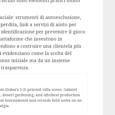
 rischio sono elementi pratici molto
ruciale: strumenti di autoesclusione,
perdita, link a servizi di aiuto per
identificazione per prevenire il gioco
piattaforme che investono in
ndono a costruire una clientela più
li evidenziano come la scelta del
bonus iniziale ma da un insieme
e trasparenza.
nto Dubai’s 3-D-printed-villa scene. Gabriel
, desert gardening, and Afrobeat production
hess tournaments and records field notes on an
algia.