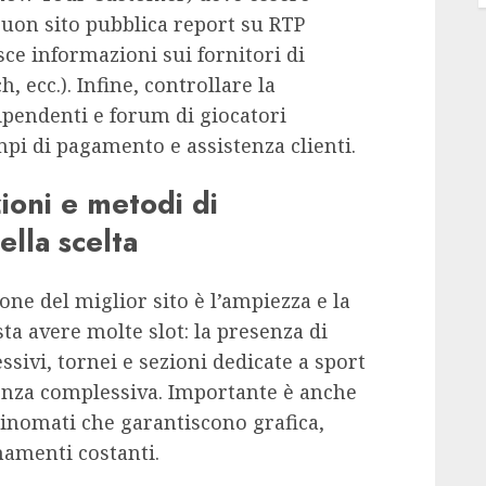
uon sito pubblica report su RTP
sce informazioni sui fornitori di
, ecc.). Infine, controllare la
ipendenti e forum di giocatori
mpi di pagamento e assistenza clienti.
ioni e metodi di
lla scelta
ne del miglior sito è l’ampiezza e la
sta avere molte slot: la presenza di
ssivi, tornei e sezioni dedicate a sport
ienza complessiva. Importante è anche
rinomati che garantiscono grafica,
amenti costanti.