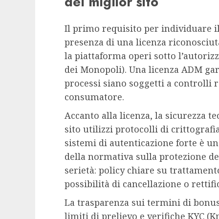
del miglior sito
Il primo requisito per individuare i
presenza di una licenza riconosciuta.
la piattaforma operi sotto l’autori
dei Monopoli). Una licenza ADM gar
processi siano soggetti a controlli 
consumatore.
Accanto alla licenza, la sicurezza te
sito utilizzi protocolli di crittograf
sistemi di autenticazione forte è un
della normativa sulla protezione dei
serietà: policy chiare su trattament
possibilità di cancellazione o rettif
La trasparenza sui termini di bonus
limiti di prelievo e verifiche KYC 