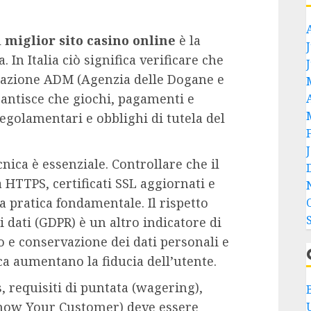
l
miglior sito casino online
è la
 In Italia ciò significa verificare che
zzazione ADM (Agenzia delle Dogane e
antisce che giochi, pagamenti e
regolamentari e obblighi di tutela del
cnica è essenziale. Controllare che il
ia HTTPS, certificati SSL aggiornati e
a pratica fondamentale. Il rispetto
 dati (GDPR) è un altro indicatore di
o e conservazione dei dati personali e
ica aumentano la fiducia dell’utente.
, requisiti di puntata (wagering),
(Know Your Customer) deve essere