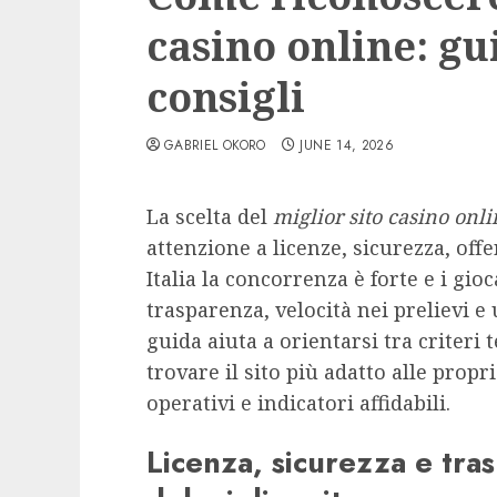
casino online: gu
consigli
GABRIEL OKORO
JUNE 14, 2026
La scelta del
miglior sito casino onl
attenzione a licenze, sicurezza, offe
Italia la concorrenza è forte e i gi
trasparenza, velocità nei prelievi 
guida aiuta a orientarsi tra criteri 
trovare il sito più adatto alle prop
operativi e indicatori affidabili.
Licenza, sicurezza e tr