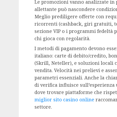
Le promozioni vanno analizzate in 
allettante può nascondere condizion
Meglio prediligere offerte con requi
ricorrenti (cashback, giri gratuiti, 
sezione VIP o i programmi fedeltà 
chi gioca con regolarità.
I metodi di pagamento devono esser
italiano: carte di debito/credito, bo
(Skrill, Neteller), e soluzioni local
vendita. Velocità nei prelievi e as
parametri essenziali. Anche la chia
di verifica influisce sull’esperienz
dove trovare piattaforme che rispett
miglior sito casino online
raccomand
settore.