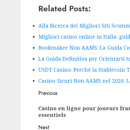
Related Posts:
Alla Ricerca dei Migliori Siti Sc
Migliori casino online in Italia: gui
Bookmaker Non AAMS: La Guida Co
La Guida Definitiva per Orientarti tr
USDT Casino: Perché la Stablecoin 
Casino Sicuri Non AAMS nel 2026: L
Post
Previous
navigation
Previous
Casino en ligne pour joueurs fran
post:
essentiels
Next