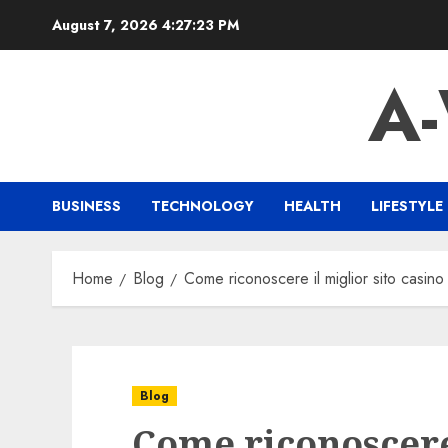
Skip
August 7, 2026
4:27:24 PM
to
content
A
BUSINESS
TECHNOLOGY
HEALTH
LIFESTYLE
Home
Blog
Come riconoscere il miglior sito casino 
Blog
Come riconoscere 