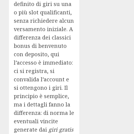
definito di giri su una
o più slot qualificanti,
senza richiedere alcun
versamento iniziale. A
differenza dei classici
bonus di benvenuto
con deposito, qui
l’accesso è immediato:
ci si registra, si
convalida l’account e
si ottengono i giri. Il
principio è semplice,
ma i dettagli fanno la
differenza: di norma le
eventuali vincite
generate dai
giri gratis