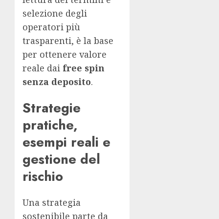
selezione degli
operatori più
trasparenti, è la base
per ottenere valore
reale dai
free spin
senza deposito
.
Strategie
pratiche,
esempi reali e
gestione del
rischio
Una strategia
sostenibile parte da