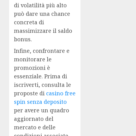
di volatilità più alto
può dare una chance
concreta di
massimizzare il saldo
bonus.
Infine, confrontare e
monitorare le
promozioni è
essenziale. Prima di
iscriverti, consulta le
proposte di
casino free
spin senza deposito
per avere un quadro
aggiornato del
mercato e delle
condizioni associate.