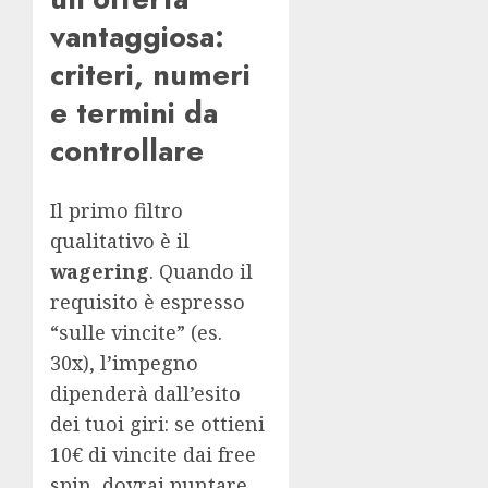
vantaggiosa:
criteri, numeri
e termini da
controllare
Il primo filtro
qualitativo è il
wagering
. Quando il
requisito è espresso
“sulle vincite” (es.
30x), l’impegno
dipenderà dall’esito
dei tuoi giri: se ottieni
10€ di vincite dai free
spin, dovrai puntare