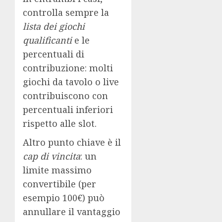
controlla sempre la
lista dei giochi
qualificanti
e le
percentuali di
contribuzione: molti
giochi da tavolo o live
contribuiscono con
percentuali inferiori
rispetto alle slot.
Altro punto chiave è il
cap di vincita
: un
limite massimo
convertibile (per
esempio 100€) può
annullare il vantaggio