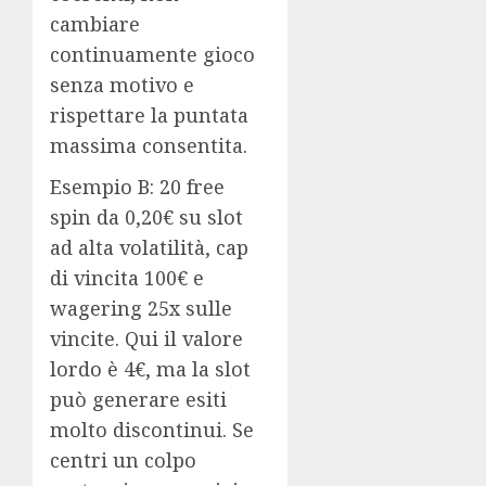
cambiare
continuamente gioco
senza motivo e
rispettare la puntata
massima consentita.
Esempio B: 20 free
spin da 0,20€ su slot
ad alta volatilità, cap
di vincita 100€ e
wagering 25x sulle
vincite. Qui il valore
lordo è 4€, ma la slot
può generare esiti
molto discontinui. Se
centri un colpo