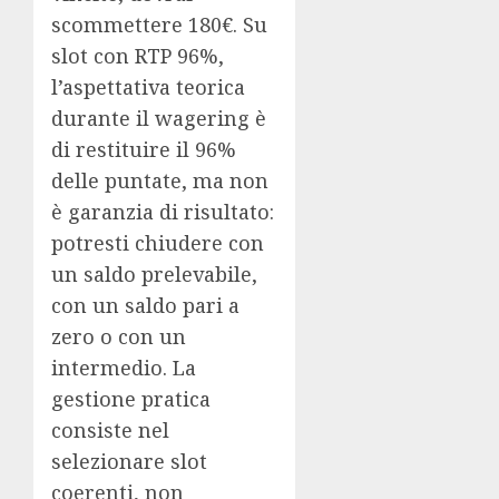
scommettere 180€. Su
slot con RTP 96%,
l’aspettativa teorica
durante il wagering è
di restituire il 96%
delle puntate, ma non
è garanzia di risultato:
potresti chiudere con
un saldo prelevabile,
con un saldo pari a
zero o con un
intermedio. La
gestione pratica
consiste nel
selezionare slot
coerenti, non