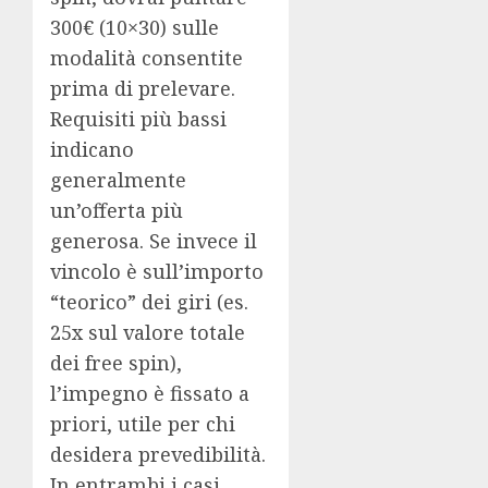
300€ (10×30) sulle
modalità consentite
prima di prelevare.
Requisiti più bassi
indicano
generalmente
un’offerta più
generosa. Se invece il
vincolo è sull’importo
“teorico” dei giri (es.
25x sul valore totale
dei free spin),
l’impegno è fissato a
priori, utile per chi
desidera prevedibilità.
In entrambi i casi,