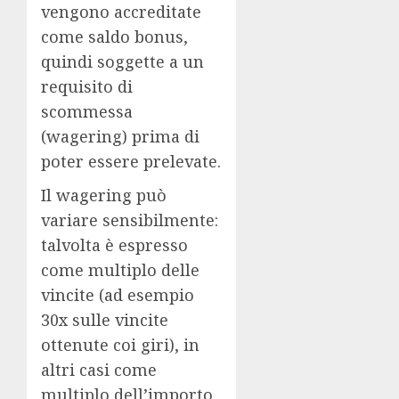
vengono accreditate
come saldo bonus,
quindi soggette a un
requisito di
scommessa
(wagering) prima di
poter essere prelevate.
Il wagering può
variare sensibilmente:
talvolta è espresso
come multiplo delle
vincite (ad esempio
30x sulle vincite
ottenute coi giri), in
altri casi come
multiplo dell’importo