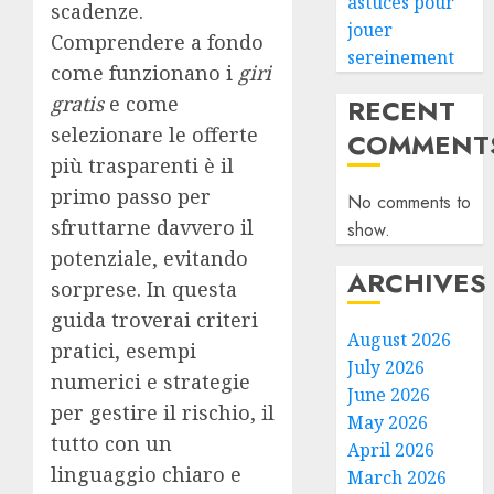
astuces pour
scadenze.
jouer
Comprendere a fondo
sereinement
come funzionano i
giri
gratis
e come
RECENT
selezionare le offerte
COMMENT
più trasparenti è il
primo passo per
No comments to
sfruttarne davvero il
show.
potenziale, evitando
ARCHIVES
sorprese. In questa
guida troverai criteri
August 2026
pratici, esempi
July 2026
numerici e strategie
June 2026
per gestire il rischio, il
May 2026
tutto con un
April 2026
linguaggio chiaro e
March 2026