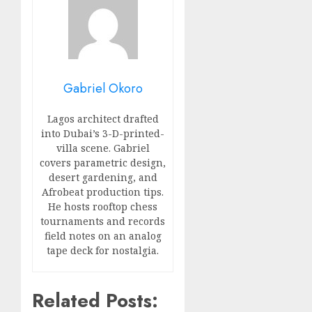
Gabriel Okoro
Lagos architect drafted
into Dubai’s 3-D-printed-
villa scene. Gabriel
covers parametric design,
desert gardening, and
Afrobeat production tips.
He hosts rooftop chess
tournaments and records
field notes on an analog
tape deck for nostalgia.
Related Posts: