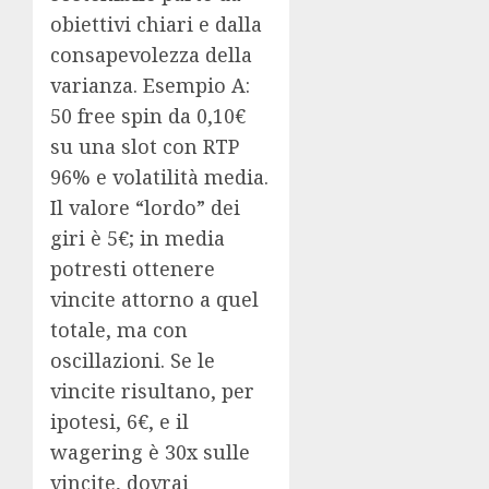
obiettivi chiari e dalla
consapevolezza della
varianza. Esempio A:
50 free spin da 0,10€
su una slot con RTP
96% e volatilità media.
Il valore “lordo” dei
giri è 5€; in media
potresti ottenere
vincite attorno a quel
totale, ma con
oscillazioni. Se le
vincite risultano, per
ipotesi, 6€, e il
wagering è 30x sulle
vincite, dovrai