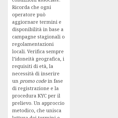
Ricorda che ogni
operatore può
aggiornare termini e
disponibilità in base a
campagne stagionali o
regolamentazioni
locali. Verifica sempre
l’idoneità geografica, i
requisiti di età, la
necessità di inserire
un
promo code
in fase
di registrazione e la
procedura KYC per il
prelievo. Un approccio
metodico, che unisca
lettura dei termini e