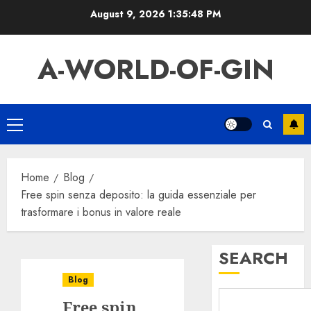
Skip
August 9, 2026
1:35:49 PM
to
content
A-WORLD-OF-GIN
Primary
Menu
Home
Blog
Free spin senza deposito: la guida essenziale per
trasformare i bonus in valore reale
SEARCH
Blog
Free spin