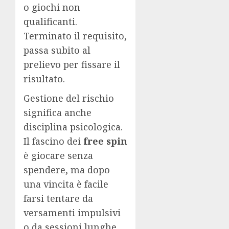
o giochi non
qualificanti.
Terminato il requisito,
passa subito al
prelievo per fissare il
risultato.
Gestione del rischio
significa anche
disciplina psicologica.
Il fascino dei
free spin
è giocare senza
spendere, ma dopo
una vincita è facile
farsi tentare da
versamenti impulsivi
o da sessioni lunghe