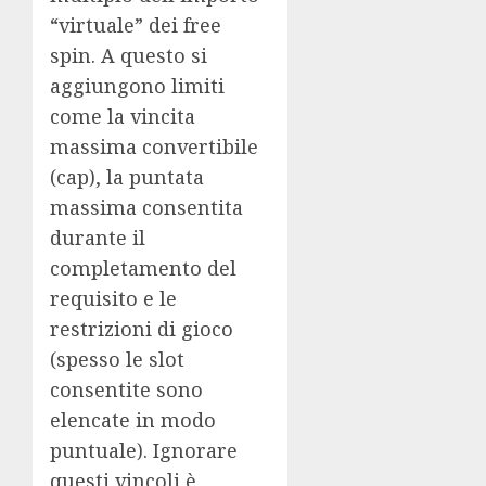
“virtuale” dei free
spin. A questo si
aggiungono limiti
come la vincita
massima convertibile
(cap), la puntata
massima consentita
durante il
completamento del
requisito e le
restrizioni di gioco
(spesso le slot
consentite sono
elencate in modo
puntuale). Ignorare
questi vincoli è