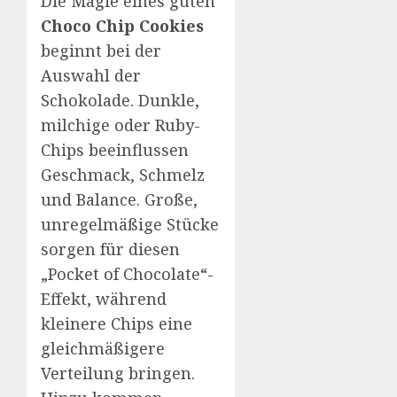
Die Magie eines guten
Choco Chip Cookies
beginnt bei der
Auswahl der
Schokolade. Dunkle,
milchige oder Ruby-
Chips beeinflussen
Geschmack, Schmelz
und Balance. Große,
unregelmäßige Stücke
sorgen für diesen
„Pocket of Chocolate“-
Effekt, während
kleinere Chips eine
gleichmäßigere
Verteilung bringen.