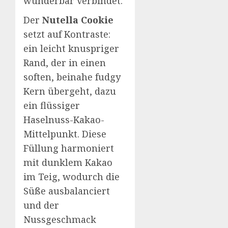
wunderbar verbindet.
Der
Nutella Cookie
setzt auf Kontraste:
ein leicht knuspriger
Rand, der in einen
soften, beinahe fudgy
Kern übergeht, dazu
ein flüssiger
Haselnuss-Kakao-
Mittelpunkt. Diese
Füllung harmoniert
mit dunklem Kakao
im Teig, wodurch die
Süße ausbalanciert
und der
Nussgeschmack