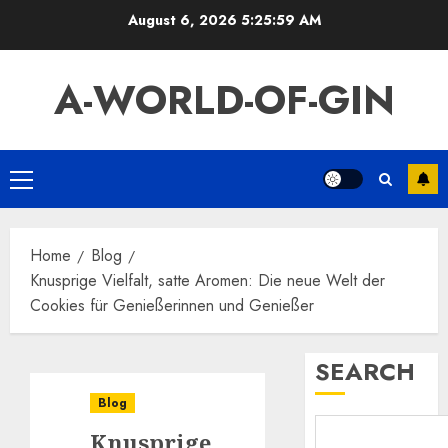
Skip
August 6, 2026
5:26:00 AM
to
content
A-WORLD-OF-GIN
Primary
Menu
Home
Blog
Knusprige Vielfalt, satte Aromen: Die neue Welt der
Cookies für Genießerinnen und Genießer
SEARCH
Blog
Knusprige