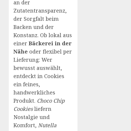
an der
Zutatentransparenz,
der Sorgfalt beim
Backen und der
Konstanz. Ob lokal aus
einer
Bäckerei in der
Nähe
oder flexibel per
Lieferung: Wer
bewusst auswählt,
entdeckt in Cookies
ein feines,
handwerkliches
Produkt.
Choco Chip
Cookies
liefern
Nostalgie und
Komfort,
Nutella