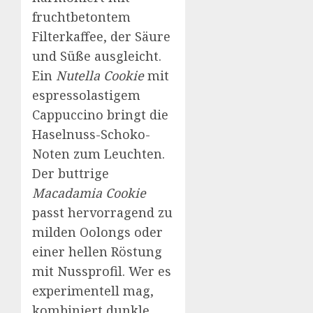
fruchtbetontem
Filterkaffee, der Säure
und Süße ausgleicht.
Ein
Nutella Cookie
mit
espresso­lastigem
Cappuccino bringt die
Haselnuss-Schoko-
Noten zum Leuchten.
Der buttrige
Macadamia Cookie
passt hervorragend zu
milden Oolongs oder
einer hellen Röstung
mit Nussprofil. Wer es
experimentell mag,
kombiniert dunkle,