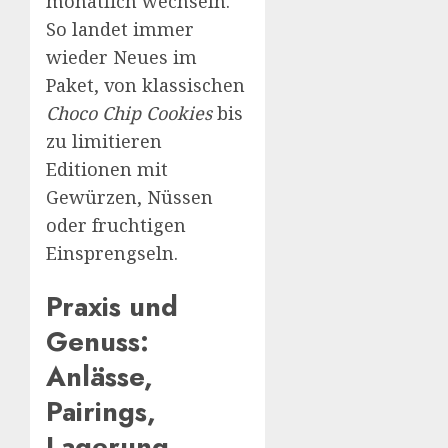
monatlich wechseln.
So landet immer
wieder Neues im
Paket, von klassischen
Choco Chip Cookies
bis
zu limitieren
Editionen mit
Gewürzen, Nüssen
oder fruchtigen
Einsprengseln.
Praxis und
Genuss:
Anlässe,
Pairings,
Lagerung,