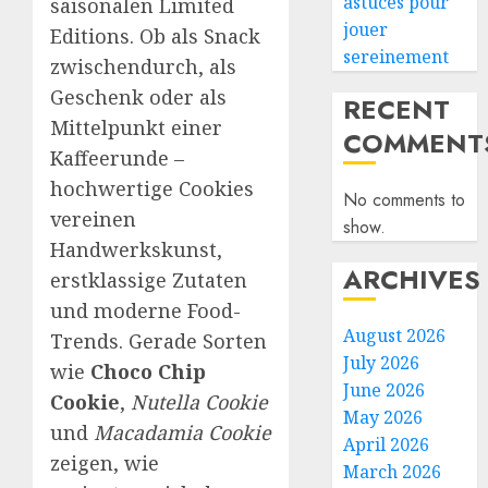
astuces pour
saisonalen Limited
jouer
Editions. Ob als Snack
sereinement
zwischendurch, als
Geschenk oder als
RECENT
Mittelpunkt einer
COMMENT
Kaffeerunde –
hochwertige Cookies
No comments to
vereinen
show.
Handwerkskunst,
ARCHIVES
erstklassige Zutaten
und moderne Food-
August 2026
Trends. Gerade Sorten
July 2026
wie
Choco Chip
June 2026
Cookie
,
Nutella Cookie
May 2026
und
Macadamia Cookie
April 2026
zeigen, wie
March 2026