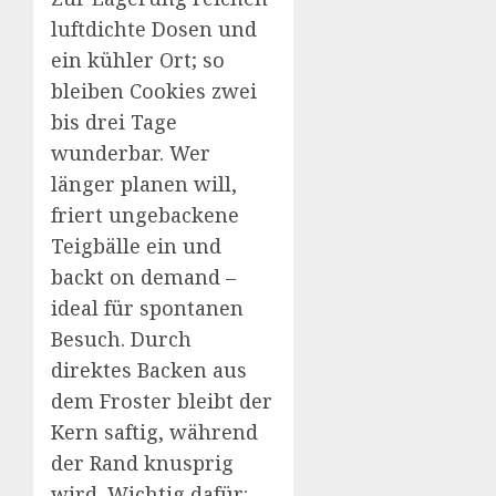
luftdichte Dosen und
ein kühler Ort; so
bleiben Cookies zwei
bis drei Tage
wunderbar. Wer
länger planen will,
friert ungebackene
Teigbälle ein und
backt on demand –
ideal für spontanen
Besuch. Durch
direktes Backen aus
dem Froster bleibt der
Kern saftig, während
der Rand knusprig
wird. Wichtig dafür: