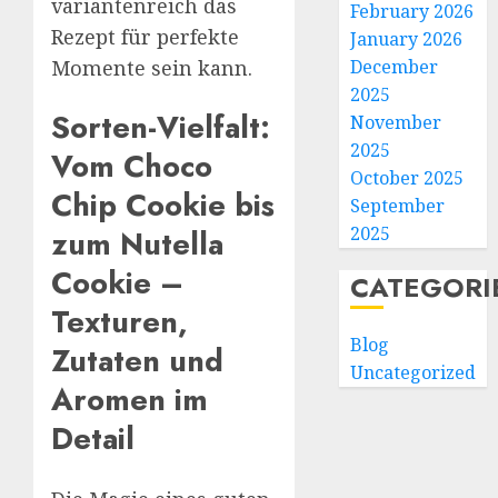
variantenreich das
February 2026
Rezept für perfekte
January 2026
Momente sein kann.
December
2025
Sorten-Vielfalt:
November
2025
Vom Choco
October 2025
Chip Cookie bis
September
2025
zum Nutella
Cookie –
CATEGORI
Texturen,
Blog
Zutaten und
Uncategorized
Aromen im
Detail