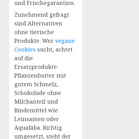
und Frischegarantien.
Zunehmend gefragt
sind Alternativen
ohne tierische
Produkte. Wer
vegane
Cookies
sucht, achtet
auf die
Ersatzprodukte:
Pflanzenbutter mit
gutem Schmelz,
Schokolade ohne
Milchanteil und
Bindemittel wie
Leinsamen oder
Aquafaba. Richtig
umgesetzt, steht der