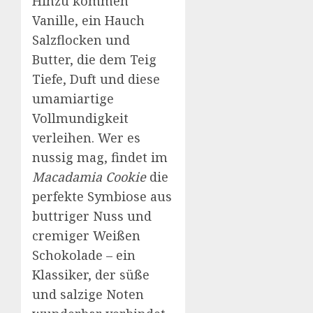
Hinzu kommen
Vanille, ein Hauch
Salzflocken und
Butter, die dem Teig
Tiefe, Duft und diese
umamiartige
Vollmundigkeit
verleihen. Wer es
nussig mag, findet im
Macadamia Cookie
die
perfekte Symbiose aus
buttriger Nuss und
cremiger Weißen
Schokolade – ein
Klassiker, der süße
und salzige Noten