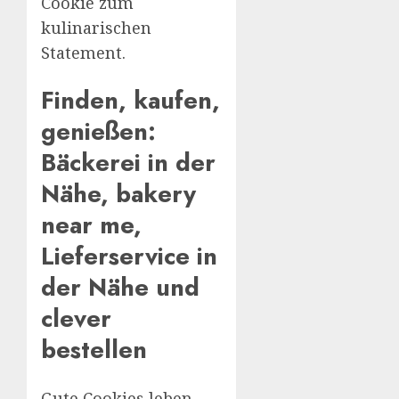
Cookie zum
kulinarischen
Statement.
Finden, kaufen,
genießen:
Bäckerei in der
Nähe, bakery
near me,
Lieferservice in
der Nähe und
clever
bestellen
Gute Cookies leben