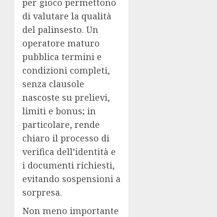
per gioco permettono
di valutare la qualità
del palinsesto. Un
operatore maturo
pubblica termini e
condizioni completi,
senza clausole
nascoste su prelievi,
limiti e bonus; in
particolare, rende
chiaro il processo di
verifica dell’identità e
i documenti richiesti,
evitando sospensioni a
sorpresa.
Non meno importante