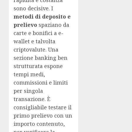
sono decisive. I
metodi di deposito e
prelievo
spaziano da
carte e bonifici a e-
wallet e talvolta
criptovalute. Una
sezione banking ben
strutturata espone
tempi medi,
commissioni e limiti
per singola
transazione. È
consigliabile testare il
primo prelievo con un
importo contenuto,
per verificare la