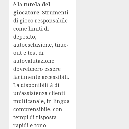
è la
tutela del
giocatore
. Strumenti
di gioco responsabile
come limiti di
deposito,
autoesclusione, time-
out e test di
autovalutazione
dovrebbero essere
facilmente accessibili.
La disponibilità di
un’assistenza clienti
multicanale, in lingua
comprensibile, con
tempi di risposta
rapidi e tono