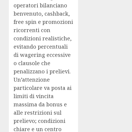
operatori bilanciano
benvenuto, cashback,
free spin e promozioni
ricorrenti con
condizioni realistiche,
evitando percentuali
di wagering eccessive
o clausole che
penalizzano i prelievi.
Un’attenzione
particolare va posta ai
limiti di vincita
massima da bonus e
alle restrizioni sul
prelievo; condizioni
chiare e un centro