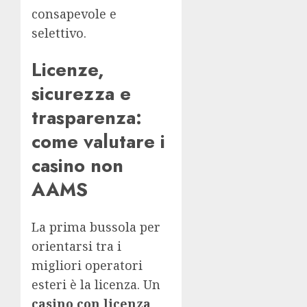
consapevole e
selettivo.
Licenze,
sicurezza e
trasparenza:
come valutare i
casino non
AAMS
La prima bussola per
orientarsi tra i
migliori operatori
esteri è la licenza. Un
casino con licenza