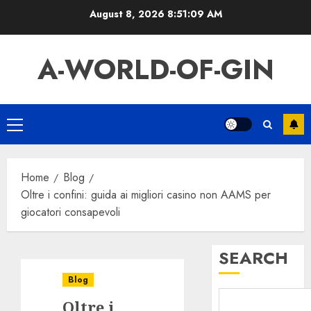
Skip
August 8, 2026
8:51:10 AM
to
content
A-WORLD-OF-GIN
Primary
Menu
Home
Blog
Oltre i confini: guida ai migliori casino non AAMS per
giocatori consapevoli
SEARCH
Blog
Oltre i