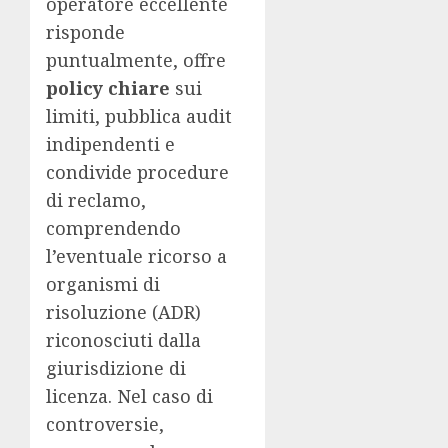
operatore eccellente
risponde
puntualmente, offre
policy chiare
sui
limiti, pubblica audit
indipendenti e
condivide procedure
di reclamo,
comprendendo
l’eventuale ricorso a
organismi di
risoluzione (ADR)
riconosciuti dalla
giurisdizione di
licenza. Nel caso di
controversie,