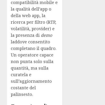
compatibilità mobile e
la qualità dell’app o
della web app, la
ricerca per filtro (RTP,
volatilità, provider) e
la presenza di
demo
laddove consentito
completano il quadro.
Un operatore capace
non punta solo sulla
quantità, ma sulla
curatela e
sull’aggiornamento
costante del
palinsesto.