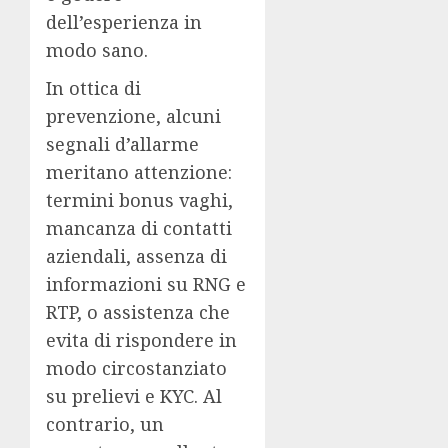
dell’esperienza in
modo sano.
In ottica di
prevenzione, alcuni
segnali d’allarme
meritano attenzione:
termini bonus vaghi,
mancanza di contatti
aziendali, assenza di
informazioni su RNG e
RTP, o assistenza che
evita di rispondere in
modo circostanziato
su prelievi e KYC. Al
contrario, un