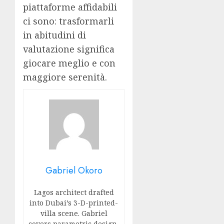
piattaforme affidabili
ci sono: trasformarli
in abitudini di
valutazione significa
giocare meglio e con
maggiore serenità.
Gabriel Okoro
Lagos architect drafted
into Dubai’s 3-D-printed-
villa scene. Gabriel
covers parametric design,