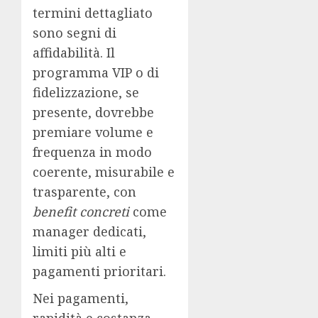
termini dettagliato
sono segni di
affidabilità. Il
programma VIP o di
fidelizzazione, se
presente, dovrebbe
premiare volume e
frequenza in modo
coerente, misurabile e
trasparente, con
benefit concreti
come
manager dedicati,
limiti più alti e
pagamenti prioritari.
Nei pagamenti,
rapidità e costanza