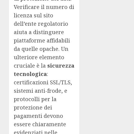
Verificare il numero di
licenza sul sito
dell’ente regolatorio
aiuta a distinguere
piattaforme affidabili
da quelle opache. Un
ulteriore elemento
cruciale è la
sicurezza
tecnologica
:
certificazioni SSL/TLS,
sistemi anti-frode, e
protocolli per la
protezione dei
pagamenti devono
essere chiaramente
evidenziati nelle