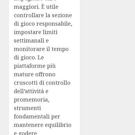
maggiori. È utile
controllare la sezione
di gioco responsabile,
impostare limiti
settimanali e
monitorare il tempo
di gioco. Le
piattaforme più
mature offrono
cruscotti di controllo
dell’attività e
promemoria,
strumenti
fondamentali per
mantenere equilibrio
e godere