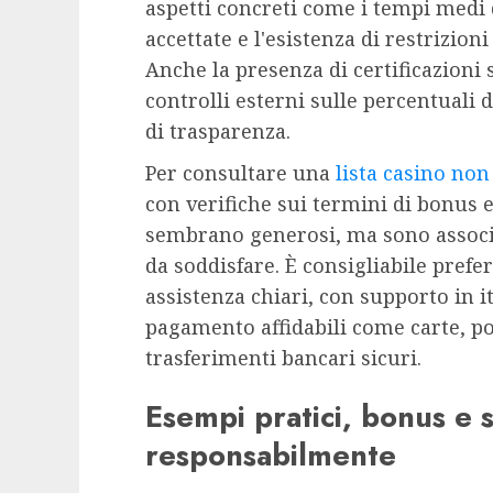
aspetti concreti come i tempi medi 
accettate e l'esistenza di restrizioni
Anche la presenza di certificazio
controlli esterni sulle percentuali 
di trasparenza.
Per consultare una
lista casino no
con verifiche sui termini di bonus 
sembrano generosi, ma sono associat
da soddisfare. È consigliabile prefe
assistenza chiari, con supporto in i
pagamento affidabili come carte, por
trasferimenti bancari sicuri.
Esempi pratici, bonus e 
responsabilmente