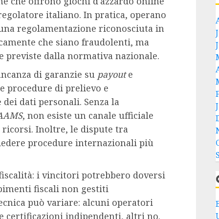
e che offrono giochi d'azzardo online
 regolatore italiano. In pratica, operano
i una regolamentazione riconosciuta in
icamente che siano fraudolenti, ma
he previste dalla normativa nazionale.
ancanza di garanzie su
payout
e
lle procedure di prelievo e
 dei dati personali. Senza la
AAMS
, non esiste un canale ufficiale
ricorsi. Inoltre, le dispute tra
iedere procedure internazionali più
iscalità: i vincitori potrebbero doversi
enti fiscali non gestiti
tecnica può variare: alcuni operatori
e certificazioni indipendenti, altri no.