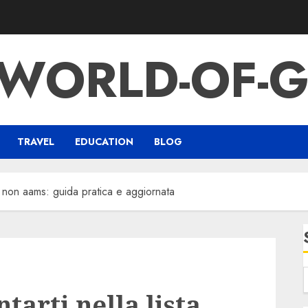
-WORLD-OF-G
TRAVEL
EDUCATION
BLOG
no non aams: guida pratica e aggiornata
ntarti nella
lista