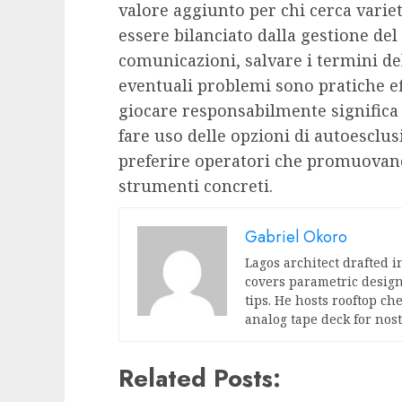
valore aggiunto per chi cerca varie
essere bilanciato dalla gestione del
comunicazioni, salvare i termini d
eventuali problemi sono pratiche eff
giocare responsabilmente significa 
fare uso delle opzioni di autoesclus
preferire operatori che promuovano
strumenti concreti.
Gabriel Okoro
Lagos architect drafted i
covers parametric design
tips. He hosts rooftop c
analog tape deck for nost
Related Posts: