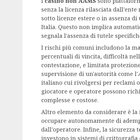
I
casino non AAMS
sono piattaform
senza la licenza rilasciata dall'ente
sotto licenze estere o in assenza d
Italia. Questo non implica automat
segnala l'assenza di tutele specific
I rischi più comuni includono la m
percentuali di vincita, difficoltà ne
contestazione, e limitata protezione
supervisione di un'autorità come l'
italiano cui rivolgersi per reclami o 
giocatore e operatore possono rich
complesse e costose.
Altro elemento da considerare è la f
occupare autonomamente di adempim
dall'operatore. Infine, la sicurezza 
investono in sistemi di crittografia 