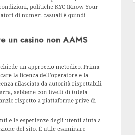
 condizioni, politiche KYC (Know Your
ratori di numeri casuali è quindi
ere un casino non AAMS
chiede un approccio metodico. Prima
care la licenza dell'operatore e la
enza rilasciata da autorità rispettabili
rra, sebbene con livelli di tutela
anzie rispetto a piattaforme prive di
ti e le esperienze degli utenti aiuta a
zione del sito. È utile esaminare