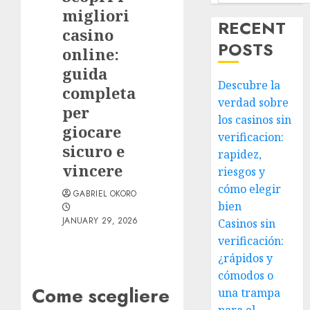
migliori
RECENT
casino
POSTS
online:
guida
Descubre la
completa
verdad sobre
per
los casinos sin
giocare
verificacion:
sicuro e
rapidez,
vincere
riesgos y
cómo elegir
GABRIEL OKORO
bien
JANUARY 29, 2026
Casinos sin
verificación:
¿rápidos y
cómodos o
Come scegliere
una trampa