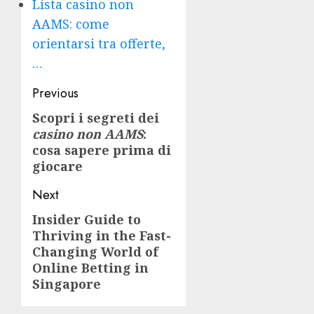
Lista casino non
AAMS: come
orientarsi tra offerte,
…
Post
Previous
navigation
Scopri i segreti dei
Previous
casino non AAMS
:
post:
cosa sapere prima di
giocare
Next
Insider Guide to
Next
Thriving in the Fast-
post:
Changing World of
Online Betting in
Singapore