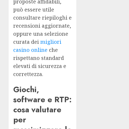
proposte affidabili,
può essere utile
consultare riepiloghi e
recensioni aggiornate,
oppure una selezione
curata dei
migliori
casino online
che
rispettano standard
elevati di sicurezza e
correttezza.
Giochi,
software e RTP:
cosa valutare
per