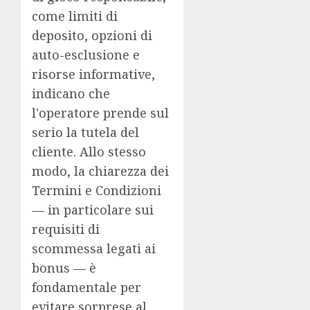
come limiti di
deposito, opzioni di
auto-esclusione e
risorse informative,
indicano che
l'operatore prende sul
serio la tutela del
cliente. Allo stesso
modo, la chiarezza dei
Termini e Condizioni
— in particolare sui
requisiti di
scommessa legati ai
bonus — è
fondamentale per
evitare sorprese al