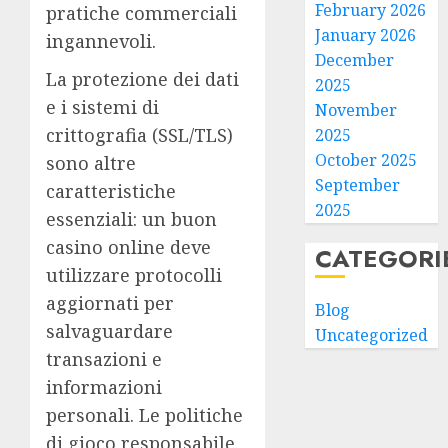
February 2026
pratiche commerciali
January 2026
ingannevoli.
December
La protezione dei dati
2025
e i sistemi di
November
crittografia (SSL/TLS)
2025
October 2025
sono altre
September
caratteristiche
2025
essenziali: un buon
casino online deve
CATEGORI
utilizzare protocolli
aggiornati per
Blog
salvaguardare
Uncategorized
transazioni e
informazioni
personali. Le politiche
di gioco responsabile,