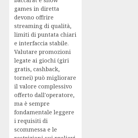
games in diretta
devono offrire
streaming di qualità,
limiti di puntata chiari
e interfaccia stabile.
Valutare promozioni
legate ai giochi (giri
gratis, cashback,
tornei) può migliorare
il valore complessivo
offerto dall'operatore,
ma è sempre
fondamentale leggere
i requisiti di
scommessa e le
restrizioni sui prelievi.