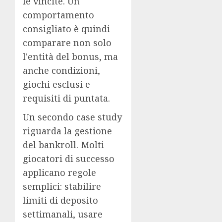
le vincite. Un
comportamento
consigliato è quindi
comparare non solo
l'entità del bonus, ma
anche condizioni,
giochi esclusi e
requisiti di puntata.
Un secondo case study
riguarda la gestione
del bankroll. Molti
giocatori di successo
applicano regole
semplici: stabilire
limiti di deposito
settimanali, usare