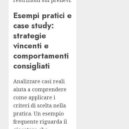
Esempi pratici e
case study:
strategie
vincenti e
comportamenti
consigliati
Analizzare casi reali
aiuta a comprendere
come applicare i
criteri di scelta nella
pratica. Un esempio
frequente riguarda il