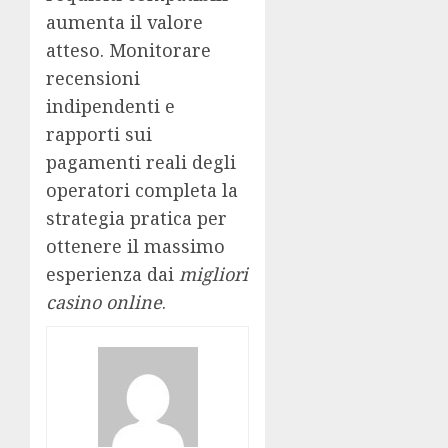
aumenta il valore
atteso. Monitorare
recensioni
indipendenti e
rapporti sui
pagamenti reali degli
operatori completa la
strategia pratica per
ottenere il massimo
esperienza dai
migliori
casino online
.