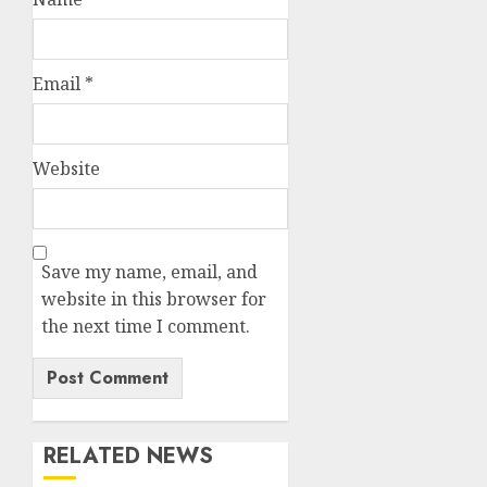
Email
*
Website
Save my name, email, and
website in this browser for
the next time I comment.
RELATED NEWS