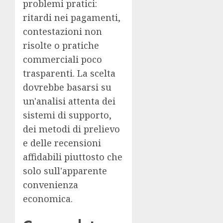
problemi pratici:
ritardi nei pagamenti,
contestazioni non
risolte o pratiche
commerciali poco
trasparenti. La scelta
dovrebbe basarsi su
un'analisi attenta dei
sistemi di supporto,
dei metodi di prelievo
e delle recensioni
affidabili piuttosto che
solo sull'apparente
convenienza
economica.