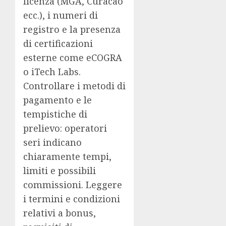
licenza (MGA, Curacao
ecc.), i numeri di
registro e la presenza
di certificazioni
esterne come eCOGRA
o iTech Labs.
Controllare i metodi di
pagamento e le
tempistiche di
prelievo: operatori
seri indicano
chiaramente tempi,
limiti e possibili
commissioni. Leggere
i termini e condizioni
relativi a bonus,