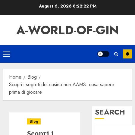
Skip
August 6, 2026
8:22:23 PM
to
content
A-WORLD-OF-GIN
Primary
Menu
Home
Blog
Scopri i segreti dei casino non AAMS: cosa sapere
prima di giocare
SEARCH
Blog
Scopri i