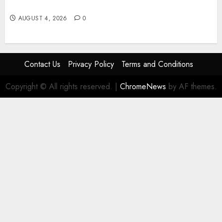
guide pratique pour jouer en toute sécurité
AUGUST 4, 2026
0
Contact Us
Privacy Policy
Terms and Conditions
Copyright © All rights reserved.
|
ChromeNews
by AF themes.