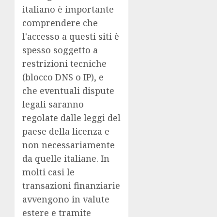
italiano è importante
comprendere che
l'accesso a questi siti è
spesso soggetto a
restrizioni tecniche
(blocco DNS o IP), e
che eventuali dispute
legali saranno
regolate dalle leggi del
paese della licenza e
non necessariamente
da quelle italiane. In
molti casi le
transazioni finanziarie
avvengono in valute
estere e tramite