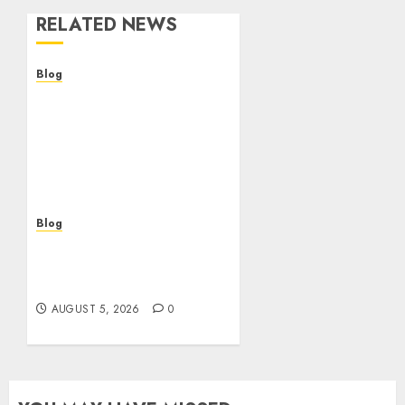
RELATED NEWS
Blog
Descubre la verdad sobre
los casinos sin
verificacion: rapidez,
riesgos y cómo elegir
bien
AUGUST 5, 2026
0
Blog
Casinos sin verificación:
¿rápidos y cómodos o una
trampa para el jugador?
AUGUST 5, 2026
0