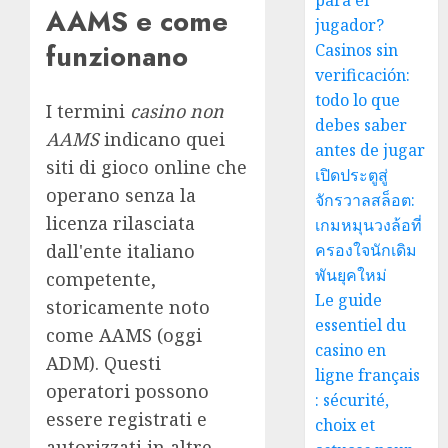
para el
AAMS e come
jugador?
funzionano
Casinos sin
verificación:
todo lo que
I termini
casino non
debes saber
AAMS
indicano quei
antes de jugar
siti di gioco online che
เปิดประตูสู่
operano senza la
จักรวาลสล็อต:
licenza rilasciata
เกมหมุนวงล้อที่
dall'ente italiano
ครองใจนักเดิม
พันยุคใหม่
competente,
Le guide
storicamente noto
essentiel du
come AAMS (oggi
casino en
ADM). Questi
ligne français
operatori possono
: sécurité,
essere registrati e
choix et
autorizzati in altre