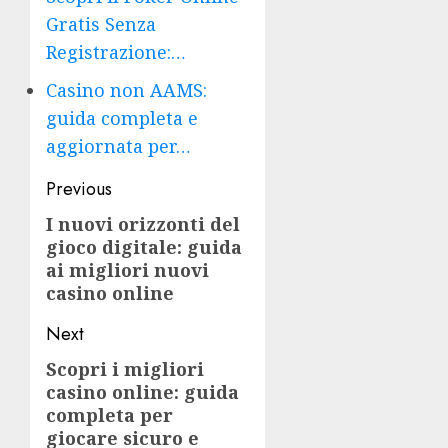
Gratis Senza
Registrazione:…
Casino non AAMS:
guida completa e
aggiornata per…
Post
Previous
navigation
I nuovi orizzonti del
Previous
gioco digitale: guida
post:
ai migliori nuovi
casino online
Next
Scopri i migliori
Next
casino online: guida
post:
completa per
giocare sicuro e