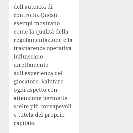
dell'autorità di
controllo. Questi
esempi mostrano
come la qualità della
regolamentazione e la
trasparenza operativa
influiscano
direttamente
sull'esperienza del
giocatore. Valutare
ogni aspetto con
attenzione permette
scelte più consapevoli
e tutela del proprio
capitale.