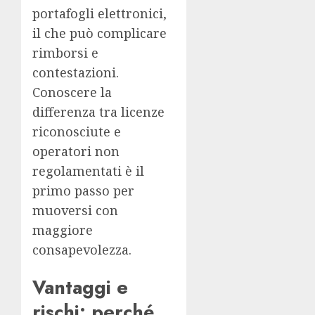
portafogli elettronici,
il che può complicare
rimborsi e
contestazioni.
Conoscere la
differenza tra licenze
riconosciute e
operatori non
regolamentati è il
primo passo per
muoversi con
maggiore
consapevolezza.
Vantaggi e
rischi: perché